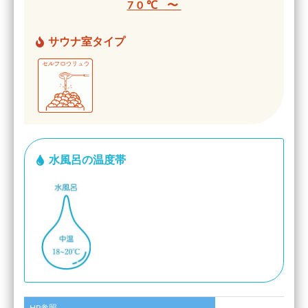
70℃ 〜
サウナ室タイプ
水風呂の温度帯