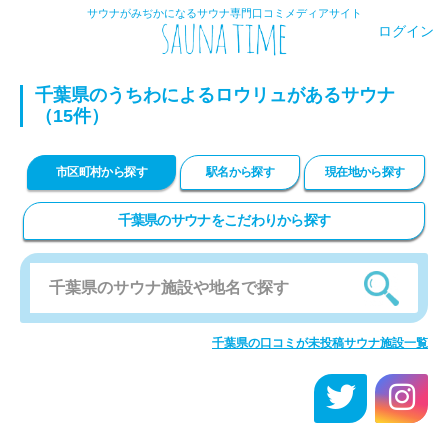
サウナがみぢかになるサウナ専門口コミメディアサイト
ログイン
千葉県のうちわによるロウリュがあるサウナ
（15件）
市区町村から探す
駅名から探す
現在地から探す
千葉県のサウナをこだわりから探す
千葉県の口コミが未投稿サウナ施設一覧