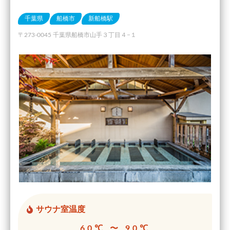
千葉県
船橋市
新船橋駅
〒273-0045 千葉県船橋市山手３丁目４−１
サウナ室温度
60℃ 〜 90℃