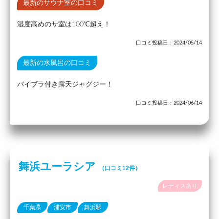
最新のサウナ室の口コミ
湿度高めのサ室は100℃超え！
口コミ投稿日：2024/05/14
最新の水風呂の口コミ
バイブラ付き露天ジャグジー！
口コミ投稿日：2024/06/14
舞浜ユーラシア
（口コミ12件）
レディスあり
千葉県
浦安市
舞浜駅