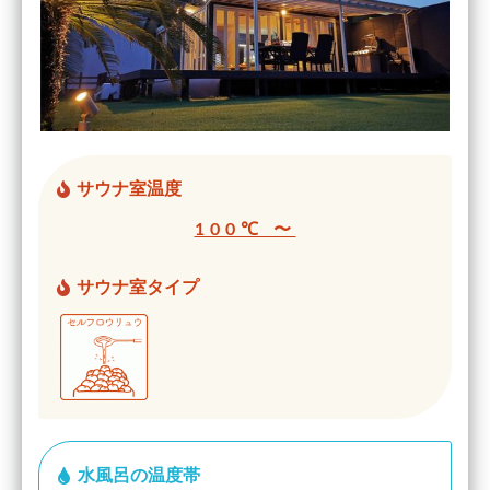
サウナ室温度
100℃ 〜
サウナ室タイプ
水風呂の温度帯