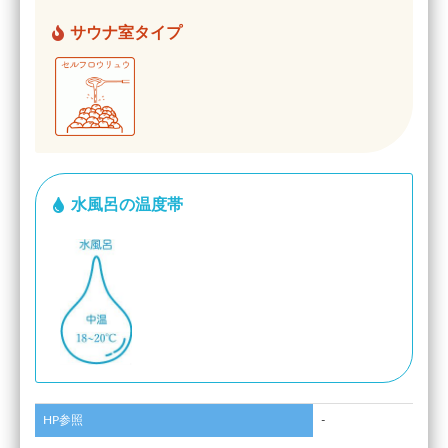
サウナ室タイプ
水風呂の温度帯
HP参照
-