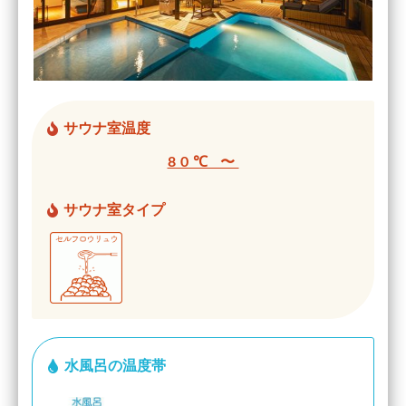
サウナ室温度
80℃ 〜
サウナ室タイプ
水風呂の温度帯