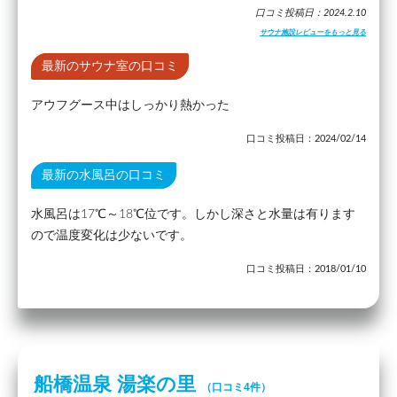
口コミ投稿日：2024.2.10
サウナ施設レビューをもっと見る
最新のサウナ室の口コミ
アウフグース中はしっかり熱かった
口コミ投稿日：2024/02/14
最新の水風呂の口コミ
水風呂は17℃～18℃位です。しかし深さと水量は有ります
ので温度変化は少ないです。
口コミ投稿日：2018/01/10
船橋温泉 湯楽の里
（口コミ4件）