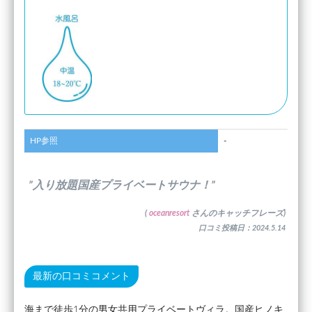
HP参照
-
”入り放題国産プライベートサウナ！”
(
oceanresort
さんのキャッチフレーズ)
口コミ投稿日：2024.5.14
最新の口コミコメント
海まで徒歩1分の男女共用プライベートヴィラ。国産ヒノキ