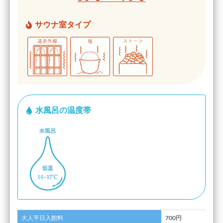
サウナ室タイプ
水風呂の温度帯
大人平日入館料
700円