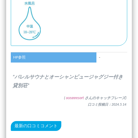
HP参照
-
”バレルサウナとオーシャンビュージャグジー付き
貸別荘”
(
oceanresort
さんのキャッチフレーズ)
口コミ投稿日：2024.5.14
最新の口コミコメント