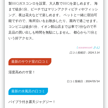
製BBQガスコンロを設置、大人数でBBQを楽しめます。 海
まで徒歩1分、ビーチではマリンアクティビティやフィッシ
ング、夜は花火などで楽しめます。 ペットと一緒に宿泊可
能ですので、海岸沿いをお散歩したり、屋内で過ごせます。
コンビニは徒歩5分、イオン館山店までは車で3分なので不
足品の買い出しも時間を無駄にしません。 都心から70分と
いう好アクセス。
(
oceanresort
さん)
口コミ投稿日：2024.5.14
最新のサウナ室の口コミ
湿度高めのサ室！
口コミ投稿日：2024/05/14
最新の水風呂の口コミ
バイブラ付き露天ジャグジー！