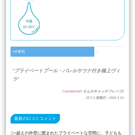
HP参照
-
”プライベートプール・バレルサウナ付き極上ヴィ
ラ”
(
oceanresort
さんのキャッチフレーズ)
口コミ投稿日：2024.5.14
最新の口コミコメント
2m超えの外壁に囲まれたプライベートな空間に、子どもも