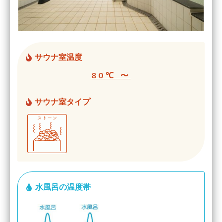
サウナ室温度
80℃ 〜
サウナ室タイプ
水風呂の温度帯