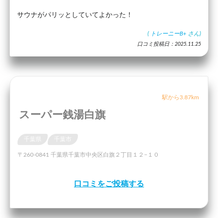
サウナがパリッとしていてよかった！
(
トレーニーB+
さん)
口コミ投稿日：2025.11.25
駅から3.87km
スーパー銭湯白旗
千葉県
千葉市
〒260-0841 千葉県千葉市中央区白旗２丁目１２−１０
口コミをご投稿する