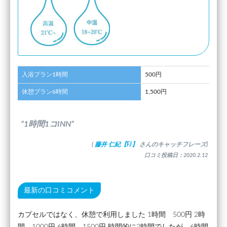
入浴プラン1時間
500円
休憩プラン6時間
1,500円
”1時間1コINN”
(
藤井 仁紀【FJ】
さんのキャッチフレーズ)
口コミ投稿日：2020.2.12
最新の口コミコメント
カプセルではなく、休憩で利用しました 1時間 500円 2時
間 1000円 6時間 1500円 時間的に2時間でしたが、6時間