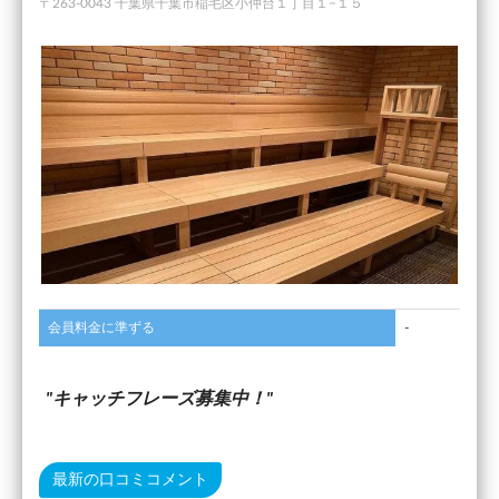
〒263-0043 千葉県千葉市稲毛区小仲台１丁目１−１５
会員料金に準ずる
-
キャッチフレーズ募集中！
最新の口コミコメント