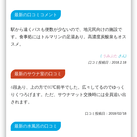
最新の口コミコメント
駅から遠くバスも便数が少ないので、地元民向けの施設で
す。食事処にはトルマリンの足湯あり。高濃度炭酸泉もオス
スメ。
(
うみぶた
さん)
口コミ投稿日：2018.2.18
最新のサウナ室の口コミ
6段あり、上の方で80℃前半でした。広々してるのでゆっく
りくつろげます。ただ、サウナマット交換時には全員追い出
されます。
口コミ投稿日：2018/02/18
最新の水風呂の口コミ