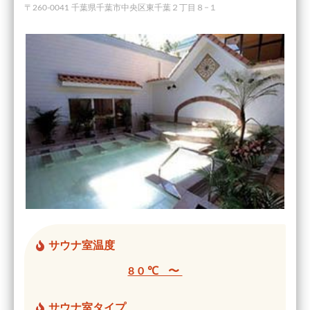
〒260-0041 千葉県千葉市中央区東千葉２丁目８−１
サウナ室温度
80℃ 〜
サウナ室タイプ