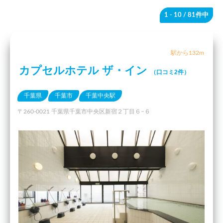
1 - 10
/ 81件中
駅から132m
カプセルホテル ザ・イン
（口コミ2件）
千葉県
千葉市
千葉中央駅
〒260-0021 千葉県千葉市中央区新宿２丁目６−６