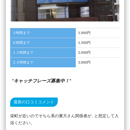
３時間まで
1,000円
６時間まで
1,500円
１２時間まで
2,000円
２４時間まで
3,000円
キャッチフレーズ募集中！
最新の口コミコメント
栄町が近いのでそちら系の裏方さん関係者が…と想定して入
浴ください。