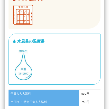
水風呂の温度帯
平日大人入浴料
650円
土日祝 ・ 特定日大人入浴料
750円