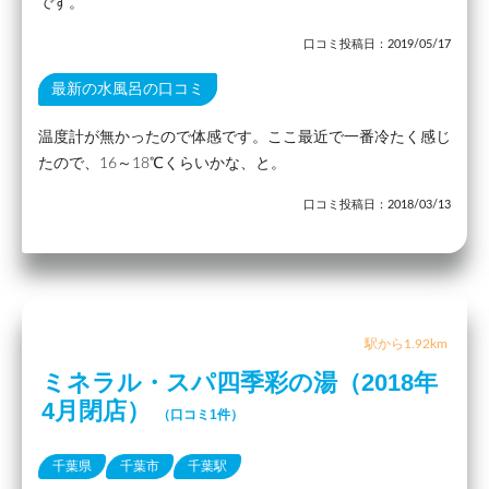
です。
口コミ投稿日：2019/05/17
最新の水風呂の口コミ
温度計が無かったので体感です。ここ最近で一番冷たく感じ
たので、16～18℃くらいかな、と。
口コミ投稿日：2018/03/13
駅から1.92km
ミネラル・スパ四季彩の湯（2018年
4月閉店）
（口コミ1件）
千葉県
千葉市
千葉駅