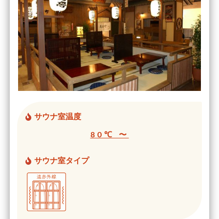
サウナ室温度
80℃ 〜
サウナ室タイプ