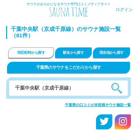
サウナがみぢかになるサウナ専門口コミメディアサイト
ログイン
千葉中央駅（京成千原線）のサウナ施設一覧
（81件）
市区町村から探す
駅名から探す
現在地から探す
千葉県のサウナをこだわりから探す
千葉県の口コミが未投稿サウナ施設一覧