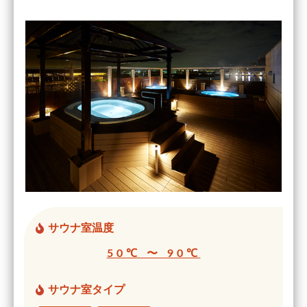
サウナ室温度
50℃ 〜 90℃
サウナ室タイプ