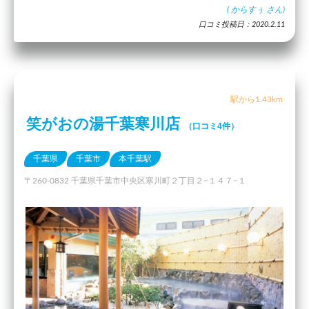
(
からすぅ
さん)
口コミ投稿日：2020.2.11
駅から1.43km
笑がおの湯千葉寒川店
（口コミ4件）
千葉県
千葉市
本千葉駅
〒260-0832 千葉県千葉市中央区寒川町２丁目２−１４７−１