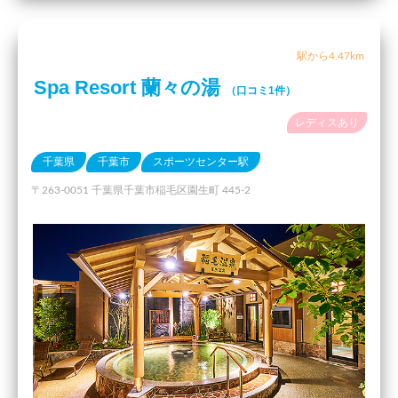
駅から4.47km
Spa Resort 蘭々の湯
（口コミ1件）
レディスあり
千葉県
千葉市
スポーツセンター駅
〒263-0051 千葉県千葉市稲毛区園生町 445-2