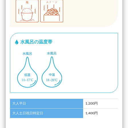
水風呂の温度帯
大人平日
1,200円
大人土日祝日特定日
1,400円