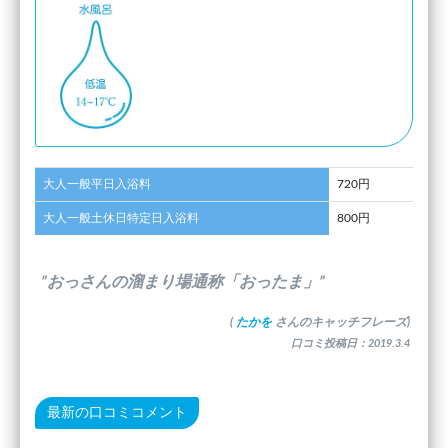
大人一般平日入浴料
720円
大人一般土休日特定日入浴料
800円
”おっさんの溜まり場通称「おったま」”
(
たかを
さんのキャッチフレーズ)
口コミ投稿日：2019.3.4
最新の口コミコメント