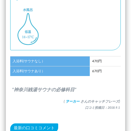
入浴料(サウナなし）
470円
入浴料(サウナあり）
670円
”神奈川銭湯サウナの必修科目”
(
ヲーカー
さんのキャッチフレーズ)
口コミ投稿日：2018.9.1
最新の口コミコメント