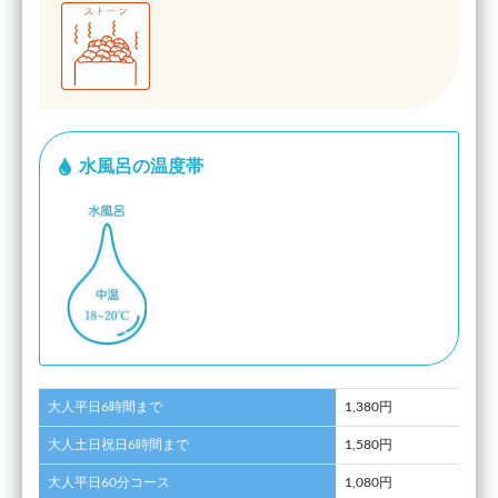
水風呂の温度帯
大人平日6時間まで
1,380円
大人土日祝日6時間まで
1,580円
大人平日60分コース
1,080円