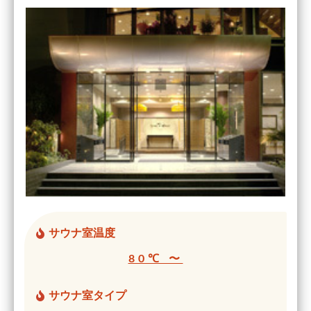
サウナ室温度
80℃ 〜
サウナ室タイプ