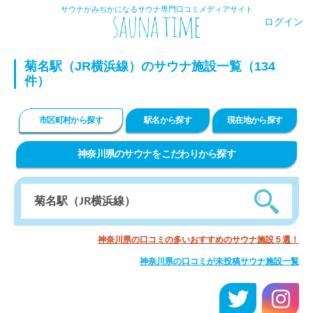
サウナがみぢかになるサウナ専門口コミメディアサイト
ログイン
菊名駅（JR横浜線）のサウナ施設一覧（134
件）
市区町村から探す
駅名から探す
現在地から探す
神奈川県のサウナをこだわりから探す
神奈川県の口コミの多いおすすめのサウナ施設５選！
神奈川県の口コミが未投稿サウナ施設一覧