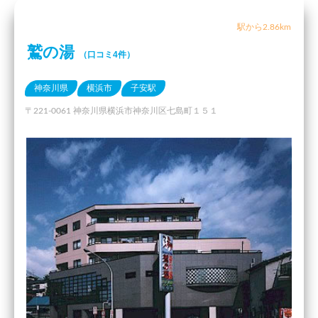
駅から2.86km
鷲の湯
（口コミ4件）
神奈川県
横浜市
子安駅
〒221-0061 神奈川県横浜市神奈川区七島町１５１