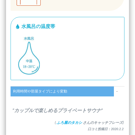
水風呂の温度帯
利用時間や部屋タイプにより変動
-
”カップルで楽しめるプライベートサウナ”
(
ふろ屋のタカシ
さんのキャッチフレーズ)
口コミ投稿日：2020.2.2