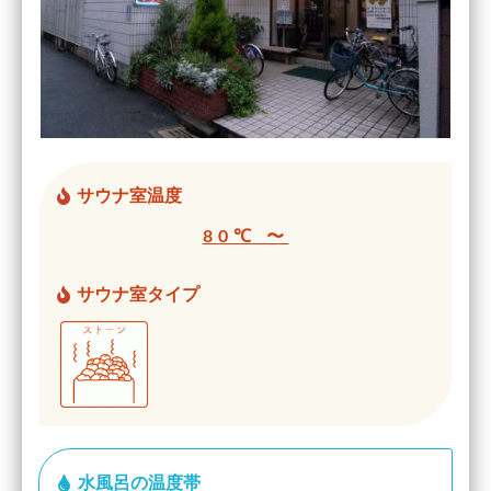
サウナ室温度
80℃ 〜
サウナ室タイプ
水風呂の温度帯