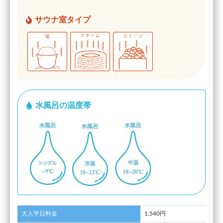
サウナ室タイプ
水風呂の温度帯
大人平日料金
1,540円