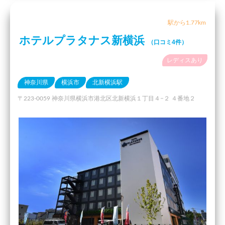
駅から1.77km
ホテルプラタナス新横浜
（口コミ4件）
レディスあり
神奈川県
横浜市
北新横浜駅
〒223-0059 神奈川県横浜市港北区北新横浜１丁目４−２ ４番地２