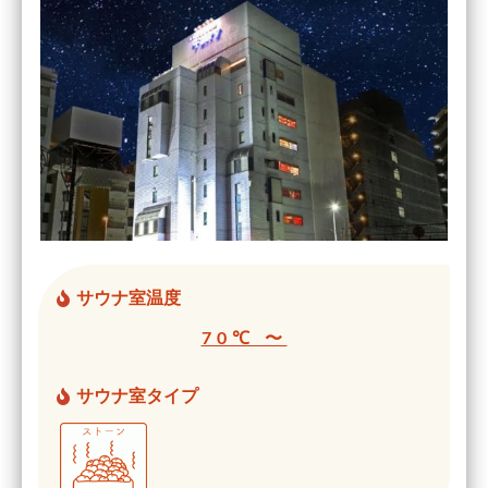
サウナ室温度
70℃ 〜
サウナ室タイプ