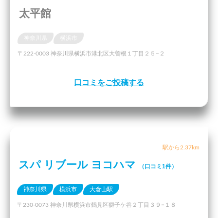
太平館
神奈川県
横浜市
〒222-0003 神奈川県横浜市港北区大曽根１丁目２５−２
口コミをご投稿する
駅から2.37km
スパ リブール ヨコハマ
（口コミ1件）
神奈川県
横浜市
大倉山駅
〒230-0073 神奈川県横浜市鶴見区獅子ケ谷２丁目３９−１８