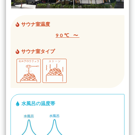
サウナ室温度
90℃ 〜
サウナ室タイプ
水風呂の温度帯