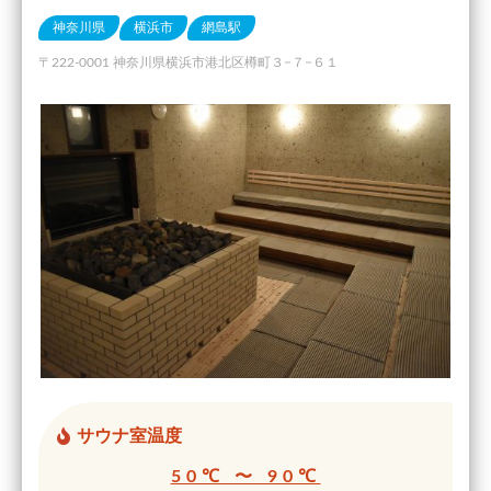
神奈川県
横浜市
網島駅
〒222-0001 神奈川県横浜市港北区樽町３−７−６１
サウナ室温度
50℃ 〜 90℃