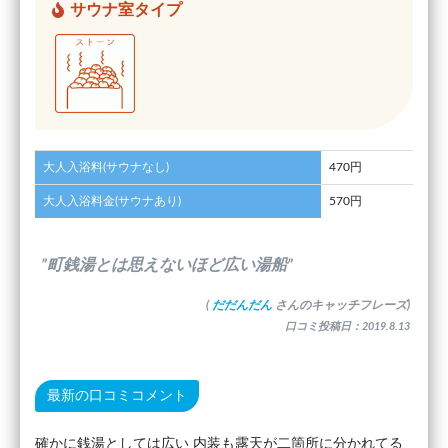
サウナ室タイプ
大人入浴料(サウナなし)
470円
大人入浴料金(サウナあり)
570円
”町銭湯とは思えないほど広い湯船”
(
だだんだん
さんのキャッチフレーズ)
口コミ投稿日：2019.8.13
最新の口コミコメント
確かに銭湯としては広い 内装も露天が二箇所に分かれてる