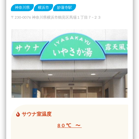
神奈川県
横浜市
妙蓮寺駅
〒230-0076 神奈川県横浜市鶴見区馬場１丁目７−２３
サウナ室温度
80℃ 〜