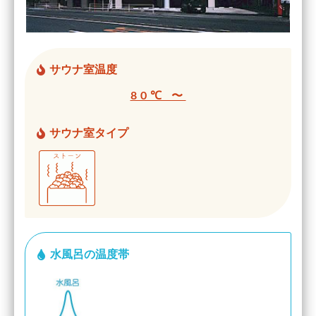
サウナ室温度
80℃ 〜
サウナ室タイプ
水風呂の温度帯