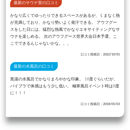
最新のサウナ室の口コミ
かなり広くてゆったりできるスペースがあるが、くまなく熱
が充満しており、かなり勢いよく発汗できる。 アウフグー
スをした日には、猛烈な熱風でかなりエキサイティングなサ
ウナを楽しめる。 次のアウフグース世界大会日本予選、こ
こでできるんじゃないかな。。。
口コミ投稿日：2022/10/01
最新の水風呂の口コミ
黒湯の水風呂でかなりまろやかな印象。 18度ぐらいだが、
バイブラで体感はもう少し低い。 極寒風呂イベント時は8度
に！！！
口コミ投稿日：2018/05/03