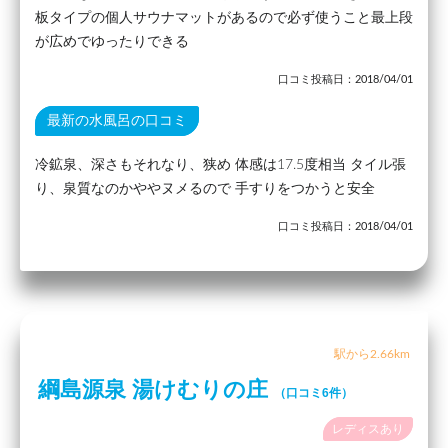
板タイプの個人サウナマットがあるので必ず使うこと最上段
が広めでゆったりできる
口コミ投稿日：2018/04/01
最新の水風呂の口コミ
冷鉱泉、深さもそれなり、狭め 体感は17.5度相当 タイル張
り、泉質なのかややヌメるので 手すりをつかうと安全
口コミ投稿日：2018/04/01
駅から2.66km
綱島源泉 湯けむりの庄
（口コミ6件）
レディスあり