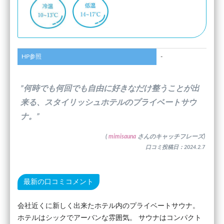
HP参照
-
”何時でも何回でも自由に好きなだけ整うことが出
来る、スタイリッシュホテルのプライベートサウ
ナ。”
(
mimisauna
さんのキャッチフレーズ)
口コミ投稿日：2024.2.7
最新の口コミコメント
会社近くに新しく出来たホテル内のプライベートサウナ。
ホテルはシックでアーバンな雰囲気。 サウナはコンパクト