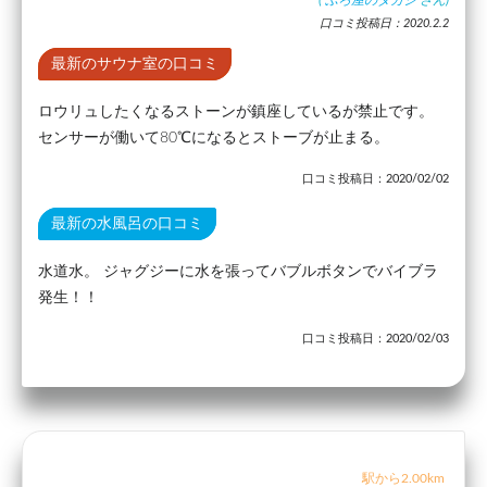
(
ふろ屋のタカシ
さん)
口コミ投稿日：2020.2.2
最新のサウナ室の口コミ
ロウリュしたくなるストーンが鎮座しているが禁止です。
センサーが働いて80℃になるとストーブが止まる。
口コミ投稿日：2020/02/02
最新の水風呂の口コミ
水道水。 ジャグジーに水を張ってバブルボタンでバイブラ
発生！！
口コミ投稿日：2020/02/03
駅から2.00km