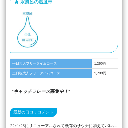
水風呂の温度帯
平日大人フリータイムコース
1,280円
土日祝大人フリータイムコース
1,780円
キャッチフレーズ募集中！
最新の口コミコメント
22/4/28にリニューアルされて既存のサウナに加えてバレル