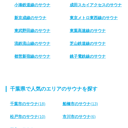
小湊鉄道線のサウナ
成田スカイアクセスのサウナ
新京成線のサウナ
東京メトロ東西線のサウナ
東武野田線のサウナ
東葉高速線のサウナ
流鉄流山線のサウナ
芝山鉄道線のサウナ
都営新宿線のサウナ
銚子電鉄線のサウナ
千葉県で人気のエリアのサウナを探す
千葉市のサウナ
(18)
船橋市のサウナ
(13)
松戸市のサウナ
(10)
市川市のサウナ
(6)