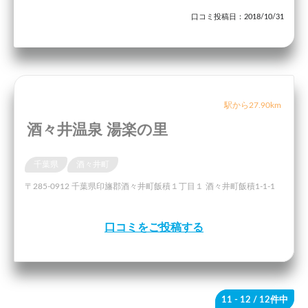
口コミ投稿日：2018/10/31
駅から27.90km
酒々井温泉 湯楽の里
千葉県
酒々井町
〒285-0912 千葉県印旛郡酒々井町飯積１丁目１ 酒々井町飯積1-1-1
口コミをご投稿する
11 - 12
/ 12件中