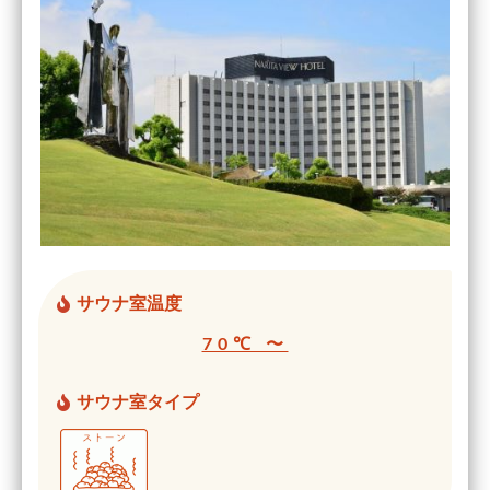
サウナ室温度
70℃ 〜
サウナ室タイプ