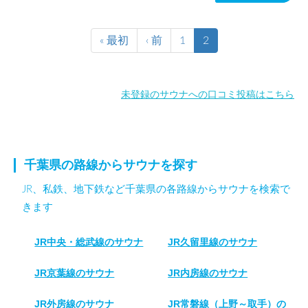
« 最初
‹ 前
1
2
未登録のサウナへの口コミ投稿はこちら
千葉県の路線からサウナを探す
JR、私鉄、地下鉄など千葉県の各路線からサウナを検索で
きます
JR中央・総武線のサウナ
JR久留里線のサウナ
JR京葉線のサウナ
JR内房線のサウナ
JR外房線のサウナ
JR常磐線（上野～取手）の