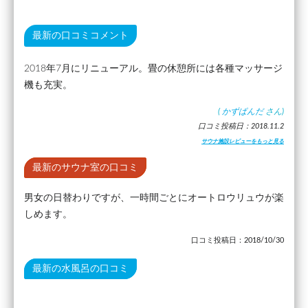
最新の口コミコメント
2018年7月にリニューアル。畳の休憩所には各種マッサージ
機も充実。
(
かずぱんだ
さん)
口コミ投稿日：2018.11.2
サウナ施設レビューをもっと見る
最新のサウナ室の口コミ
男女の日替わりですが、一時間ごとにオートロウリュウが楽
しめます。
口コミ投稿日：2018/10/30
最新の水風呂の口コミ