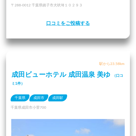
〒288-0012 千葉県銚子市犬吠埼１０２９３
口コミをご投稿する
駅から23.58km
成田ビューホテル 成田温泉 美ゆ
（口コ
ミ1件）
千葉県
成田市
成田駅
千葉県成田市小菅700