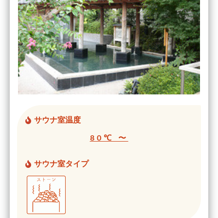
サウナ室温度
80℃ 〜
サウナ室タイプ