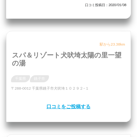
口コミ投稿日：2020/01/08
駅から23.38km
スパ＆リゾート犬吠埼太陽の里一望
の湯
千葉県
銚子市
〒288-0012 千葉県銚子市犬吠埼１０２９２−１
口コミをご投稿する