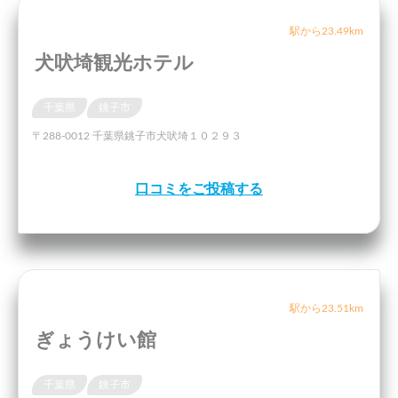
駅から23.49km
犬吠埼観光ホテル
千葉県
銚子市
〒288-0012 千葉県銚子市犬吠埼１０２９３
口コミをご投稿する
駅から23.51km
ぎょうけい館
千葉県
銚子市