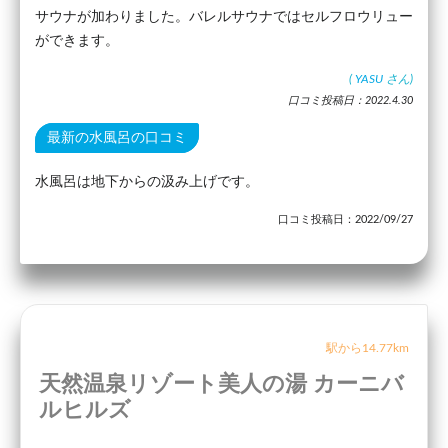
サウナが加わりました。バレルサウナではセルフロウリュー
ができます。
(
YASU
さん)
口コミ投稿日：2022.4.30
最新の水風呂の口コミ
水風呂は地下からの汲み上げです。
口コミ投稿日：2022/09/27
駅から14.77km
天然温泉リゾート美人の湯 カーニバ
ルヒルズ