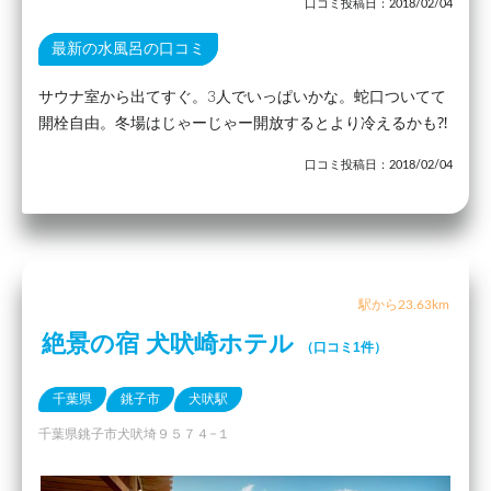
口コミ投稿日：2018/02/04
最新の水風呂の口コミ
サウナ室から出てすぐ。3人でいっぱいかな。蛇口ついてて
開栓自由。冬場はじゃーじゃー開放するとより冷えるかも⁈
口コミ投稿日：2018/02/04
駅から23.63km
絶景の宿 犬吠崎ホテル
（口コミ1件）
千葉県
銚子市
犬吠駅
千葉県銚子市犬吠埼９５７４−１