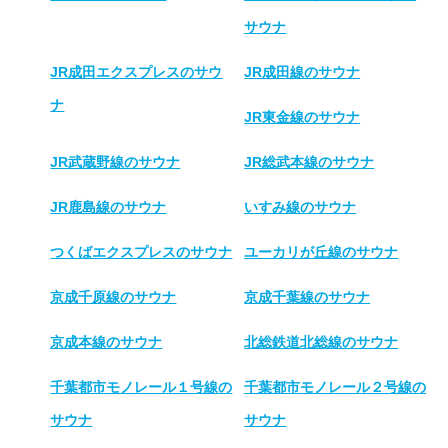
サウナ
JR成田エクスプレスのサウ
JR成田線のサウナ
ナ
JR東金線のサウナ
JR武蔵野線のサウナ
JR総武本線のサウナ
JR鹿島線のサウナ
いすみ線のサウナ
つくばエクスプレスのサウナ
ユーカリが丘線のサウナ
京成千原線のサウナ
京成千葉線のサウナ
京成本線のサウナ
北総鉄道北総線のサウナ
千葉都市モノレール１号線の
千葉都市モノレール２号線の
サウナ
サウナ