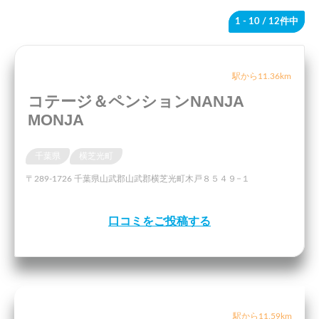
1 - 10
/ 12件中
駅から11.36km
コテージ＆ペンションNANJA
MONJA
千葉県
横芝光町
〒289-1726 千葉県山武郡山武郡横芝光町木戸８５４９−１
口コミをご投稿する
駅から11.59km