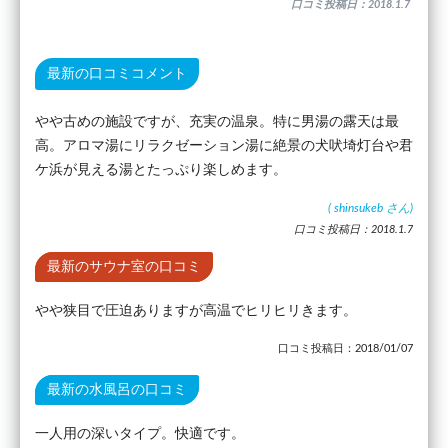
口コミ投稿日：2018.1.7
最新の口コミコメント
やや古めの施設ですが、充実の温泉。特に男湯の露天は最
高。アロマ湯にリラクゼーション湯に絶景の犬吠埼灯台や君
ケ浜が見える湯とたっぷり楽しめます。
(
shinsukeb
さん)
口コミ投稿日：2018.1.7
最新のサウナ室の口コミ
やや狭目で圧迫ありますが高温でヒリヒリきます。
口コミ投稿日：2018/01/07
最新の水風呂の口コミ
一人用の深いタイプ。快適です。