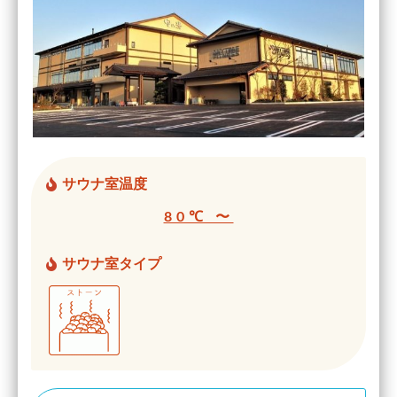
サウナ室温度
80℃ 〜
サウナ室タイプ