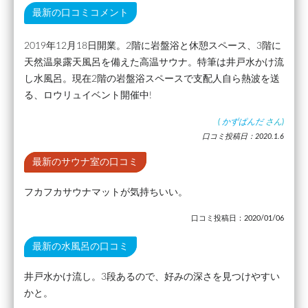
最新の口コミコメント
2019年12月18日開業。2階に岩盤浴と休憩スペース、3階に
天然温泉露天風呂を備えた高温サウナ。特筆は井戸水かけ流
し水風呂。現在2階の岩盤浴スペースで支配人自ら熱波を送
る、ロウリュイベント開催中!
(
かずぱんだ
さん)
口コミ投稿日：2020.1.6
最新のサウナ室の口コミ
フカフカサウナマットが気持ちいい。
口コミ投稿日：2020/01/06
最新の水風呂の口コミ
井戸水かけ流し。3段あるので、好みの深さを見つけやすい
かと。