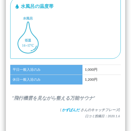
水風呂の温度帯
平日一般入浴のみ
1,000円
休日一般入浴のみ
1,200円
”飛行機雲を見ながら整える万能サウナ”
(
かずぱんだ
さんのキャッチフレーズ)
口コミ投稿日：2020.1.6