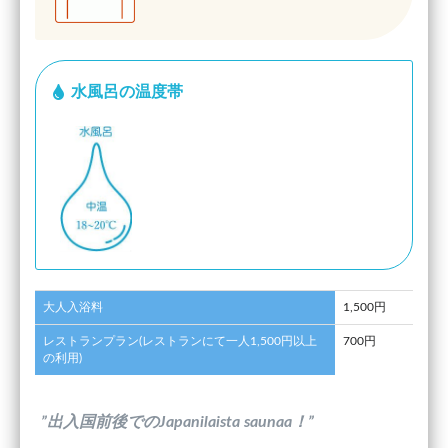
水風呂の温度帯
大人入浴料
1,500円
レストランプラン(レストランにて一人1,500円以上
700円
の利用)
”出入国前後でのJapanilaista saunaa！”