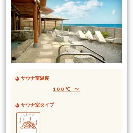
サウナ室温度
100℃ 〜
サウナ室タイプ