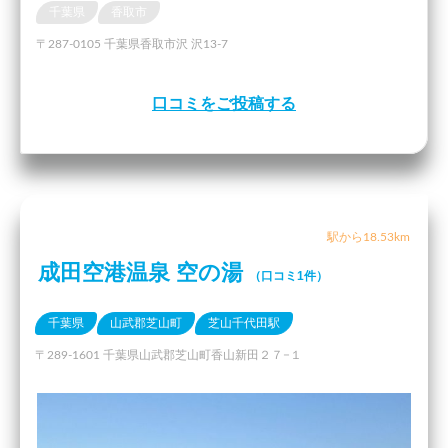
千葉県
香取市
〒287-0105 千葉県香取市沢 沢13-7
口コミをご投稿する
駅から18.53km
成田空港温泉 空の湯
（口コミ1件）
千葉県
山武郡芝山町
芝山千代田駅
〒289-1601 千葉県山武郡芝山町香山新田２７−１