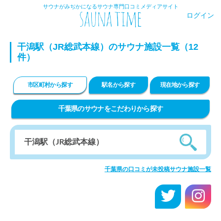
サウナがみぢかになるサウナ専門口コミメディアサイト
ログイン
干潟駅（JR総武本線）のサウナ施設一覧（12
件）
市区町村から探す
駅名から探す
現在地から探す
千葉県のサウナをこだわりから探す
千葉県の口コミが未投稿サウナ施設一覧