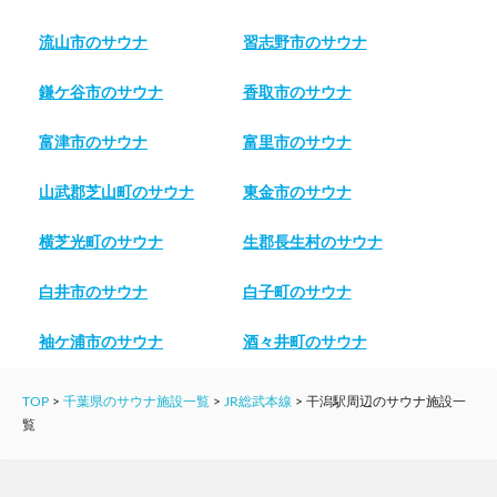
流山市のサウナ
習志野市のサウナ
鎌ケ谷市のサウナ
香取市のサウナ
富津市のサウナ
富里市のサウナ
山武郡芝山町のサウナ
東金市のサウナ
横芝光町のサウナ
生郡長生村のサウナ
白井市のサウナ
白子町のサウナ
袖ケ浦市のサウナ
酒々井町のサウナ
TOP
>
千葉県のサウナ施設一覧
>
JR総武本線
>
干潟駅周辺のサウナ施設一
覧