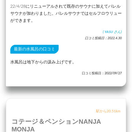
22/4/28にリニューアルされて既存のサウナに加えてバレル
サウナが加わりました。バレルサウナではセルフロウリュー
ができます。
(
YASU
さん)
口コミ投稿日：2022.4.30
最新の水風呂の口コミ
水風呂は地下からの汲み上げです。
口コミ投稿日：2022/09/27
駅から20.51km
コテージ＆ペンションNANJA
MONJA