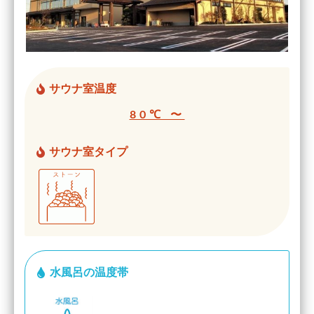
サウナ室温度
80℃ 〜
サウナ室タイプ
水風呂の温度帯