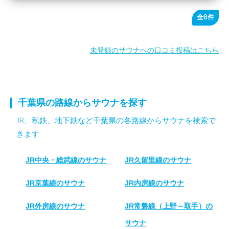
全8件
未登録のサウナへの口コミ投稿はこちら
千葉県の路線からサウナを探す
JR、私鉄、地下鉄など千葉県の各路線からサウナを検索で
きます
JR中央・総武線のサウナ
JR久留里線のサウナ
JR京葉線のサウナ
JR内房線のサウナ
JR外房線のサウナ
JR常磐線（上野～取手）の
サウナ