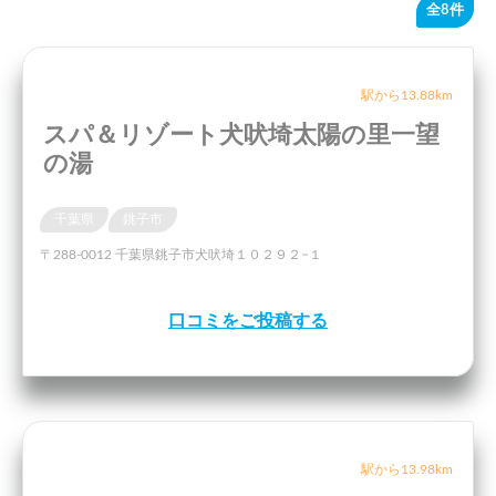
全8件
駅から13.88km
スパ＆リゾート犬吠埼太陽の里一望
の湯
千葉県
銚子市
〒288-0012 千葉県銚子市犬吠埼１０２９２−１
口コミをご投稿する
駅から13.98km