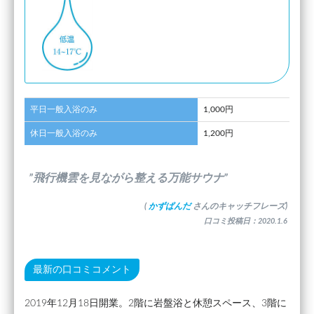
平日一般入浴のみ
1,000円
休日一般入浴のみ
1,200円
”飛行機雲を見ながら整える万能サウナ”
(
かずぱんだ
さんのキャッチフレーズ)
口コミ投稿日：2020.1.6
最新の口コミコメント
2019年12月18日開業。2階に岩盤浴と休憩スペース、3階に