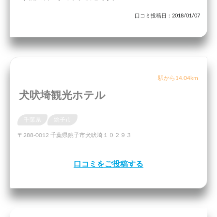
口コミ投稿日：2018/01/07
駅から14.04km
犬吠埼観光ホテル
千葉県
銚子市
〒288-0012 千葉県銚子市犬吠埼１０２９３
口コミをご投稿する