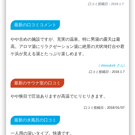
口コミ投稿日：2018.1.7
最新の口コミコメント
やや古めの施設ですが、充実の温泉。特に男湯の露天は最
高。アロマ湯にリラクゼーション湯に絶景の犬吠埼灯台や君
ケ浜が見える湯とたっぷり楽しめます。
(
shinsukeb
さん)
口コミ投稿日：2018.1.7
最新のサウナ室の口コミ
やや狭目で圧迫ありますが高温でヒリヒリきます。
口コミ投稿日：2018/01/07
最新の水風呂の口コミ
一人用の深いタイプ。快適です。