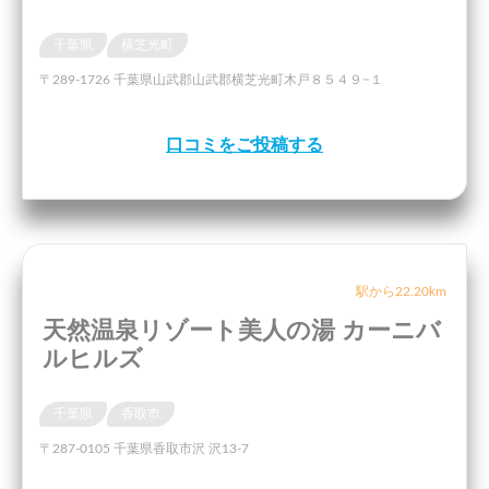
千葉県
横芝光町
〒289-1726 千葉県山武郡山武郡横芝光町木戸８５４９−１
口コミをご投稿する
駅から22.20km
天然温泉リゾート美人の湯 カーニバ
ルヒルズ
千葉県
香取市
〒287-0105 千葉県香取市沢 沢13-7