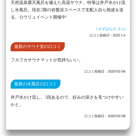
天然温泉露天風呂を備えた高温サウナ。特筆は井戸水かけ流
し水風呂。現在2階の岩盤浴スペースで支配人自ら熱波を送
る、ロウリュイベント開催中!
(
かずぱんだ
さん)
口コミ投稿日：2020.1.6
最新のサウナ室の口コミ
フカフカサウナマットが気持ちいい。
口コミ投稿日：2020/01/06
最新の水風呂の口コミ
井戸水かけ流し。3段あるので、好みの深さを見つけやすい
かと。
口コミ投稿日：2020/01/08