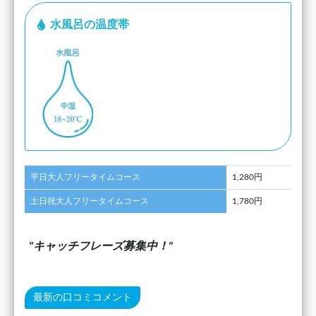
水風呂の温度帯
平日大人フリータイムコース
1,280円
土日祝大人フリータイムコース
1,780円
キャッチフレーズ募集中！
最新の口コミコメント