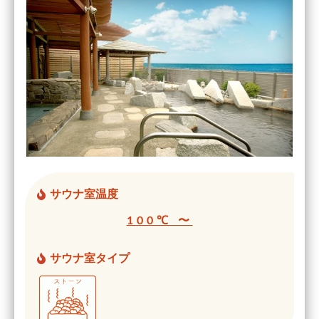
サウナ室温度
100℃ 〜
サウナ室タイプ