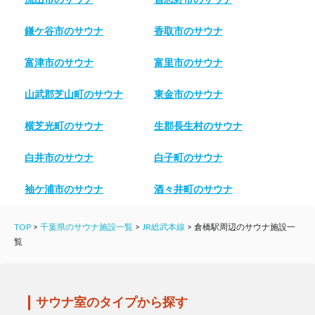
鎌ケ谷市のサウナ
香取市のサウナ
富津市のサウナ
富里市のサウナ
山武郡芝山町のサウナ
東金市のサウナ
横芝光町のサウナ
生郡長生村のサウナ
白井市のサウナ
白子町のサウナ
袖ケ浦市のサウナ
酒々井町のサウナ
TOP
>
千葉県のサウナ施設一覧
>
JR総武本線
>
倉橋駅周辺のサウナ施設一
覧
サウナ室のタイプから探す