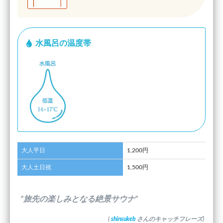
水風呂の温度帯
大人平日
1,200円
大人土日祝
1,500円
”旅先の楽しみとなる絶景サウナ”
(
shinsukeb
さんのキャッチフレーズ)