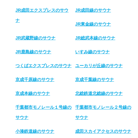
JR成田エクスプレスのサウ
JR成田線のサウナ
ナ
JR東金線のサウナ
JR武蔵野線のサウナ
JR総武本線のサウナ
JR鹿島線のサウナ
いすみ線のサウナ
つくばエクスプレスのサウナ
ユーカリが丘線のサウナ
京成千原線のサウナ
京成千葉線のサウナ
京成本線のサウナ
北総鉄道北総線のサウナ
千葉都市モノレール１号線の
千葉都市モノレール２号線の
サウナ
サウナ
小湊鉄道線のサウナ
成田スカイアクセスのサウナ