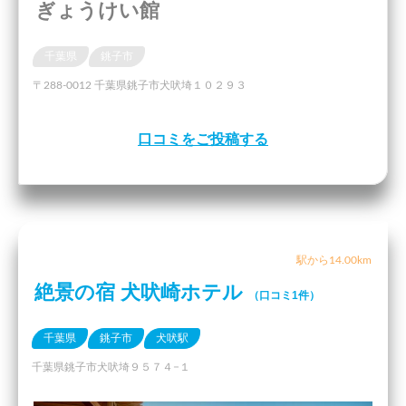
ぎょうけい館
千葉県
銚子市
〒288-0012 千葉県銚子市犬吠埼１０２９３
口コミをご投稿する
駅から14.00km
絶景の宿 犬吠崎ホテル
（口コミ1件）
千葉県
銚子市
犬吠駅
千葉県銚子市犬吠埼９５７４−１