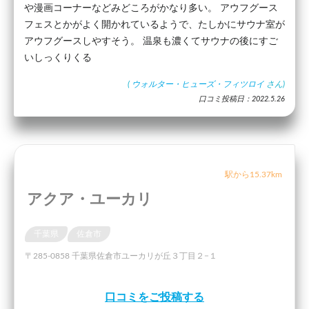
や漫画コーナーなどみどころがかなり多い。 アウフグース
フェスとかがよく開かれているようで、たしかにサウナ室が
アウフグースしやすそう。 温泉も濃くてサウナの後にすご
いしっくりくる
(
ウォルター・ヒューズ・フィツロイ
さん)
口コミ投稿日：2022.5.26
駅から15.37km
アクア・ユーカリ
千葉県
佐倉市
〒285-0858 千葉県佐倉市ユーカリが丘３丁目２−１
口コミをご投稿する