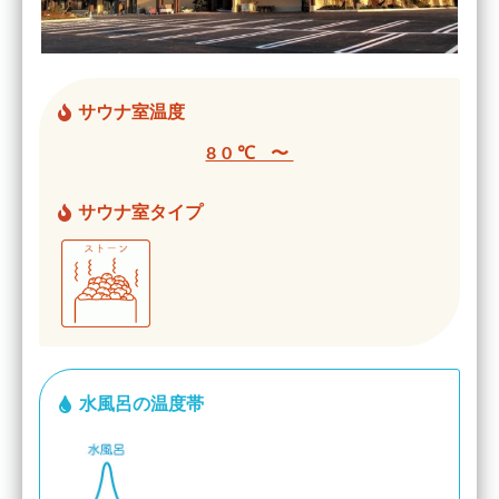
サウナ室温度
80℃ 〜
サウナ室タイプ
水風呂の温度帯