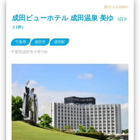
駅から3.60km
成田ビューホテル 成田温泉 美ゆ
（口コ
ミ1件）
千葉県
成田市
成田駅
千葉県成田市小菅700