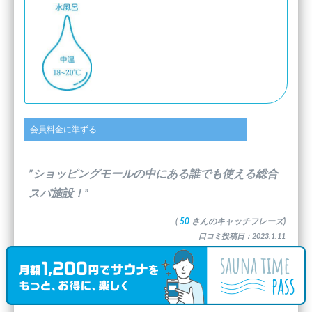
会員料金に準ずる
-
”ショッピングモールの中にある誰でも使える総合
スパ施設！”
(
50
さんのキャッチフレーズ)
口コミ投稿日：2023.1.11
最新の口コミコメント