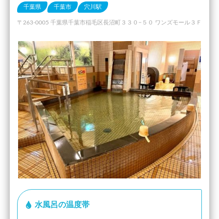
千葉県
千葉市
穴川駅
〒263-0005 千葉県千葉市稲毛区長沼町３３０−５０ ワンズモール３Ｆ
水風呂の温度帯