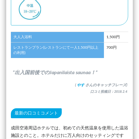
大人入浴料
1,500円
レストランプラン(レストランにて一人1,500円以上
700円
の利用)
”出入国前後でのJapanilaista saunaa！”
(
やす
さんのキャッチフレーズ)
口コミ投稿日：2018.2.4
最新の口コミコメント
成田空港周辺ホテルでは、初めての天然温泉を使用した温浴
施設とのこと。ホテルだけに万人向けのセッティングです