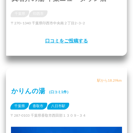
千葉県
印西市
〒270−1340 千葉県印西市中央南２丁目2−3−2
口コミをご投稿する
駅から18.29km
かりんの湯
（口コミ1件）
千葉県
香取市
八日市駅
〒287-0103 千葉県香取市西田部１３０９−３４