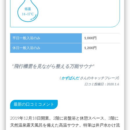
平日一般入浴のみ
1,000円
休日一般入浴のみ
1,200円
”飛行機雲を見ながら整える万能サウナ”
(
かずぱんだ
さんのキャッチフレーズ)
口コミ投稿日：2020.1.6
最新の口コミコメント
2019年12月18日開業。2階に岩盤浴と休憩スペース、3階に
天然温泉露天風呂を備えた高温サウナ。特筆は井戸水かけ流