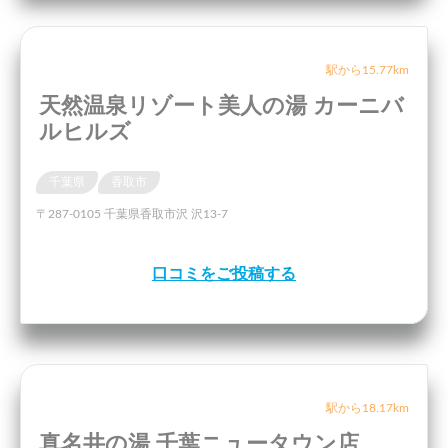
駅から15.77km
天然温泉リゾート美人の湯 カーニバ
ルヒルズ
千葉県
香取市
〒287-0105 千葉県香取市沢 沢13-7
口コミをご投稿する
駅から18.17km
真名井の湯 千葉ニュータウン店