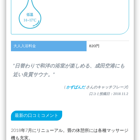
大人入浴料金
820円
”日替わりで和洋の浴室が楽しめる、成田空港にも
近い良質サウナ。”
(
かずぱんだ
さんのキャッチフレーズ)
口コミ投稿日：2018.11.2
最新の口コミコメント
2018年7月にリニューアル。畳の休憩所には各種マッサージ
機も充実。