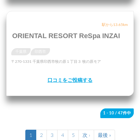
駅から13.65km
ORIENTAL RESORT ReSpa INZAI
千葉県
印西市
〒270-1331 千葉県印西市牧の原１丁目３ 牧の原モア
口コミをご投稿する
1 - 10
/ 47件中
1
2
3
4
5
次 ›
最後 »