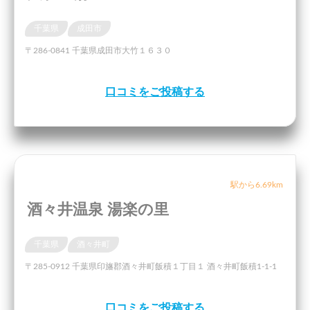
千葉県
成田市
〒286-0841 千葉県成田市大竹１６３０
口コミをご投稿する
駅から6.69km
酒々井温泉 湯楽の里
千葉県
酒々井町
〒285-0912 千葉県印旛郡酒々井町飯積１丁目１ 酒々井町飯積1-1-1
口コミをご投稿する