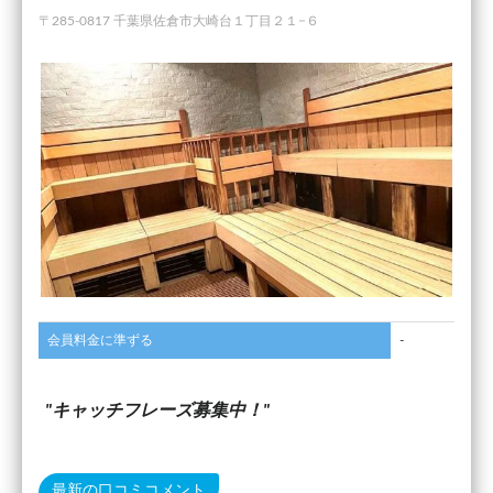
〒285-0817 千葉県佐倉市大崎台１丁目２１−６
会員料金に準ずる
-
キャッチフレーズ募集中！
最新の口コミコメント