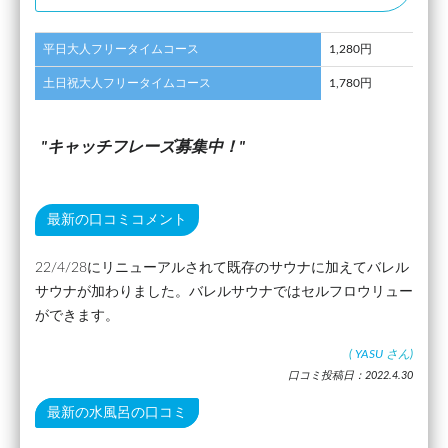
平日大人フリータイムコース
1,280円
土日祝大人フリータイムコース
1,780円
キャッチフレーズ募集中！
最新の口コミコメント
22/4/28にリニューアルされて既存のサウナに加えてバレル
サウナが加わりました。バレルサウナではセルフロウリュー
ができます。
(
YASU
さん)
口コミ投稿日：2022.4.30
最新の水風呂の口コミ