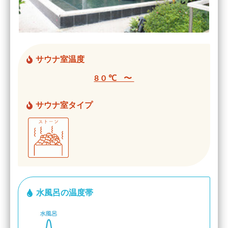
サウナ室温度
80℃ 〜
サウナ室タイプ
水風呂の温度帯