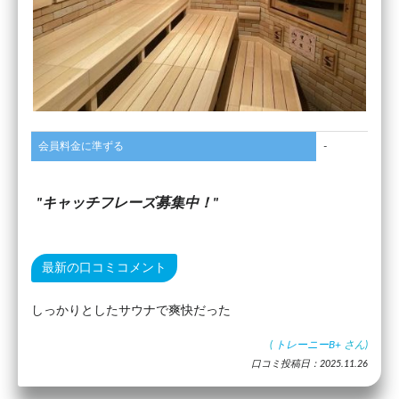
会員料金に準ずる
-
キャッチフレーズ募集中！
最新の口コミコメント
しっかりとしたサウナで爽快だった
(
トレーニーB+
さん)
口コミ投稿日：2025.11.26