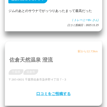
ジムのあとのサウナでがっつりあったまって最高だった
(
トレーニーB+
さん)
口コミ投稿日：2025.11.25
駅から12.73km
佐倉天然温泉 澄流
千葉県
佐倉市
〒285-0831 千葉県佐倉市染井野４丁目７−３
口コミをご投稿する