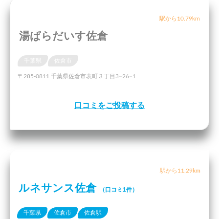
駅から10.79km
湯ぱらだいす佐倉
千葉県
佐倉市
〒285-0811 千葉県佐倉市表町３丁目3−26−1
口コミをご投稿する
駅から11.29km
ルネサンス佐倉
（口コミ1件）
千葉県
佐倉市
佐倉駅