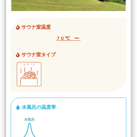
サウナ室温度
70℃ 〜
サウナ室タイプ
水風呂の温度帯