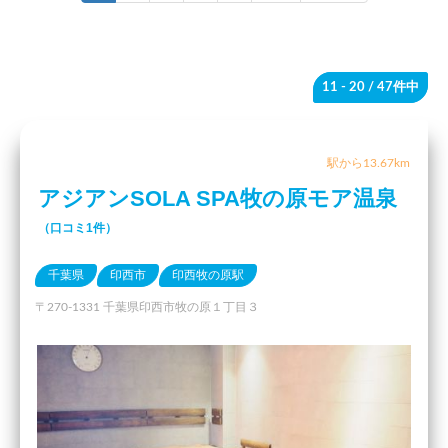
11 - 20
/ 47件中
駅から13.67km
アジアンSOLA SPA牧の原モア温泉
（口コミ1件）
千葉県
印西市
印西牧の原駅
〒270-1331 千葉県印西市牧の原１丁目３