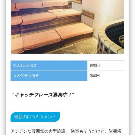
大人1日入浴券
900円
大人90分入浴券
500円
キャッチフレーズ募集中！
最新の口コミコメント
アジアンな雰囲気の大型施設。 浴室もそうだけど、岩盤浴