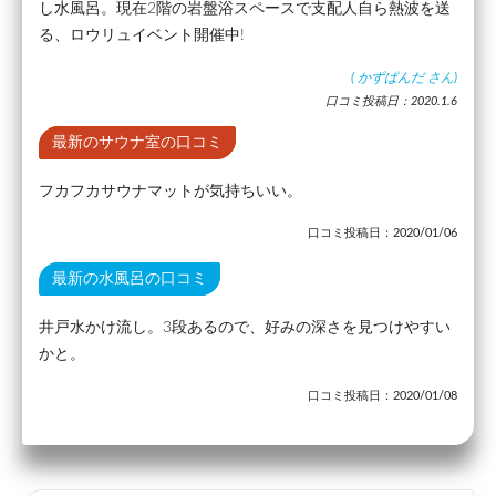
し水風呂。現在2階の岩盤浴スペースで支配人自ら熱波を送
る、ロウリュイベント開催中!
(
かずぱんだ
さん)
口コミ投稿日：2020.1.6
最新のサウナ室の口コミ
フカフカサウナマットが気持ちいい。
口コミ投稿日：2020/01/06
最新の水風呂の口コミ
井戸水かけ流し。3段あるので、好みの深さを見つけやすい
かと。
口コミ投稿日：2020/01/08