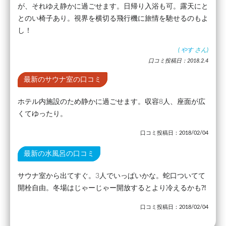
が、それゆえ静かに過ごせます。日帰り入浴も可。露天にと
とのい椅子あり。視界を横切る飛行機に旅情を馳せるのもよ
し！
(
やす
さん)
口コミ投稿日：2018.2.4
最新のサウナ室の口コミ
ホテル内施設のため静かに過ごせます。収容8人、座面が広
くてゆったり。
口コミ投稿日：2018/02/04
最新の水風呂の口コミ
サウナ室から出てすぐ。3人でいっぱいかな。蛇口ついてて
開栓自由。冬場はじゃーじゃー開放するとより冷えるかも⁈
口コミ投稿日：2018/02/04