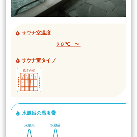
サウナ室温度
90℃ 〜
サウナ室タイプ
水風呂の温度帯