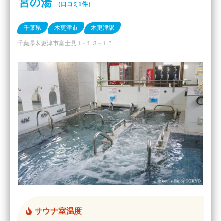
宮の湯
（口コミ1件）
千葉県
木更津市
木更津駅
千葉県木更津市富士見１−１３−１７
サウナ室温度