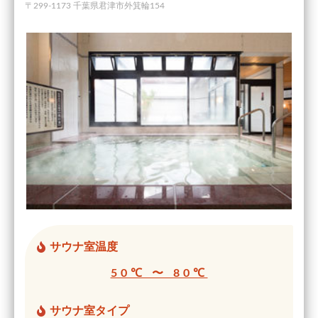
〒299-1173 千葉県君津市外箕輪154
サウナ室温度
50℃ 〜 80℃
サウナ室タイプ