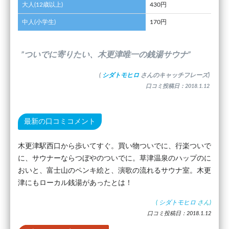
大人(12歳以上)
430円
中人(小学生)
170円
”ついでに寄りたい、木更津唯一の銭湯サウナ”
(
シダトモヒロ
さんのキャッチフレーズ)
口コミ投稿日：2018.1.12
最新の口コミコメント
木更津駅西口から歩いてすぐ。買い物ついでに、行楽ついで
に、サウナーならつぼやのついでに。草津温泉のハップのに
おいと、富士山のペンキ絵と、演歌の流れるサウナ室。木更
津にもローカル銭湯があったとは！
(
シダトモヒロ
さん)
口コミ投稿日：2018.1.12