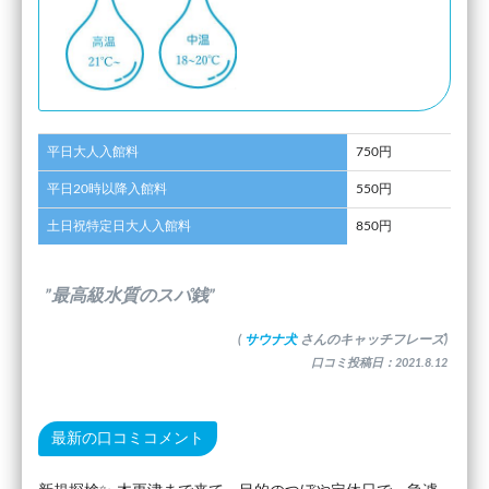
平日大人入館料
750円
平日20時以降入館料
550円
土日祝特定日大人入館料
850円
”最高級水質のスパ銭”
(
サウナ犬
さんのキャッチフレーズ)
口コミ投稿日：2021.8.12
最新の口コミコメント