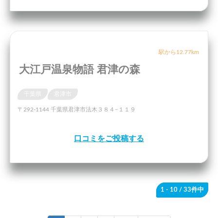
駅から12.77km
大江戸温泉物語 君津の森
千葉県
君津市
〒292-1144 千葉県君津市法木３８４−１１９
口コミをご投稿する
1 - 10
/ 33件中