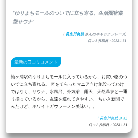
”ゆりまちモールのついでに立ち寄る、生活圏密集
型サウナ”
(
長良川良助
さんのキャッチフレーズ)
口コミ投稿日：2023.1.31
最新の口コミコメント
袖ヶ浦駅のゆりまちモールに入っているから、お買い物のつ
いでに立ち寄れる。 奇をてらったマニア向け施設ってわけ
ではなく、サウナ、水風呂、外気浴、露天、天然温泉と一通
り揃っているから、友達を連れてきやすい。 ちいき新聞で
みたけど、ホワイトガウラーメン美味い。。
(
長良川良助
さん)
口コミ投稿日：2023.1.31