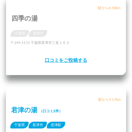
駅から8.58km
四季の湯
千葉県
君津市
〒299-1172 千葉県君津市三直１６２
口コミをご投稿する
駅から9.17km
君津の湯
（口コミ2件）
千葉県
君津市
君津駅