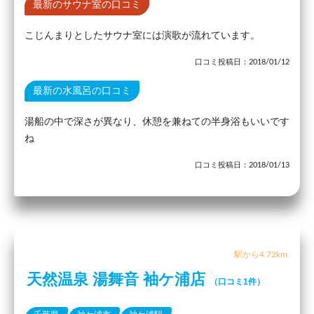
最新のサウナ室の口コミ
こじんまりとしたサウナ室には演歌が流れています。
口コミ投稿日：2018/01/12
最新の水風呂の口コミ
湯船の中で深さが異なり、休憩を兼ねての半身浴もいいです
ね
口コミ投稿日：2018/01/13
駅から4.72km
天然温泉 湯舞音 袖ケ浦店
（口コミ1件）