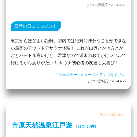
口コミ投稿日：2024.4.22
最新の口コミコメント
東京からほどよい距離。都内では絶対に味わうことができな
い最高のアウトドアサウナ体験！ これが山奥とか地方とか
だとハードル高いけど、君津なので週末のおでかけレベルで
行けるからありがたい！ サウナ初心者の友達も大喜び！！
(
ウォルター・ヒューズ・フィツロイ
さん)
口コミ投稿日：2024.4.22
駅から16.72km
市原天然温泉江戸遊
（口コミ3件）