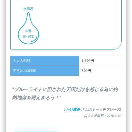
大人入館料
1,450円
平日21:30以降
750円
”ブルーライトに照された天国だけを感じる為に灼
熱地獄を耐えきろう！”
(
たけ隊長
さんのキャッチフレーズ)
口コミ投稿日：2018.9.11