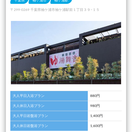
千葉県
袖ケ浦市
袖ケ浦駅
〒299-0269 千葉県袖ケ浦市袖ケ浦駅前１丁目３９−１５
大人平日入浴プラン
880円
大人休日入浴プラン
980円
大人平日岩盤浴プラン
1,400円
大人休日岩盤浴プラン
1,600円