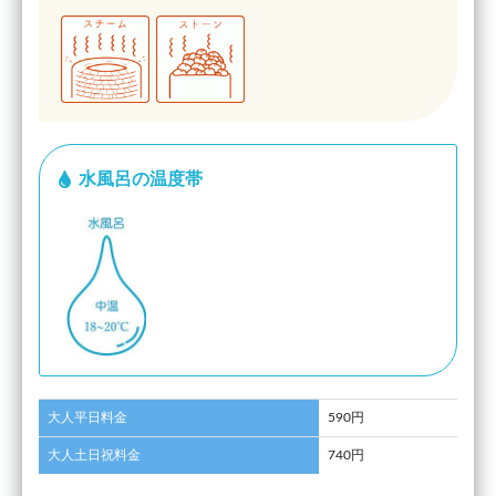
水風呂の温度帯
大人平日料金
590円
大人土日祝料金
740円