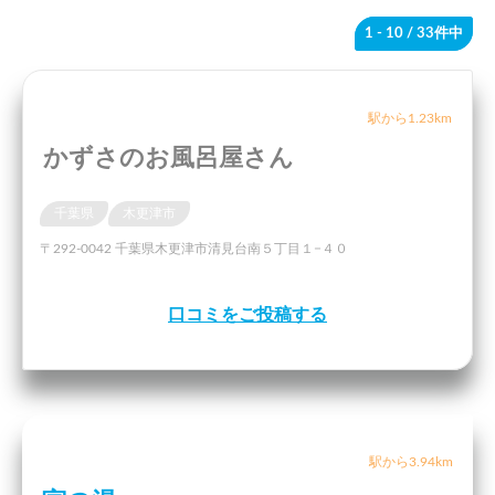
1 - 10
/ 33件中
駅から1.23km
かずさのお風呂屋さん
千葉県
木更津市
〒292-0042 千葉県木更津市清見台南５丁目１−４０
口コミをご投稿する
駅から3.94km