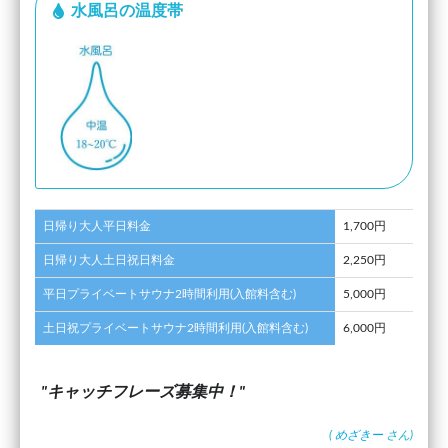
水風呂の温度帯
日帰り大人平日料金
1,700円
日帰り大人土日祝日料金
2,250円
平日プライベートサウナ2時間利用(入館料含む)
5,000円
土日祝プライベートサウナ2時間利用(入館料含む)
6,000円
キャッチフレーズ募集中！
(
めざきー
さん)