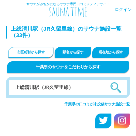
サウナがみぢかになるサウナ専門口コミメディアサイト
ログイン
上総清川駅（JR久留里線）のサウナ施設一覧
（33件）
市区町村から探す
駅名から探す
現在地から探す
千葉県のサウナをこだわりから探す
千葉県の口コミが未投稿サウナ施設一覧