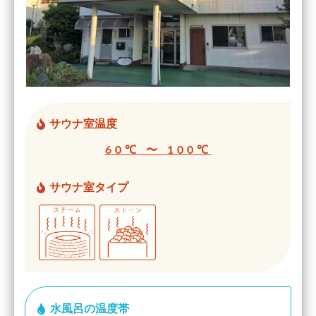
サウナ室温度
60℃ 〜 100℃
サウナ室タイプ
水風呂の温度帯