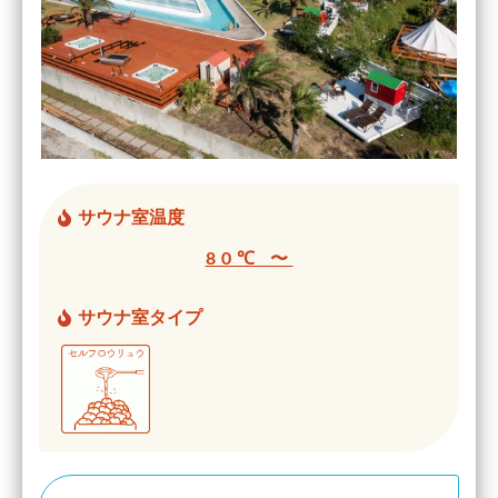
サウナ室温度
80℃ 〜
サウナ室タイプ