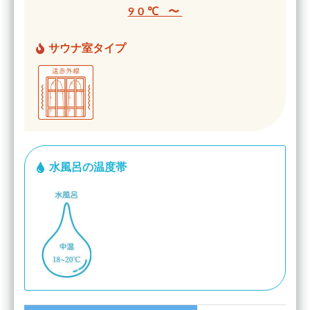
90℃ 〜
サウナ室タイプ
水風呂の温度帯