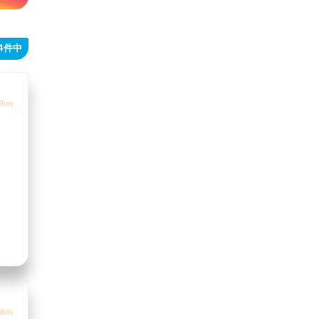
34件中
3km
3km