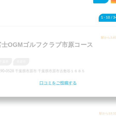
1 - 10
/ 
駅から3.8
富士OGMゴルフクラブ市原コース
千葉県
市原市
290-0528 千葉県市原市 千葉県市原市古敷谷１６８５
口コミをご投稿する
駅から13.3