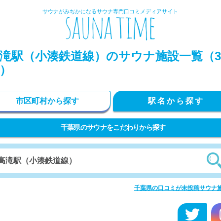
サウナがみぢかになるサウナ専門口コミメディアサイト
滝駅（小湊鉄道線）のサウナ施設一覧（3
）
市区町村から探す
駅名から探す
千葉県のサウナをこだわりから探す
千葉県の口コミが未投稿サウナ