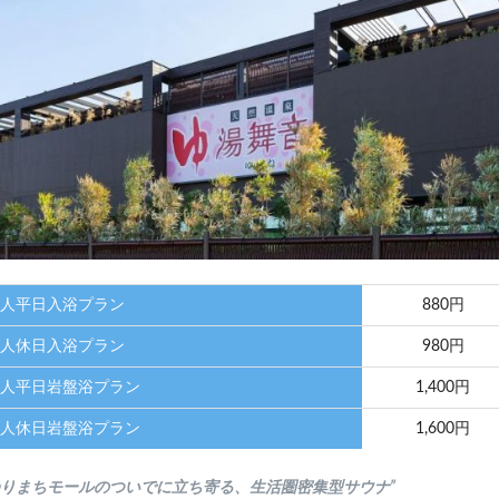
人平日入浴プラン
880円
人休日入浴プラン
980円
人平日岩盤浴プラン
1,400円
人休日岩盤浴プラン
1,600円
ゆりまちモールのついでに立ち寄る、生活圏密集型サウナ”