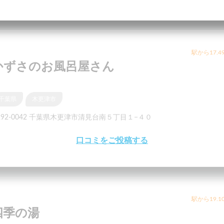
駅から17.4
かずさのお風呂屋さん
千葉県
木更津市
292-0042 千葉県木更津市清見台南５丁目１−４０
口コミをご投稿する
駅から19.1
四季の湯