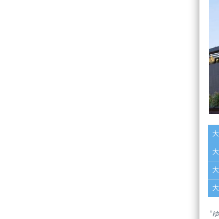
大
大
大
大
”