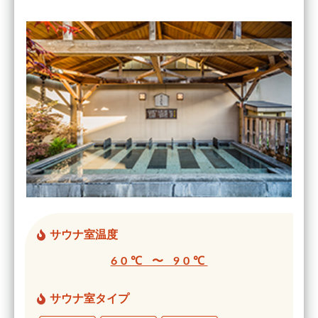
サウナ室温度
60℃ 〜 90℃
サウナ室タイプ