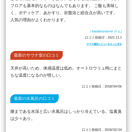
フロアも基本的なものはなんでもあります。 ご飯も美味し
く、ボディケア、あかすり、岩盤浴と総合点が高いです。
人気の理由がよくわかります。
(
bandaiseinenn
さん)
口コミ投稿日：2021.11.3
サウナ施設レビューをもっと見る
最新のサウナ室の口コミ
天井が高いため、体感温度は低め。オートロウリュ時にまと
もな温度になるのが惜しい。
口コミ投稿日：2018/04/06
最新の水風呂の口コミ
腰まである水深と広い水風呂はしっかり冷えている。塩素臭
は少々あり。
口コミ投稿日：2018/02/24