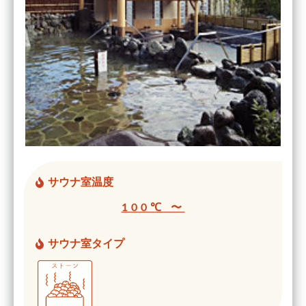
サウナ室温度
100℃ 〜
サウナ室タイプ