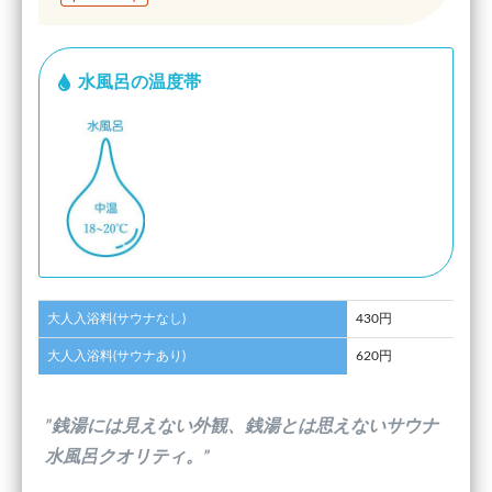
水風呂の温度帯
大人入浴料(サウナなし)
430円
大人入浴料(サウナあり)
620円
”銭湯には見えない外観、銭湯とは思えないサウナ
水風呂クオリティ。”