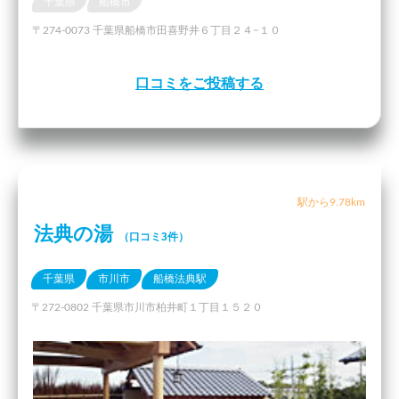
千葉県
船橋市
〒274-0073 千葉県船橋市田喜野井６丁目２４−１０
口コミをご投稿する
駅から9.78km
法典の湯
（口コミ3件）
千葉県
市川市
船橋法典駅
〒272-0802 千葉県市川市柏井町１丁目１５２０