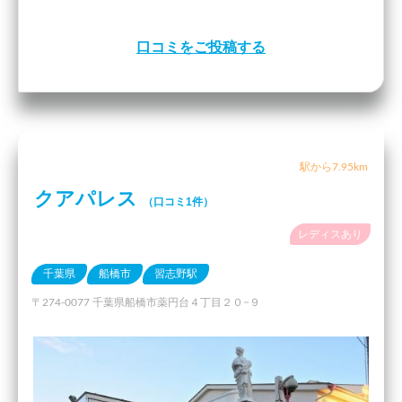
口コミをご投稿する
駅から7.95km
クアパレス
（口コミ1件）
レディスあり
千葉県
船橋市
習志野駅
〒274-0077 千葉県船橋市薬円台４丁目２０−９