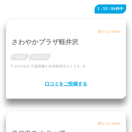
1 - 10
/ 86件中
駅から2.82km
さわやかプラザ軽井沢
千葉県
鎌ケ谷市
〒273-0131 千葉県鎌ケ谷市軽井沢２１０６−６
口コミをご投稿する
駅から4.16km