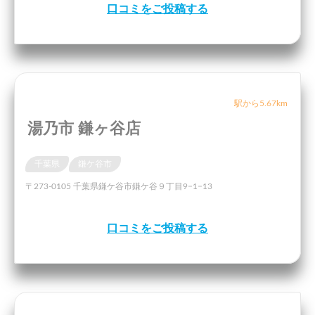
口コミをご投稿する
駅から5.67km
湯乃市 鎌ヶ谷店
千葉県
鎌ケ谷市
〒273-0105 千葉県鎌ケ谷市鎌ケ谷９丁目9−1−13
口コミをご投稿する