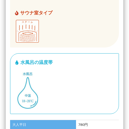
サウナ室タイプ
水風呂の温度帯
大人平日
780円