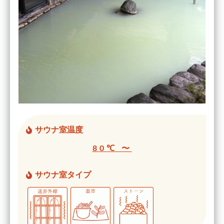
サウナ室温度
80℃ 〜
サウナ室タイプ