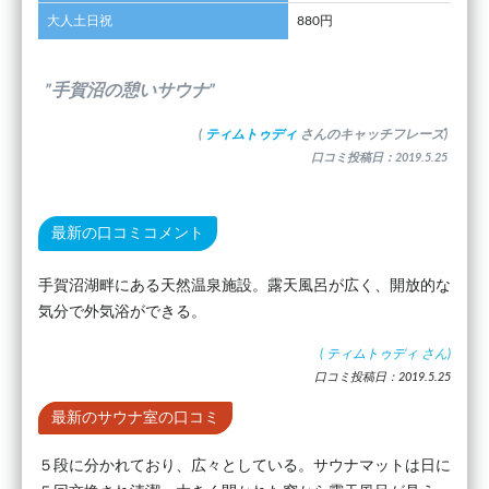
大人土日祝
880円
”手賀沼の憩いサウナ”
(
ティムトゥディ
さんのキャッチフレーズ)
口コミ投稿日：2019.5.25
最新の口コミコメント
手賀沼湖畔にある天然温泉施設。露天風呂が広く、開放的な
気分で外気浴ができる。
(
ティムトゥディ
さん)
口コミ投稿日：2019.5.25
最新のサウナ室の口コミ
５段に分かれており、広々としている。サウナマットは日に