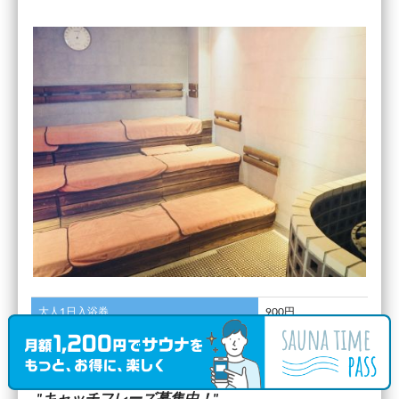
大人1日入浴券
900円
大人90分入浴券
500円
キャッチフレーズ募集中！