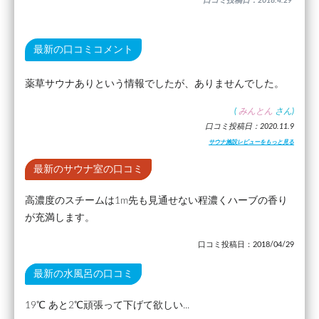
口コミ投稿日：2018.4.29
最新の口コミコメント
薬草サウナありという情報でしたが、ありませんでした。
(
みんとん
さん)
口コミ投稿日：2020.11.9
サウナ施設レビューをもっと見る
最新のサウナ室の口コミ
高濃度のスチームは1m先も見通せない程濃くハーブの香り
が充満します。
口コミ投稿日：2018/04/29
最新の水風呂の口コミ
19℃ あと2℃頑張って下げて欲しい...