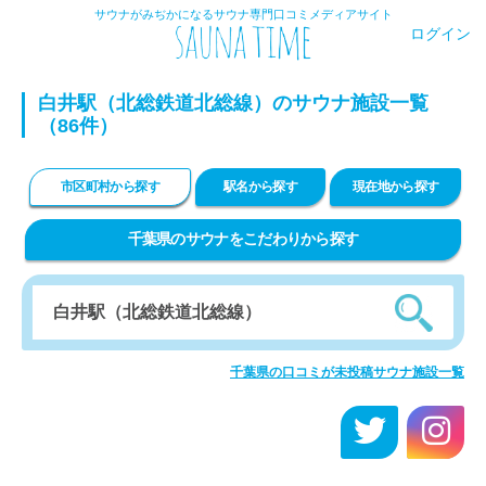
サウナがみぢかになるサウナ専門口コミメディアサイト
ログイン
白井駅（北総鉄道北総線）のサウナ施設一覧
（86件）
市区町村から探す
駅名から探す
現在地から探す
千葉県のサウナをこだわりから探す
千葉県の口コミが未投稿サウナ施設一覧