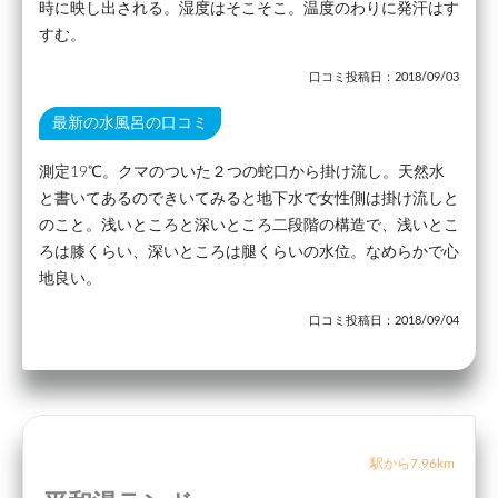
時に映し出される。湿度はそこそこ。温度のわりに発汗はす
すむ。
口コミ投稿日：2018/09/03
最新の水風呂の口コミ
測定19℃。クマのついた２つの蛇口から掛け流し。天然水
と書いてあるのできいてみると地下水で女性側は掛け流しと
のこと。浅いところと深いところ二段階の構造で、浅いとこ
ろは膝くらい、深いところは腿くらいの水位。なめらかで心
地良い。
口コミ投稿日：2018/09/04
駅から7.96km