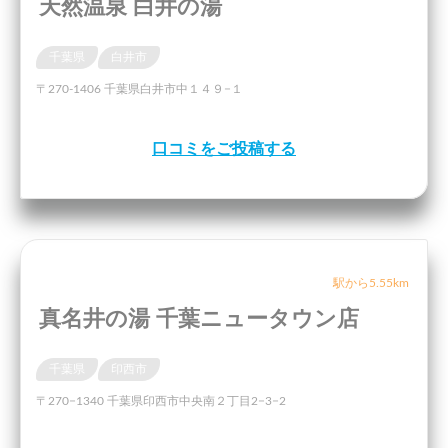
天然温泉 白井の湯
千葉県
白井市
〒270-1406 千葉県白井市中１４９−１
口コミをご投稿する
駅から5.55km
真名井の湯 千葉ニュータウン店
千葉県
印西市
〒270−1340 千葉県印西市中央南２丁目2−3−2