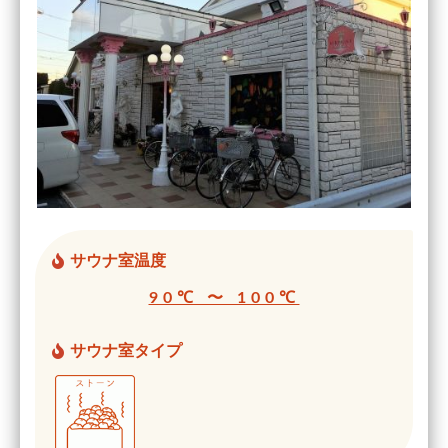
サウナ室温度
90℃ 〜 100℃
サウナ室タイプ