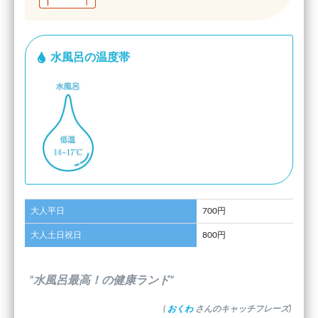
水風呂の温度帯
大人平日
700円
大人土日祝日
800円
”水風呂最高！の健康ランド”
(
おくわ
さんのキャッチフレーズ)