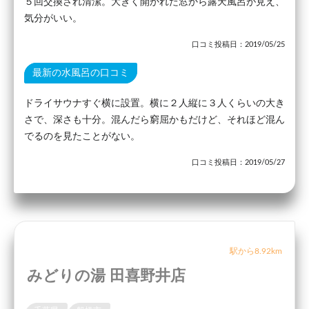
５回交換され清潔。大きく開かれた窓から露天風呂が見え、
気分がいい。
口コミ投稿日：2019/05/25
最新の水風呂の口コミ
ドライサウナすぐ横に設置。横に２人縦に３人くらいの大き
さで、深さも十分。混んだら窮屈かもだけど、それほど混ん
でるのを見たことがない。
口コミ投稿日：2019/05/27
駅から8.92km
みどりの湯 田喜野井店