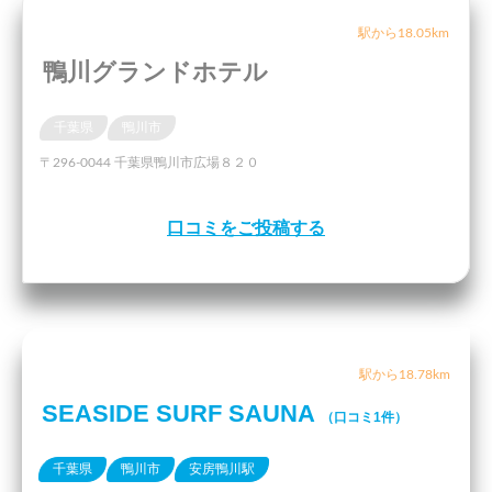
駅から18.05km
鴨川グランドホテル
千葉県
鴨川市
〒296-0044 千葉県鴨川市広場８２０
口コミをご投稿する
駅から18.78km
SEASIDE SURF SAUNA
（口コミ1件）
千葉県
鴨川市
安房鴨川駅