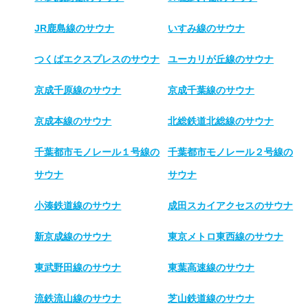
JR鹿島線のサウナ
いすみ線のサウナ
つくばエクスプレスのサウナ
ユーカリが丘線のサウナ
京成千原線のサウナ
京成千葉線のサウナ
京成本線のサウナ
北総鉄道北総線のサウナ
千葉都市モノレール１号線の
千葉都市モノレール２号線の
サウナ
サウナ
小湊鉄道線のサウナ
成田スカイアクセスのサウナ
新京成線のサウナ
東京メトロ東西線のサウナ
東武野田線のサウナ
東葉高速線のサウナ
流鉄流山線のサウナ
芝山鉄道線のサウナ