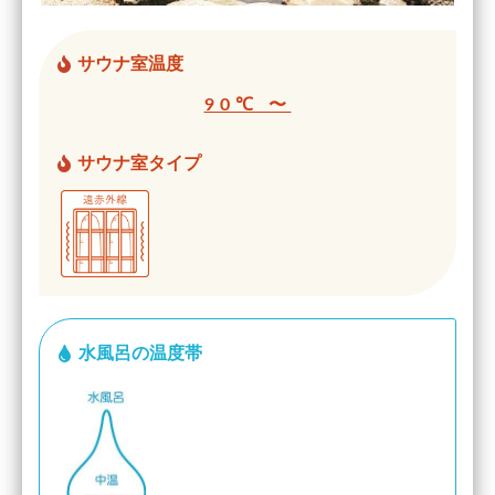
サウナ室温度
90℃ 〜
サウナ室タイプ
水風呂の温度帯