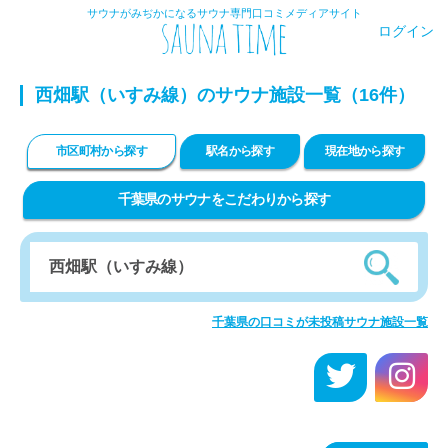
サウナがみぢかになるサウナ専門口コミメディアサイト
ログイン
西畑駅（いすみ線）のサウナ施設一覧（16件）
市区町村から探す
駅名から探す
現在地から探す
千葉県のサウナをこだわりから探す
千葉県の口コミが未投稿サウナ施設一覧