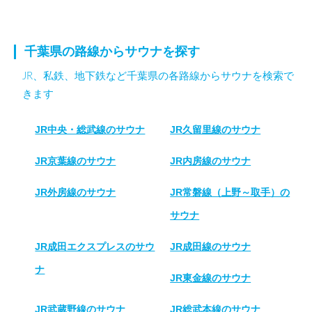
千葉県の路線からサウナを探す
JR、私鉄、地下鉄など千葉県の各路線からサウナを検索で
きます
JR中央・総武線のサウナ
JR久留里線のサウナ
JR京葉線のサウナ
JR内房線のサウナ
JR外房線のサウナ
JR常磐線（上野～取手）の
サウナ
JR成田エクスプレスのサウ
JR成田線のサウナ
ナ
JR東金線のサウナ
JR武蔵野線のサウナ
JR総武本線のサウナ