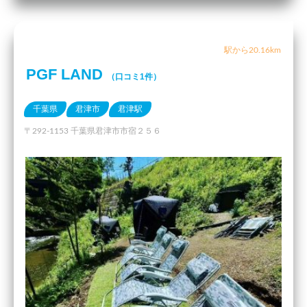
駅から20.16km
PGF LAND
（口コミ1件）
千葉県
君津市
君津駅
〒292-1153 千葉県君津市市宿２５６