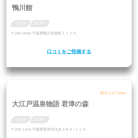
鴨川館
千葉県
鴨川市
〒296-0043 千葉県鴨川市西町１１７９
口コミをご投稿する
駅から17.56km
大江戸温泉物語 君津の森
千葉県
君津市
〒292-1144 千葉県君津市法木３８４−１１９