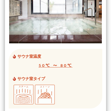
サウナ室温度
50℃ 〜 80℃
サウナ室タイプ