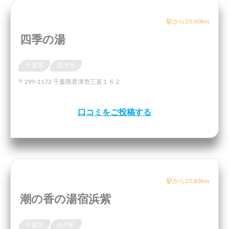
駅から25.60km
四季の湯
千葉県
君津市
〒299-1172 千葉県君津市三直１６２
口コミをご投稿する
駅から25.83km
潮の香の湯宿浜紫
千葉県
白子町