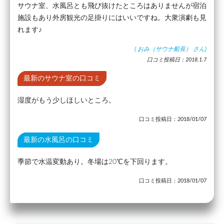
サウナ室、水風呂とも飛び抜けたところはありませんが宿泊
施設もあり外房観光の足掛りにはいいですね。大衆演劇も見
れます♪
(
おみ（サウナ船長）
さん)
口コミ投稿日：2018.1.7
最新のサウナ室の口コミ
湿度がもう少しほしいところ。
口コミ投稿日：2018/01/07
最新の水風呂の口コミ
季節で水温変動あり。冬場は20℃を下回ります。
口コミ投稿日：2018/01/07