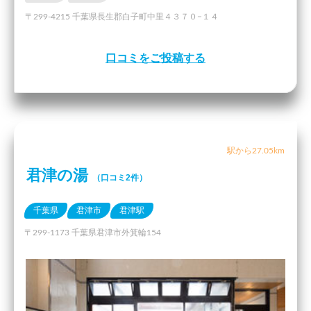
〒299-4215 千葉県長生郡白子町中里４３７０−１４
口コミをご投稿する
駅から27.05km
君津の湯
（口コミ2件）
千葉県
君津市
君津駅
〒299-1173 千葉県君津市外箕輪154