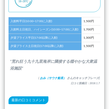
入館料平日(10:00~17:00に入館)
1,500円
入館料土日祝日、ハイシーズン(10:00~17:00に入館)
1,700円
夕湯プライス平日(17:00以降に入館)
1,300円
夕湯プライス土日祝日(17:00以降に入館)
1,500円
”荒れ狂う九十九里海岸に隣接する穏やかな大衆温
浴施設”
(
おみ（サウナ船長）
さんのキャッチフレーズ)
口コミ投稿日：2018.1.7
最新の口コミコメント