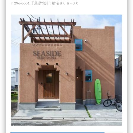
〒296-0001 千葉県鴨川市横渚８０８−３０