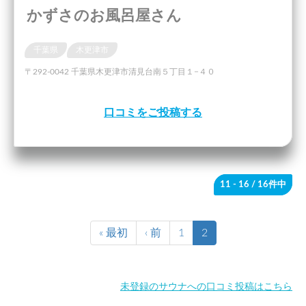
かずさのお風呂屋さん
千葉県
木更津市
〒292-0042 千葉県木更津市清見台南５丁目１−４０
口コミをご投稿する
11 - 16
/ 16件中
« 最初
‹ 前
1
2
未登録のサウナへの口コミ投稿はこちら