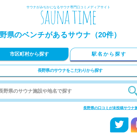
サウナがみぢかになるサウナ専門口コミメディアサイト
野県のベンチがあるサウナ（20件）
市区町村から探す
駅名から探す
長野県のサウナをこだわりから探す
長野県の口コミが未投稿サウナ