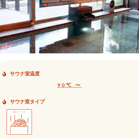
サウナ室温度
90℃ 〜
サウナ室タイプ