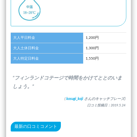
大人平日料金
1,200円
大人土休日料金
1,300円
大人特定日料金
1,550円
”フィンランドコテージで時間をかけてととのいま
しょう。”
(
kosugi_koji
さんのキャッチフレーズ)
口コミ投稿日：2019.5.24
最新の口コミコメント