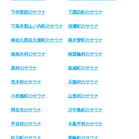
下伊那郡のサウナ
下諏訪町のサウナ
下高井郡山ノ内町のサウナ
信濃町のサウナ
南佐久郡佐久穂町のサウナ
南木曽町のサウナ
南相木村のサウナ
南箕輪村のサウナ
原村のサウナ
坂城町のサウナ
売木村のサウナ
天龍村のサウナ
小布施町のサウナ
山形村のサウナ
岡谷市のサウナ
川中島町のサウナ
平谷村のサウナ
木島平村のサウナ
松川町のサウナ
箕輪町のサウナ