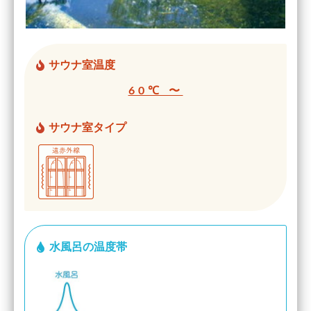
サウナ室温度
60℃ 〜
サウナ室タイプ
水風呂の温度帯