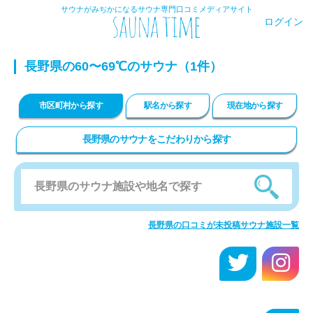
サウナがみぢかになるサウナ専門口コミメディアサイト
ログイン
長野県の60〜69℃のサウナ（1件）
市区町村から探す
駅名から探す
現在地から探す
長野県のサウナをこだわりから探す
長野県の口コミが未投稿サウナ施設一覧