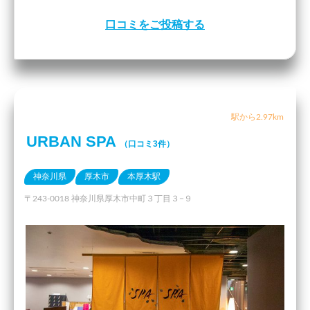
口コミをご投稿する
駅から2.97km
URBAN SPA
（口コミ3件）
神奈川県
厚木市
本厚木駅
〒243-0018 神奈川県厚木市中町３丁目３−９