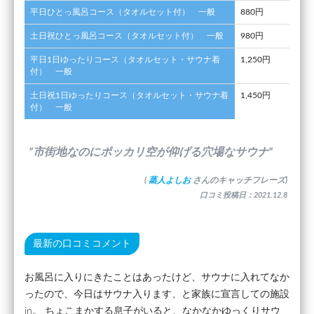
平日ひとっ風呂コース（タオルセット付） 一般
880円
土日祝ひとっ風呂コース（タオルセット付） 一般
980円
平日1日ゆったりコース（タオルセット・サウナ着
1,250円
付） 一般
土日祝1日ゆったりコース（タオルセット・サウナ着
1,450円
付） 一般
”市街地なのにポッカリ空が仰げる穴場なサウナ”
(
蒸人よしお
さんのキャッチフレーズ)
口コミ投稿日：2021.12.8
最新の口コミコメント
お風呂に入りにきたことはあったけど、サウナに入れてなか
ったので、今日はサウナ入ります、と家族に宣言しての施設
in。 ちょこまかする息子がいると、なかなかゆっくりサウ