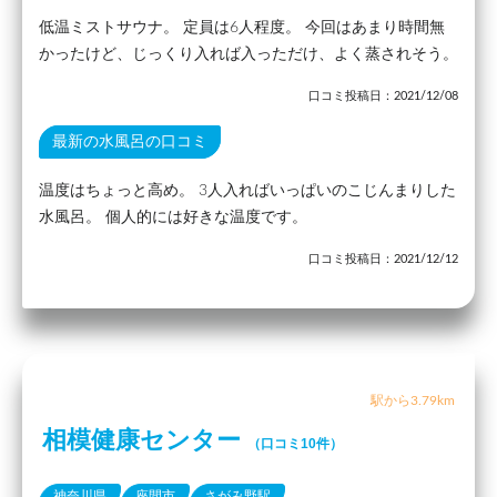
低温ミストサウナ。 定員は6人程度。 今回はあまり時間無
かったけど、じっくり入れば入っただけ、よく蒸されそう。
口コミ投稿日：2021/12/08
最新の水風呂の口コミ
温度はちょっと高め。 3人入ればいっぱいのこじんまりした
水風呂。 個人的には好きな温度です。
口コミ投稿日：2021/12/12
駅から3.79km
相模健康センター
（口コミ10件）
神奈川県
座間市
さがみ野駅