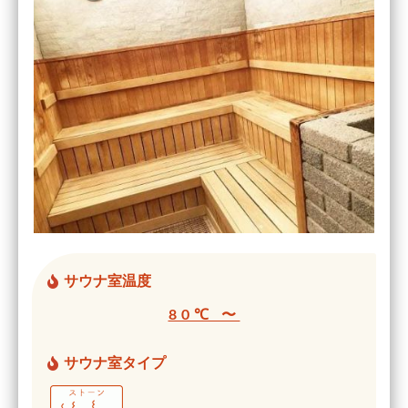
サウナ室温度
80℃ 〜
サウナ室タイプ