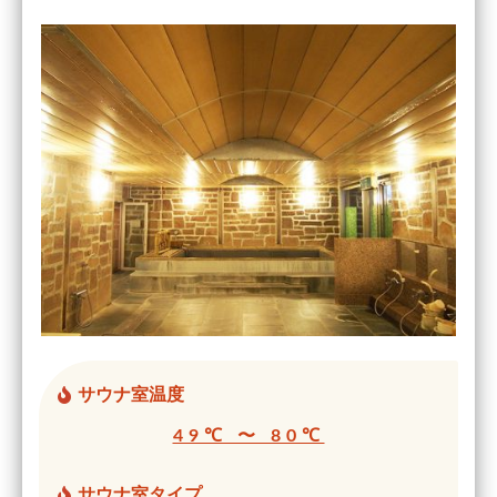
サウナ室温度
49℃ 〜 80℃
サウナ室タイプ