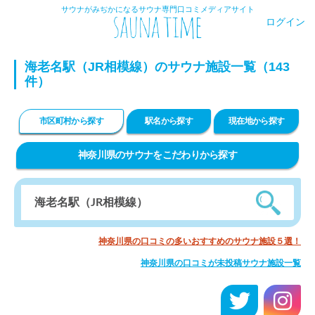
サウナがみぢかになるサウナ専門口コミメディアサイト
ログイン
海老名駅（JR相模線）のサウナ施設一覧（143
件）
市区町村から探す
駅名から探す
現在地から探す
神奈川県のサウナをこだわりから探す
神奈川県の口コミの多いおすすめのサウナ施設５選！
神奈川県の口コミが未投稿サウナ施設一覧