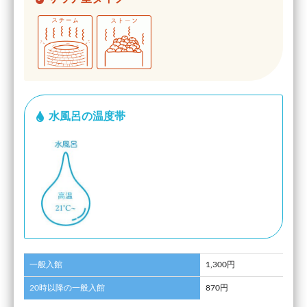
水風呂の温度帯
一般入館
1,300円
20時以降の一般入館
870円