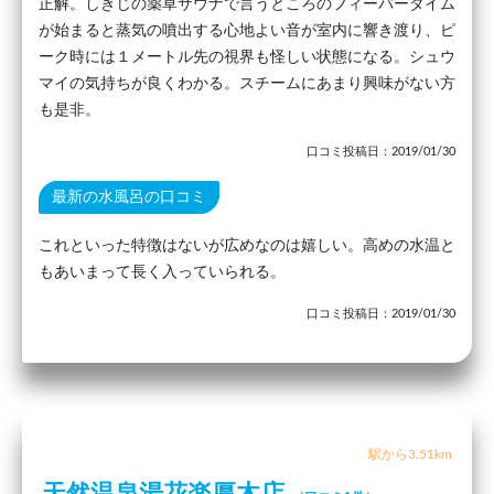
正解。しきじの薬草サウナで言うところのフィーバータイム
が始まると蒸気の噴出する心地よい音が室内に響き渡り、ピ
ーク時には１メートル先の視界も怪しい状態になる。シュウ
マイの気持ちが良くわかる。スチームにあまり興味がない方
も是非。
口コミ投稿日：2019/01/30
最新の水風呂の口コミ
これといった特徴はないが広めなのは嬉しい。高めの水温と
もあいまって長く入っていられる。
口コミ投稿日：2019/01/30
駅から3.51km
天然温泉湯花楽厚木店