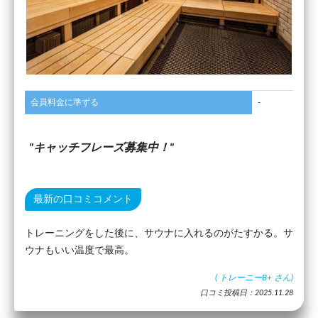
会員料金に準ずる
-
キャッチフレーズ募集中！
最新の口コミコメント
トレーニングをした後に、サウナに入れるのがたすかる。サ
ウナもいい温度で最高。
(
トレーニーB+
さん)
口コミ投稿日：2025.11.28