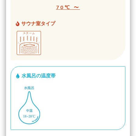
70℃ 〜
サウナ室タイプ
水風呂の温度帯