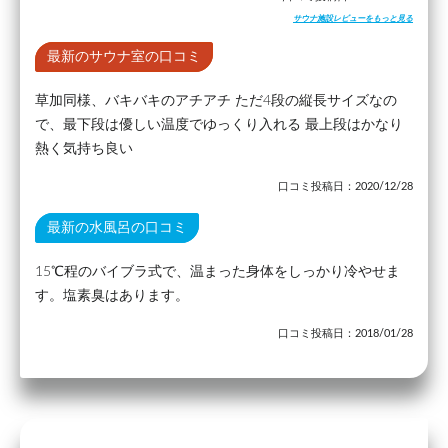
サウナ施設レビューをもっと見る
最新のサウナ室の口コミ
草加同様、バキバキのアチアチ ただ4段の縦長サイズなの
で、最下段は優しい温度でゆっくり入れる 最上段はかなり
熱く気持ち良い
口コミ投稿日：2020/12/28
最新の水風呂の口コミ
15℃程のバイブラ式で、温まった身体をしっかり冷やせま
す。塩素臭はあります。
口コミ投稿日：2018/01/28