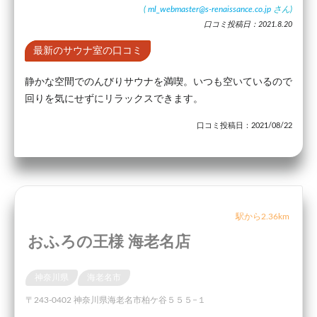
(
ml_webmaster@s-renaissance.co.jp
さん)
口コミ投稿日：2021.8.20
最新のサウナ室の口コミ
静かな空間でのんびりサウナを満喫。いつも空いているので
回りを気にせずにリラックスできます。
口コミ投稿日：2021/08/22
駅から2.36km
おふろの王様 海老名店
神奈川県
海老名市
〒243-0402 神奈川県海老名市柏ケ谷５５５−１