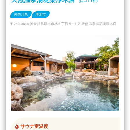
（口コミ1件）
神奈川県
厚木市
〒243-0816 神奈川県厚木市林５丁目８−１２ 天然温泉湯花楽厚木店
サウナ室温度