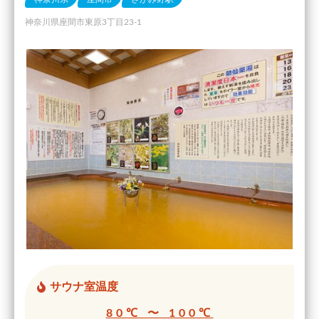
神奈川県座間市東原3丁目23-1
サウナ室温度
80℃ 〜 100℃