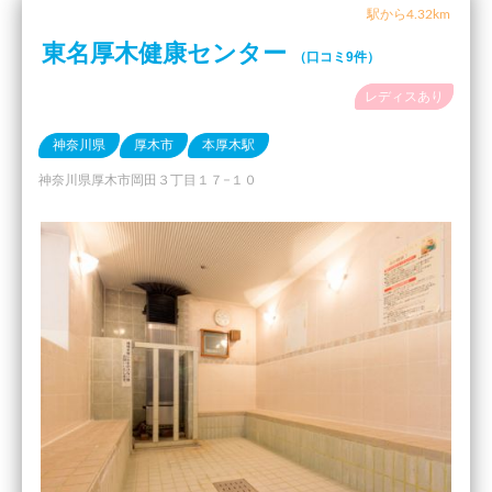
駅から4.32km
東名厚木健康センター
（口コミ9件）
レディスあり
神奈川県
厚木市
本厚木駅
神奈川県厚木市岡田３丁目１７−１０