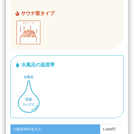
サウナ室タイプ
水風呂の温度帯
入館基本料金大人
1,600円