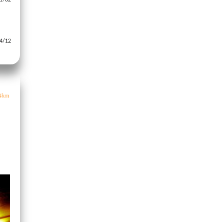
/12
4km