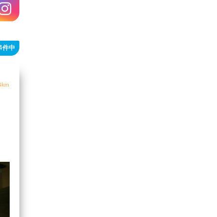
24件中
4km