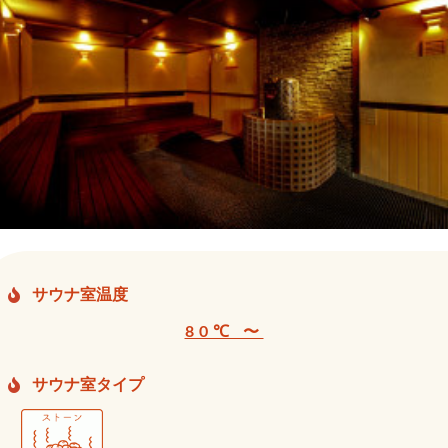
サウナ室温度
80℃ 〜
サウナ室タイプ