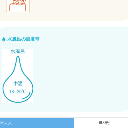
水風呂の温度帯
日大人
800円