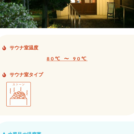
サウナ室温度
80℃ 〜 90℃
サウナ室タイプ