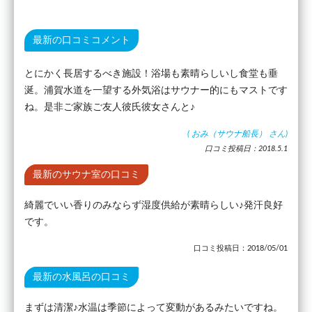
最新の口コミコメント
とにかく長居するべき施設！浴場も素晴らしいし食堂も垂
涎。浦賀水道を一望する外気浴はサウナー的にもマストです
ね。是非ご家族ご友人彼氏彼女さんと♪
(
おみ（サウナ船長）
さん)
口コミ投稿日：2018.5.1
最新のサウナ室の口コミ
綺麗でいい香りのみならず湿度供給が素晴らしい♪発汗良好
です。
口コミ投稿日：2018/05/01
最新の水風呂の口コミ
まずは清潔♪水温は季節によって変動があるみたいですね。