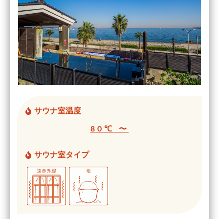
サウナ室温度
80℃ 〜
サウナ室タイプ