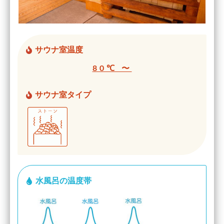
サウナ室温度
80℃ 〜
サウナ室タイプ
水風呂の温度帯