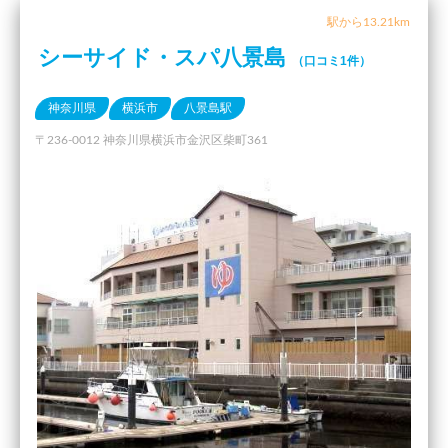
駅から13.21km
シーサイド・スパ八景島
（口コミ1件）
神奈川県
横浜市
八景島駅
〒236-0012 神奈川県横浜市金沢区柴町361