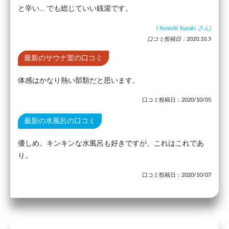
と辛い… でも総じていい銭湯です。
(
Kenichi Suzuki
さん)
口コミ投稿日：2020.10.5
最新のサウナ室の口コミ
体感はかなり熱い部類だと思います。
口コミ投稿日：2020/10/05
最新の水風呂の口コミ
優しめ。キンキンな水風呂も好きですが、これはこれであ
り。
口コミ投稿日：2020/10/07