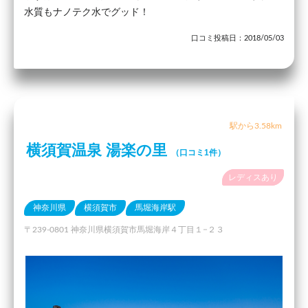
水質もナノテク水でグッド！
口コミ投稿日：2018/05/03
駅から3.58km
横須賀温泉 湯楽の里
（口コミ1件）
レディスあり
神奈川県
横須賀市
馬堀海岸駅
〒239-0801 神奈川県横須賀市馬堀海岸４丁目１−２３