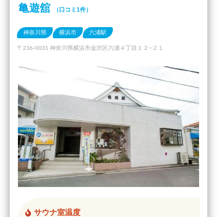
亀遊舘
（口コミ1件）
神奈川県
横浜市
六浦駅
〒236-0031 神奈川県横浜市金沢区六浦４丁目１２−２１
サウナ室温度