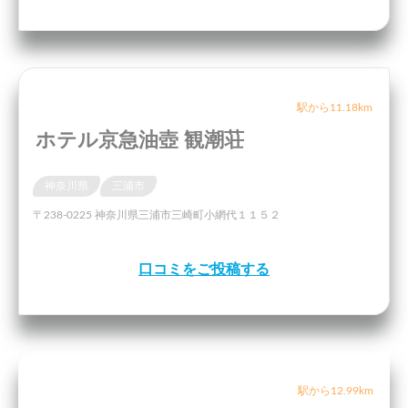
駅から11.18km
ホテル京急油壺 観潮荘
神奈川県
三浦市
〒238-0225 神奈川県三浦市三崎町小網代１１５２
口コミをご投稿する
駅から12.99km