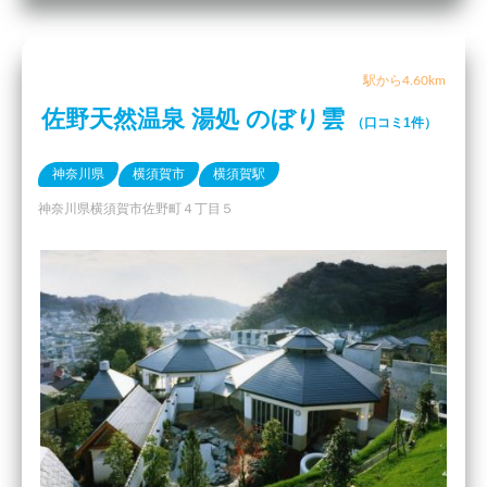
駅から4.60km
佐野天然温泉 湯処 のぼり雲
（口コミ1件）
神奈川県
横須賀市
横須賀駅
神奈川県横須賀市佐野町４丁目５