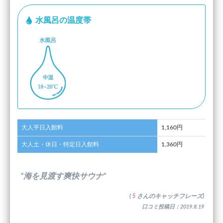
水風呂の温度帯
大人平日入館料
1,160円
大人土・休日・特定日入館料
1,360円
”海を見渡す爽快サウナ”
(
S
さんのキャッチフレーズ)
口コミ投稿日：2019.8.19