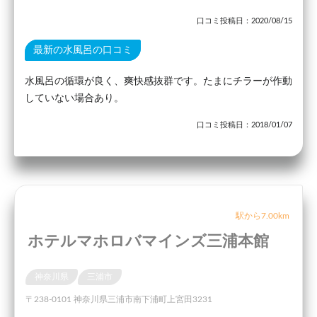
口コミ投稿日：2020/08/15
最新の水風呂の口コミ
水風呂の循環が良く、爽快感抜群です。たまにチラーが作動
していない場合あり。
口コミ投稿日：2018/01/07
駅から7.00km
ホテルマホロバマインズ三浦本館
神奈川県
三浦市
〒238-0101 神奈川県三浦市南下浦町上宮田3231