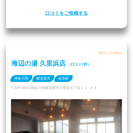
口コミをご投稿する
駅から2.04km
海辺の湯 久里浜店
（口コミ1件）
神奈川県
横須賀市
金谷駅
〒239-0831 神奈川県横須賀市久里浜８丁目１７−２３