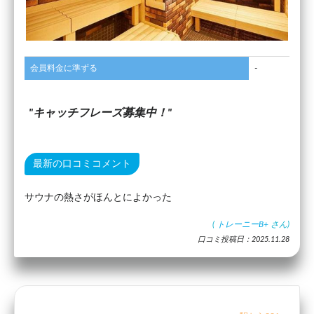
会員料金に準ずる
-
キャッチフレーズ募集中！
最新の口コミコメント
サウナの熱さがほんとによかった
(
トレーニーB+
さん)
口コミ投稿日：2025.11.28