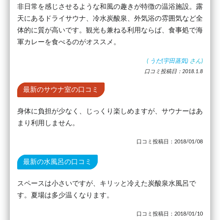
非日常を感じさせるような和風の趣きが特徴の温浴施設。露
天にあるドライサウナ、冷水炭酸泉、外気浴の雰囲気など全
体的に質が高いです。観光も兼ねる利用ならば、食事処で海
軍カレーを食べるのがオススメ。
(
うだ(宇田蒸気)
さん)
口コミ投稿日：2018.1.8
最新のサウナ室の口コミ
身体に負担が少なく、じっくり楽しめますが、サウナーはあ
まり利用しません。
口コミ投稿日：2018/01/08
最新の水風呂の口コミ
スペースは小さいですが、キリッと冷えた炭酸泉水風呂で
す。夏場は多少温くなります。
口コミ投稿日：2018/01/10