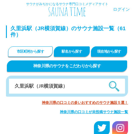
サウナがみぢかになるサウナ専門口コミメディアサイト
ログイン
久里浜駅（JR横須賀線）のサウナ施設一覧（61
件）
市区町村から探す
駅名から探す
現在地から探す
神奈川県のサウナをこだわりから探す
神奈川県の口コミの多いおすすめのサウナ施設５選！
神奈川県の口コミが未投稿サウナ施設一覧