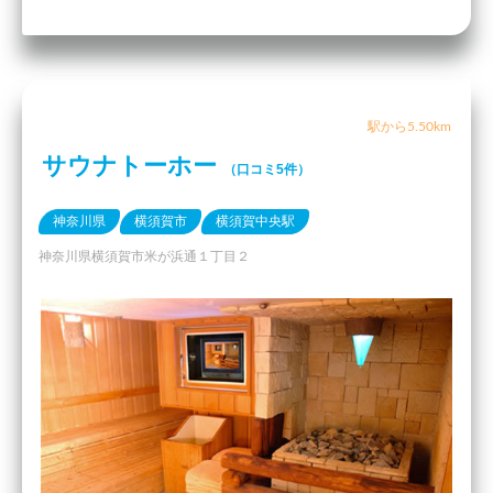
駅から5.50km
サウナトーホー
（口コミ5件）
神奈川県
横須賀市
横須賀中央駅
神奈川県横須賀市米が浜通１丁目２