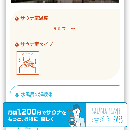
サウナ室温度
90℃ 〜
サウナ室タイプ
水風呂の温度帯