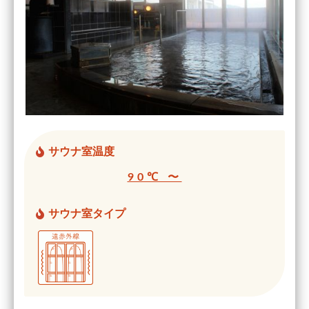
サウナ室温度
90℃ 〜
サウナ室タイプ