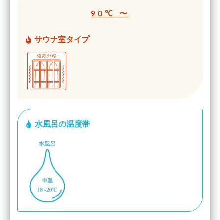
90℃ 〜
サウナ室タイプ
水風呂の温度帯