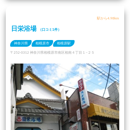
駅から4.98km
日栄浴場
（口コミ1件）
神奈川県
相模原市
相模原駅
〒252-0312 神奈川県相模原市南区相南４丁目１−２５