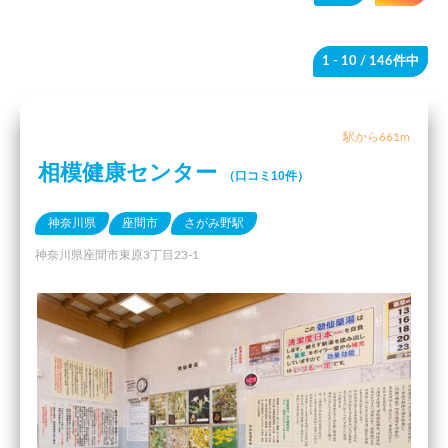
1 - 10
/ 146件中
駅から661m
相模健康センター
（口コミ10件）
神奈川県
座間市
さがみ野駅
神奈川県座間市東原3丁目23-1