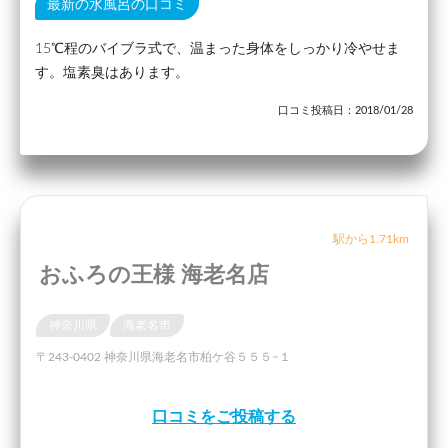
最新の水風呂の口コミ
15℃程のバイブラ式で、温まった身体をしっかり冷やせま
す。塩素臭はあります。
口コミ投稿日：2018/01/28
駅から1.71km
おふろの王様 海老名店
神奈川県
海老名市
〒243-0402 神奈川県海老名市柏ケ谷５５５−１
口コミをご投稿する