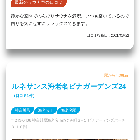
最新のサウナ室の口コミ
静かな空間でのんびりサウナを満喫。いつも空いているので
回りを気にせずにリラックスできます。
口コミ投稿日：2021/08/22
駅から4.08km
ルネサンス海老名ビナガーデンズ24
（口コミ1件）
神奈川県
海老名市
海老名駅
〒243-0438 神奈川県海老名市めぐみ町３−１ ビナガーデンズパーチ
８ １０階