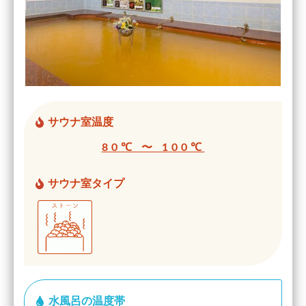
サウナ室温度
80℃ 〜 100℃
サウナ室タイプ
水風呂の温度帯