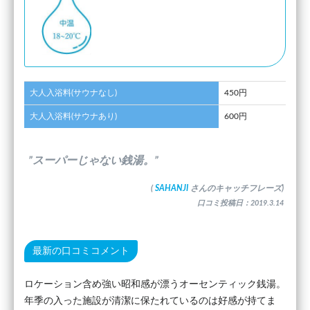
大人入浴料(サウナなし)
450円
大人入浴料(サウナあり)
600円
”スーパーじゃない銭湯。”
(
SAHANJI
さんのキャッチフレーズ)
口コミ投稿日：2019.3.14
最新の口コミコメント
ロケーション含め強い昭和感が漂うオーセンティック銭湯。
年季の入った施設が清潔に保たれているのは好感が持てま