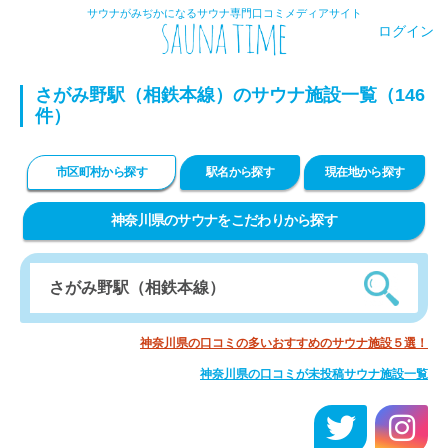
サウナがみぢかになるサウナ専門口コミメディアサイト
ログイン
さがみ野駅（相鉄本線）のサウナ施設一覧（146
件）
市区町村から探す
駅名から探す
現在地から探す
神奈川県のサウナをこだわりから探す
神奈川県の口コミの多いおすすめのサウナ施設５選！
神奈川県の口コミが未投稿サウナ施設一覧