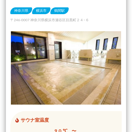
神奈川県
横浜市
鶴間駅
〒246-0007 神奈川県横浜市瀬谷区目黒町２４−６
サウナ室温度
90℃ 〜