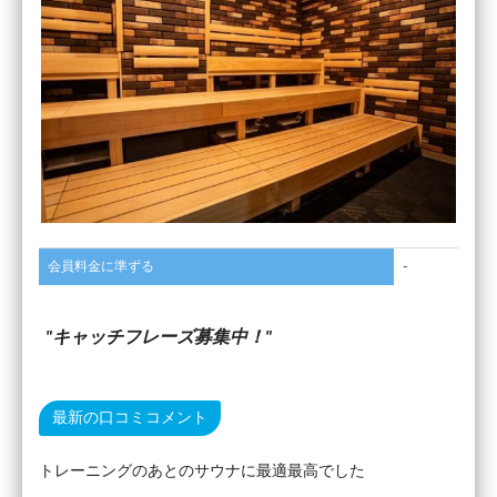
会員料金に準ずる
-
キャッチフレーズ募集中！
最新の口コミコメント
トレーニングのあとのサウナに最適最高でした