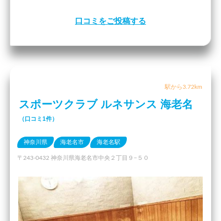
口コミをご投稿する
駅から3.72km
スポーツクラブ ルネサンス 海老名
（口コミ1件）
神奈川県
海老名市
海老名駅
〒243-0432 神奈川県海老名市中央２丁目９−５０