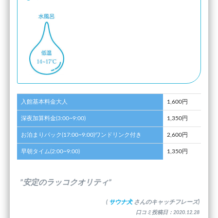
入館基本料金大人
1,600円
深夜加算料金(3:00~9:00)
1,350円
お泊まりパック(17:00~9:00)ワンドリンク付き
2,600円
早朝タイム(2:00~9:00)
1,350円
”安定のラッコクオリティ”
(
サウナ犬
さんのキャッチフレーズ)
口コミ投稿日：2020.12.28