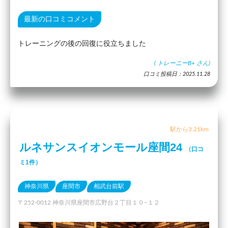
最新の口コミコメント
トレーニングの後の回復に役立ちました
(
トレーニーB+
さん)
口コミ投稿日：2025.11.28
駅から3.21km
ルネサンスイオンモール座間24
（口コ
ミ1件）
神奈川県
座間市
相武台前駅
〒252-0012 神奈川県座間市広野台２丁目１０−１２