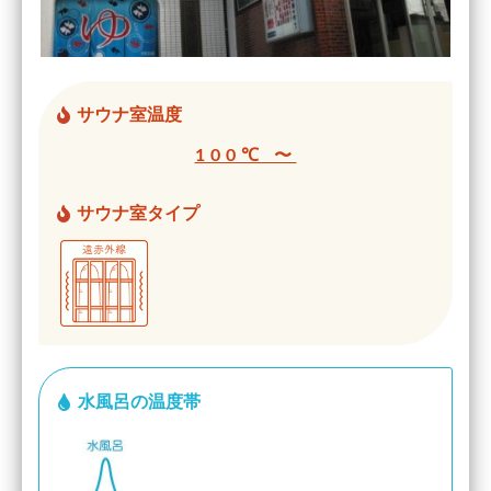
サウナ室温度
100℃ 〜
サウナ室タイプ
水風呂の温度帯