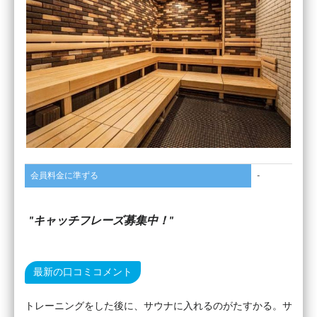
会員料金に準ずる
-
キャッチフレーズ募集中！
最新の口コミコメント
トレーニングをした後に、サウナに入れるのがたすかる。サ