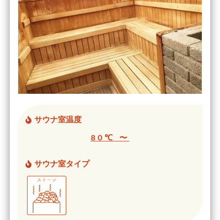
サウナ室温度
80℃ 〜
サウナ室タイプ