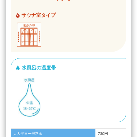
サウナ室タイプ
水風呂の温度帯
大人平日一般料金
750円