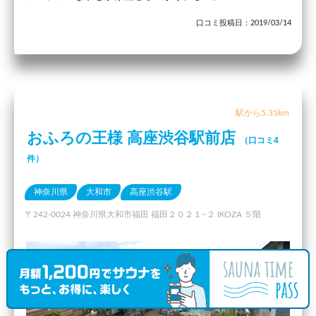
口コミ投稿日：2019/03/14
駅から5.35km
おふろの王様 高座渋谷駅前店
（口コミ4
件）
神奈川県
大和市
高座渋谷駅
〒242-0024 神奈川県大和市福田 福田２０２１−２ IKOZA ５階