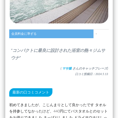
会員料金に準ずる
-
”コンパクトに最良に設計された浴室の熱々ジムサ
ウナ”
(
マサ猿
さんのキャッチフレーズ)
口コミ投稿日：2024.5.13
最新の口コミコメント
初めてきましたが、こじんまりとして良かったです タオル
を持参してなかったけど、440円にてバスタオルとのセット
をお借りできました さっぱりしました ドライサウナはしっ