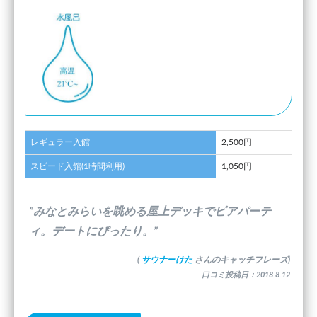
レギュラー入館
2,500円
スピード入館(1時間利用)
1,050円
”みなとみらいを眺める屋上デッキでビアパーテ
ィ。デートにぴったり。”
(
サウナーけた
さんのキャッチフレーズ)
口コミ投稿日：2018.8.12