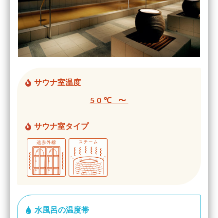
サウナ室温度
50℃ 〜
サウナ室タイプ
水風呂の温度帯