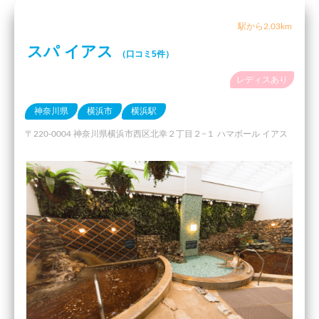
駅から2.03km
スパ イアス
（口コミ5件）
レディスあり
神奈川県
横浜市
横浜駅
〒220-0004 神奈川県横浜市西区北幸２丁目２−１ ハマボール イアス