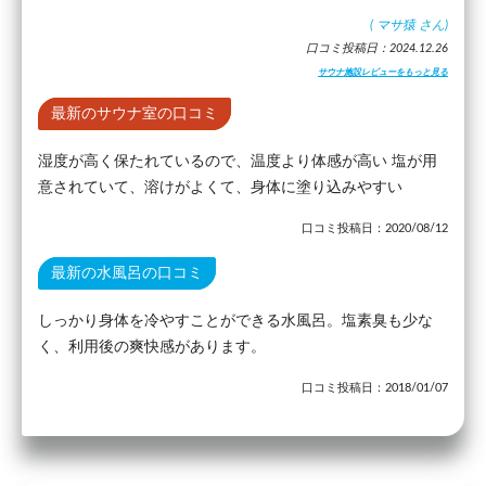
(
マサ猿
さん)
口コミ投稿日：2024.12.26
サウナ施設レビューをもっと見る
最新のサウナ室の口コミ
湿度が高く保たれているので、温度より体感が高い 塩が用
意されていて、溶けがよくて、身体に塗り込みやすい
口コミ投稿日：2020/08/12
最新の水風呂の口コミ
しっかり身体を冷やすことができる水風呂。塩素臭も少な
く、利用後の爽快感があります。
口コミ投稿日：2018/01/07