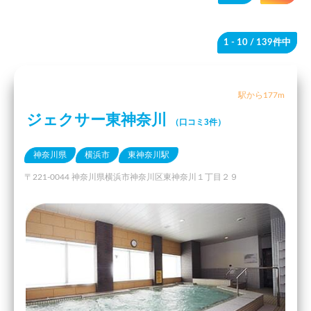
1 - 10
/ 139件中
駅から177m
ジェクサー東神奈川
（口コミ3件）
神奈川県
横浜市
東神奈川駅
〒221-0044 神奈川県横浜市神奈川区東神奈川１丁目２９