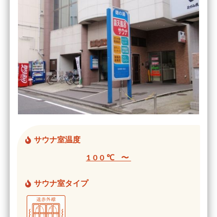
サウナ室温度
100℃ 〜
サウナ室タイプ