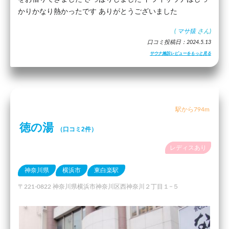
かりかなり熱かったです ありがとうございました
(
マサ猿
さん)
口コミ投稿日：2024.5.13
サウナ施設レビューをもっと見る
駅から794m
徳の湯
（口コミ2件）
レディスあり
神奈川県
横浜市
東白楽駅
〒221-0822 神奈川県横浜市神奈川区西神奈川２丁目１−５