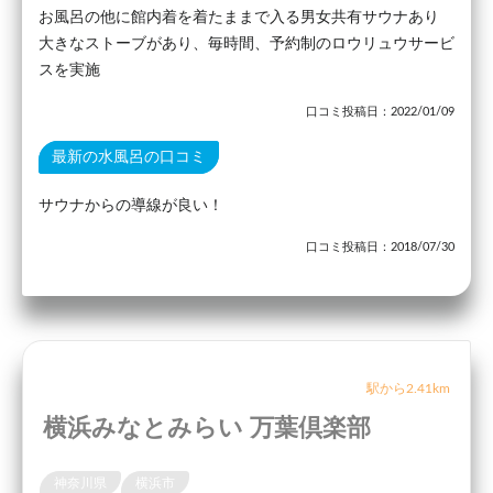
お風呂の他に館内着を着たままで入る男女共有サウナあり
大きなストーブがあり、毎時間、予約制のロウリュウサービ
スを実施
口コミ投稿日：2022/01/09
最新の水風呂の口コミ
サウナからの導線が良い！
口コミ投稿日：2018/07/30
駅から2.41km
横浜みなとみらい 万葉倶楽部
神奈川県
横浜市