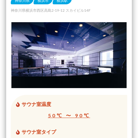
神奈川県
横浜市
横浜駅
神奈川県横浜市西区高島2-19-12 スカイビル14F
サウナ室温度
50℃ 〜 90℃
サウナ室タイプ