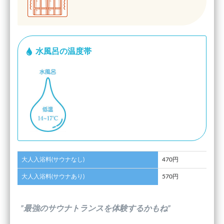
水風呂の温度帯
大人入浴料(サウナなし)
470円
大人入浴料(サウナあり)
570円
”最強のサウナトランスを体験するかもね”