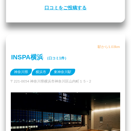
口コミをご投稿する
駅から1.03km
INSPA横浜
（口コミ1件）
神奈川県
横浜市
東神奈川駅
〒221-0054 神奈川県横浜市神奈川区山内町１５−２