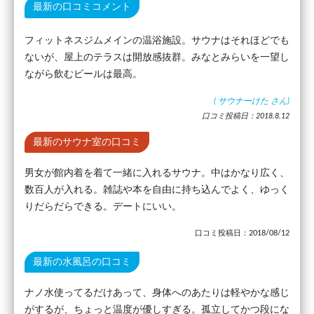
最新の口コミコメント
フィットネスジムメインの温浴施設。サウナはそれほどでも
ないが、屋上のテラスは開放感抜群。みなとみらいを一望し
ながら飲むビールは最高。
(
サウナーけた
さん)
口コミ投稿日：2018.8.12
最新のサウナ室の口コミ
男女が館内着を着て一緒に入れるサウナ。中はかなり広く、
数百人が入れる。雑誌や本を自由に持ち込んでよく、ゆっく
りだらだらできる。デートにいい。
口コミ投稿日：2018/08/12
最新の水風呂の口コミ
ナノ水使ってるだけあって、身体へのあたりは軽やかな感じ
がするが、ちょっと温度が優しすぎる。孤立してかつ段にな