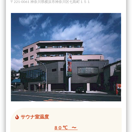
〒221-0061 神奈川県横浜市神奈川区七島町１５１
サウナ室温度
80℃ 〜