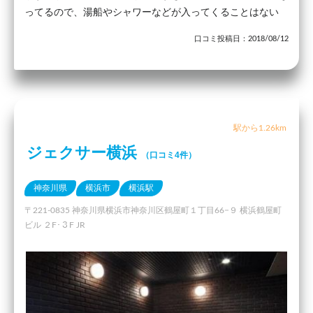
ってるので、湯船やシャワーなどが入ってくることはない
口コミ投稿日：2018/08/12
駅から1.26km
ジェクサー横浜
（口コミ4件）
神奈川県
横浜市
横浜駅
〒221-0835 神奈川県横浜市神奈川区鶴屋町１丁目66−９ 横浜鶴屋町
ビル ２F･３F JR