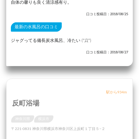
自体の馨りも良く清涼感有り。
口コミ投稿日：2018/08/25
最新の水風呂の口コミ
ジャグってる備長炭水風呂、冷たい (°Д°)
口コミ投稿日：2018/08/27
駅から934m
反町浴場
神奈川県
横浜市
〒221-0831 神奈川県横浜市神奈川区上反町１丁目５−２