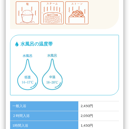
水風呂の温度帯
一般入浴
2,450円
２時間入浴
2,050円
1時間入浴
1,450円