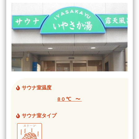
サウナ室温度
80℃ 〜
サウナ室タイプ