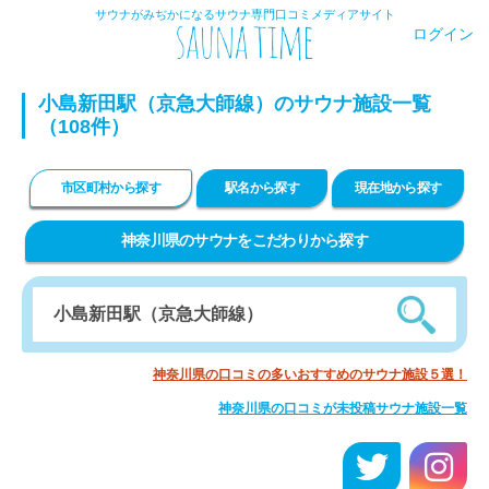
サウナがみぢかになるサウナ専門口コミメディアサイト
ログイン
小島新田駅（京急大師線）のサウナ施設一覧
（108件）
市区町村から探す
駅名から探す
現在地から探す
神奈川県のサウナをこだわりから探す
神奈川県の口コミの多いおすすめのサウナ施設５選！
神奈川県の口コミが未投稿サウナ施設一覧