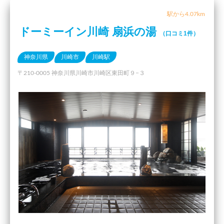
駅から4.07km
ドーミーイン川崎 扇浜の湯
（口コミ1件）
神奈川県
川崎市
川崎駅
〒210-0005 神奈川県川崎市川崎区東田町９−３