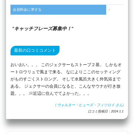
会員料金に準ずる
-
キャッチフレーズ募集中！
最新の口コミコメント
おいおい。。。 このジェクサーもストーブ２基。 しかもオ
ートロウリュで風まで来る。 なによりここのセッティング
がものすごくストロング。 そして水風呂大きく外気浴まで
ある。 ジェクサーの会員になると、こんなサウナが行き放
題。。。 JR近辺に住んでてよかった。。。
(
ウォルター・ヒューズ・フィツロイ
さん)
口コミ投稿日：2024.1.1