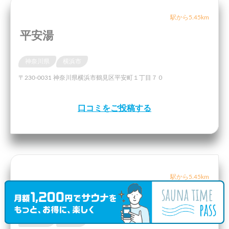
駅から5.45km
平安湯
神奈川県
横浜市
〒230-0031 神奈川県横浜市鶴見区平安町１丁目７０
口コミをご投稿する
駅から5.45km
桐の湯
神奈川県
川崎市