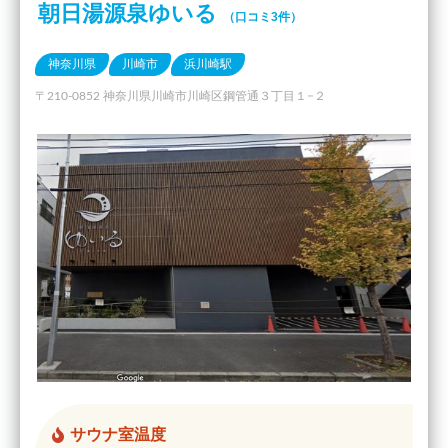
朝日湯源泉ゆいる
（口コミ3件）
神奈川県
川崎市
浜川崎駅
〒210-0852 神奈川県川崎市川崎区鋼管通３丁目１−２
サウナ室温度