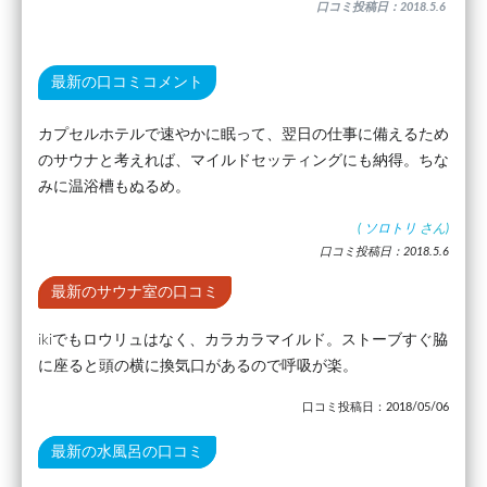
口コミ投稿日：2018.5.6
最新の口コミコメント
カプセルホテルで速やかに眠って、翌日の仕事に備えるため
のサウナと考えれば、マイルドセッティングにも納得。ちな
みに温浴槽もぬるめ。
(
ソロトリ
さん)
口コミ投稿日：2018.5.6
最新のサウナ室の口コミ
ikiでもロウリュはなく、カラカラマイルド。ストーブすぐ脇
に座ると頭の横に換気口があるので呼吸が楽。
口コミ投稿日：2018/05/06
最新の水風呂の口コミ