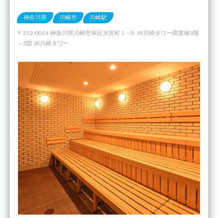
神奈川県
川崎市
川崎駅
〒212-0014 神奈川県川崎市幸区大宮町１−５ JR川崎タワー商業棟3階
～5階 JR川崎タワー