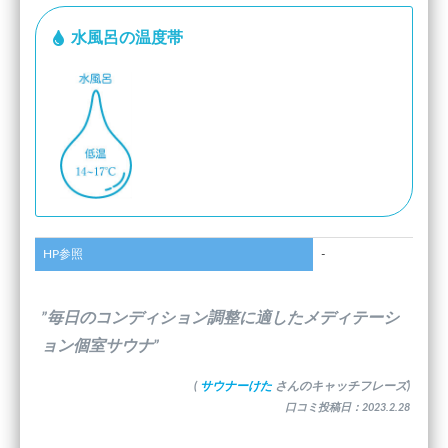
水風呂の温度帯
HP参照
-
”毎日のコンディション調整に適したメディテーシ
ョン個室サウナ”
(
サウナーけた
さんのキャッチフレーズ)
口コミ投稿日：2023.2.28