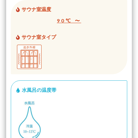
サウナ室温度
90℃ 〜
サウナ室タイプ
水風呂の温度帯