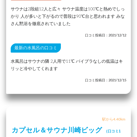
サウナは2段組12人と広々 サウナ温度は100℃と熱めでしっ
かり 人が多いと下がるので普段は90℃台と思われます みな
さん黙浴を徹底されていました
口コミ投稿日：2021/12/12
最新の水風呂の口コミ
水風呂はサウナの隣 2人用で11℃ バイブラなしの低温はキ
リッと冷やしてくれます
口コミ投稿日：2021/12/15
駅から4.40km
カプセル＆サウナ川崎ビッグ
（口コミ1