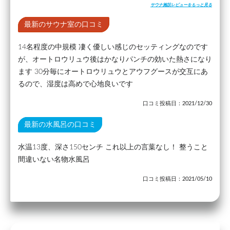
サウナ施設レビューをもっと見る
最新のサウナ室の口コミ
14名程度の中規模 凄く優しい感じのセッティングなのです
が、オートロウリュウ後はかなりパンチの効いた熱さになり
ます 30分毎にオートロウリュウとアウフグースが交互にあ
るので、湿度は高めで心地良いです
口コミ投稿日：2021/12/30
最新の水風呂の口コミ
水温13度、深さ150センチ これ以上の言葉なし！ 整うこと
間違いない名物水風呂
口コミ投稿日：2021/05/10