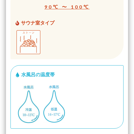
90℃ 〜 100℃
サウナ室タイプ
水風呂の温度帯