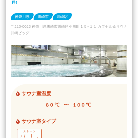
件）
神奈川県
川崎市
川崎駅
〒210-0023 神奈川県川崎市川崎区小川町１５−１１ カプセル＆サウナ
川崎ビッグ
サウナ室温度
80℃ 〜 100℃
サウナ室タイプ