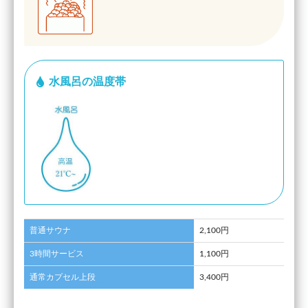
水風呂の温度帯
普通サウナ
2,100円
3時間サービス
1,100円
通常カプセル上段
3,400円