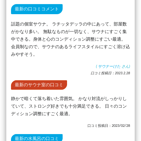
最新の口コミコメント
話題の個室サウナ。 ラチッタデッラの中にあって、部屋数
がかなり多い。 無駄なものが一切なく、サウナにすごく集
中できる。身体と心のコンディション調整にすごい最適。
会員制なので、サウナのあるライフスタイルにすごく溶け込
みやすそう。
(
サウナーけた
さん)
口コミ投稿日：2023.2.28
最新のサウナ室の口コミ
静かで暗くて落ち着いた雰囲気。 かなり対流がしっかりし
ていて、ストロング好きでも十分満足できる。 日々のコン
ディション調整にすごく最適。
口コミ投稿日：2023/02/28
最新の水風呂の口コミ