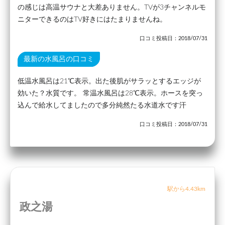
の感じは高温サウナと大差ありません。TVが3チャンネルモ
ニターできるのはTV好きにはたまりませんね。
口コミ投稿日：2018/07/31
最新の水風呂の口コミ
低温水風呂は21℃表示。出た後肌がサラッとするエッジが
効いた？水質です。 常温水風呂は28℃表示。ホースを突っ
込んで給水してましたので多分純然たる水道水です汗
口コミ投稿日：2018/07/31
駅から4.43km
政之湯