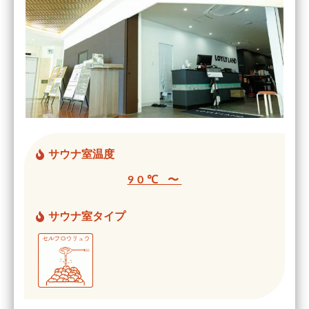
サウナ室温度
90℃ 〜
サウナ室タイプ