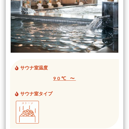
サウナ室温度
90℃ 〜
サウナ室タイプ