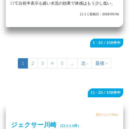
21℃台前半表示も緩い水流の効果で体感はもう少し低い。
口コミ投稿日：2018/05/06
1 - 10
/ 108件中
1
2
3
4
5
…
次 ›
最後 »
11 - 20
/ 108件中
駅から4.75km
ジェクサー川崎
（口コミ1件）