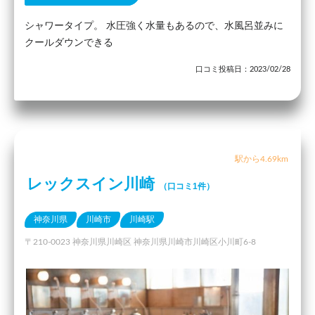
シャワータイプ。 水圧強く水量もあるので、水風呂並みに
クールダウンできる
口コミ投稿日：2023/02/28
駅から4.69km
レックスイン川崎
（口コミ1件）
神奈川県
川崎市
川崎駅
〒210-0023 神奈川県川崎区 神奈川県川崎市川崎区小川町6-8