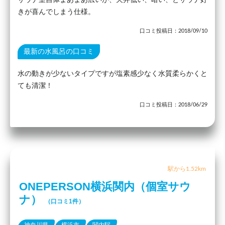
サウナ室自体まあまあ広いが、天井低い、暗い、とサウナ好
きが喜んでしまう仕様。
口コミ投稿日：2018/09/10
最新の水風呂の口コミ
水の動きが少ないタイプですが塩素感少なく水質柔らかくと
ても清潔！
口コミ投稿日：2018/06/29
駅から1.52km
ONEPERSON横浜関内（個室サウ
ナ）
（口コミ1件）