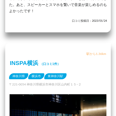
た。あと、スピーカーとスマホを繋いで音楽が楽しめるのも
よかったです！
口コミ投稿日：2023/01/24
駅から1.36km
INSPA横浜
（口コミ1件）
神奈川県
横浜市
東神奈川駅
〒221-0054 神奈川県横浜市神奈川区山内町１５−２