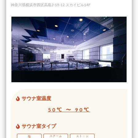
神奈川県横浜市西区高島2-19-12 スカイビル14F
サウナ室温度
50℃ 〜 90℃
サウナ室タイプ