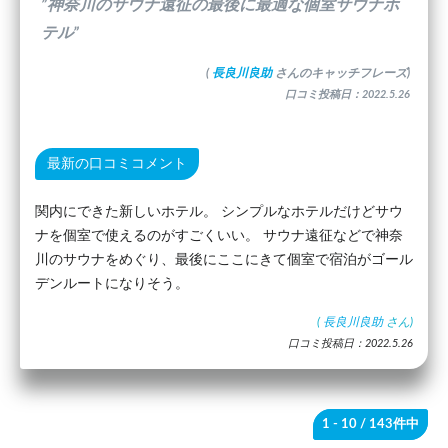
”神奈川のサウナ遠征の最後に最適な個室サウナホ
テル”
(
長良川良助
さんのキャッチフレーズ)
口コミ投稿日：2022.5.26
最新の口コミコメント
関内にできた新しいホテル。 シンプルなホテルだけどサウ
ナを個室で使えるのがすごくいい。 サウナ遠征などで神奈
川のサウナをめぐり、最後にここにきて個室で宿泊がゴール
デンルートになりそう。
(
長良川良助
さん)
口コミ投稿日：2022.5.26
1 - 10
/ 143件中