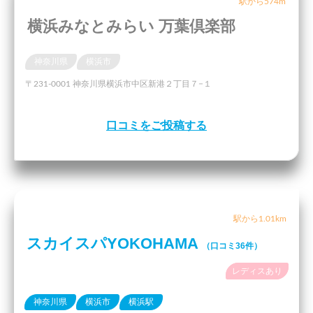
駅から574m
横浜みなとみらい 万葉倶楽部
神奈川県
横浜市
〒231-0001 神奈川県横浜市中区新港２丁目７−１
口コミをご投稿する
駅から1.01km
スカイスパYOKOHAMA
（口コミ36件）
レディスあり
神奈川県
横浜市
横浜駅