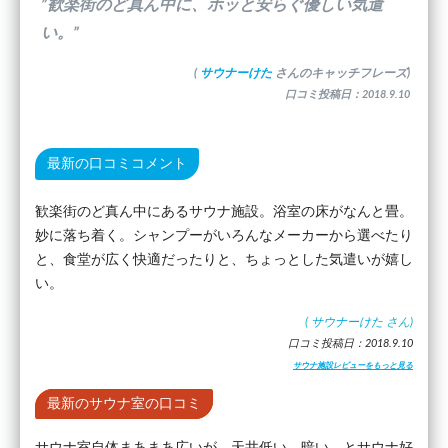
”歓楽街のど真ん中に、ホッと安らぐ優しい気遣
い。”
(
サウナーけた
さんのキャッチフレーズ)
口コミ投稿日：2018.9.10
最新の口コミコメント
歓楽街のど真ん中にあるサウナ施設。浴室の床がなんと畳。
妙に落ち着く。シャンプーがいろんなメーカーから選べたり
と、食堂が広く快適だったりと、ちょっとした気遣いが嬉し
い。
(
サウナーけた
さん)
口コミ投稿日：2018.9.10
サウナ施設レビューをもっと見る
最新のサウナ室の口コミ