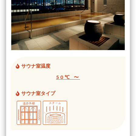
サウナ室温度
50℃ 〜
サウナ室タイプ