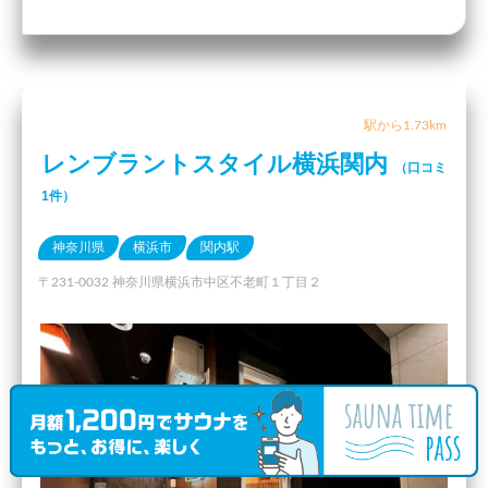
駅から1.73km
レンブラントスタイル横浜関内
（口コミ
1件）
神奈川県
横浜市
関内駅
〒231-0032 神奈川県横浜市中区不老町１丁目２