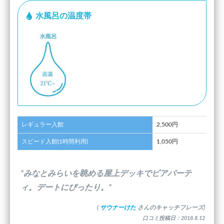
水風呂の温度帯
レギュラー入館
2,500円
スピード入館(1時間利用)
1,050円
”みなとみらいを眺める屋上デッキでビアパーテ
ィ。デートにぴったり。”
(
サウナーけた
さんのキャッチフレーズ)
口コミ投稿日：2018.8.12