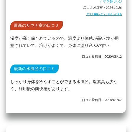
(
マサ猿
さん)
口コミ投稿日：2024.12.26
サウナ施設レビューをもっと見る
最新のサウナ室の口コミ
湿度が高く保たれているので、温度より体感が高い 塩が用
意されていて、溶けがよくて、身体に塗り込みやすい
口コミ投稿日：2020/08/12
最新の水風呂の口コミ
しっかり身体を冷やすことができる水風呂。塩素臭も少な
く、利用後の爽快感があります。
口コミ投稿日：2018/01/07