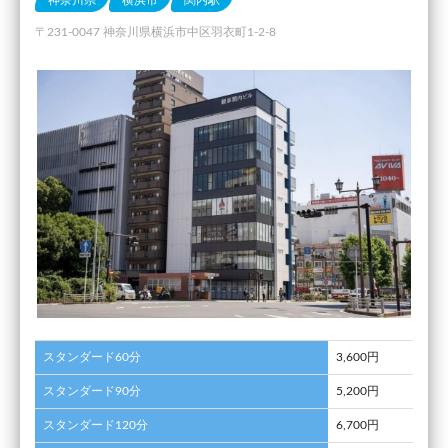
神奈川県
横浜市
関内駅
〒231-0047 神奈川県横浜市中区羽衣町1-2-8
スタンダード60分
3,600円
スタンダード90分
5,200円
スタンダード120分
6,700円