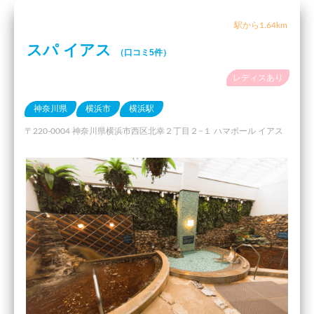
駅から1.64km
スパ イアス
（口コミ5件）
レディスあり
神奈川県
横浜市
横浜駅
〒220-0004 神奈川県横浜市西区北幸２丁目２−１ ハマボール イアス