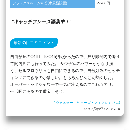
デラックスルーム90分(水風呂設置)
6,200円
キャッチフレーズ募集中！
最新の口コミコメント
自由が丘のONEPERSONが良かったので、帰り際関内で降り
て関内店にも行ってみた。 サウナ室のパワーがかなり強
く、セルフロウリュも自由にできるので、自分好みのセッテ
ィングにできるのが嬉しい。もちろんどんどん熱くした。
オーバーヘッドシャワーで一気に冷えるのでこれもアリ。
生活圏にあるので重宝しそう。
(
ウォルター・ヒューズ・フィツロイ
さん)
口コミ投稿日：2022.7.28