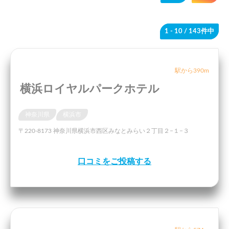
1 - 10
/ 143件中
駅から390m
横浜ロイヤルパークホテル
神奈川県
横浜市
〒220-8173 神奈川県横浜市西区みなとみらい２丁目２−１−３
口コミをご投稿する