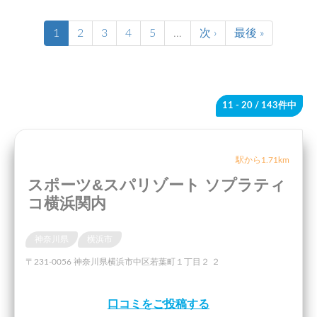
1
2
3
4
5
…
次 ›
最後 »
11 - 20
/ 143件中
駅から1.71km
スポーツ&スパリゾート ソプラティ
コ横浜関内
神奈川県
横浜市
〒231-0056 神奈川県横浜市中区若葉町１丁目２ ２
口コミをご投稿する