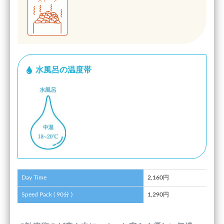
水風呂の温度帯
Day Time
2,160円
Speed Pack ( 90分 )
1,290円