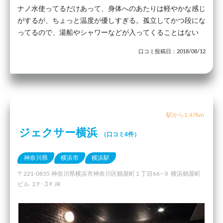
ナノ水使ってるだけあって、身体へのあたりは軽やかな感じ
がするが、ちょっと温度が優しすぎる。孤立してかつ段にな
ってるので、湯船やシャワーなどが入ってくることはない
口コミ投稿日：2018/08/12
駅から1.47km
ジェクサー横浜
（口コミ4件）
神奈川県
横浜市
横浜駅
〒221-0835 神奈川県横浜市神奈川区鶴屋町１丁目66−９ 横浜鶴屋町
ビル ２F･３F JR