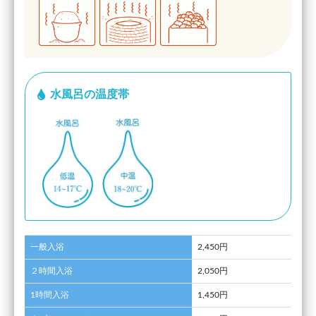
水風呂の温度帯
一般入浴
2,450円
２時間入浴
2,050円
1時間入浴
1,450円