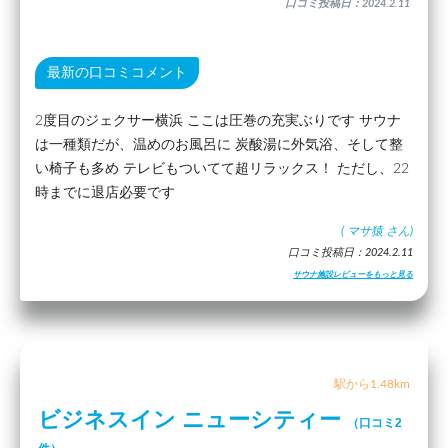
口コミ投稿日：2024.2.11
最新の口コミコメント
2度目のジェクサー横浜 ここは圧巻の充実ぶりです サウナ
は一種類だが、温めのお風呂に 炭酸湯に外気浴、そして整
い椅子も多め テレビもついてて超リラックス！ ただし、22
時までに退店必要です
(
マサ猿
さん)
口コミ投稿日：2024.2.11
サウナ施設レビューをもっと見る
駅から1.48km
ビジネスイン ニューシティー
（口コミ2