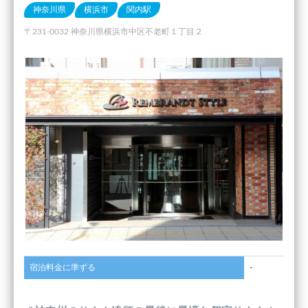
神奈川県
横浜市
関内駅
〒231-0032 神奈川県横浜市中区不老町１丁目２
宿泊料金に準ずる
-