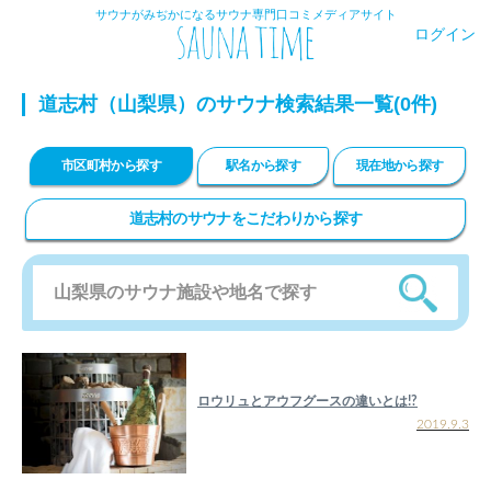
サウナがみぢかになるサウナ専門口コミメディアサイト
ログイン
道志村（山梨県）のサウナ検索結果一覧(0件)
市区町村から探す
駅名から探す
現在地から探す
道志村のサウナをこだわりから探す
ロウリュとアウフグースの違いとは!?
2019.9.3