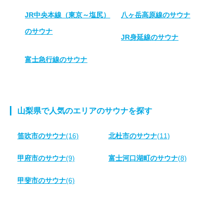
JR中央本線（東京～塩尻）
八ヶ岳高原線のサウナ
のサウナ
JR身延線のサウナ
富士急行線のサウナ
山梨県で人気のエリアのサウナを探す
笛吹市のサウナ
(16)
北杜市のサウナ
(11)
甲府市のサウナ
(9)
富士河口湖町のサウナ
(8)
甲斐市のサウナ
(6)