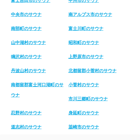
富士吉田市のサウナ
甲州市のサウナ
中央市のサウナ
南アルプス市のサウナ
南部町のサウナ
富士川町のサウナ
山中湖村のサウナ
昭和町のサウナ
鳴沢村のサウナ
上野原市のサウナ
丹波山村のサウナ
北都留郡小菅村のサウナ
南都留郡富士河口湖町のサ
小菅村のサウナ
ウナ
市川三郷町のサウナ
忍野村のサウナ
身延町のサウナ
道志村のサウナ
韮崎市のサウナ