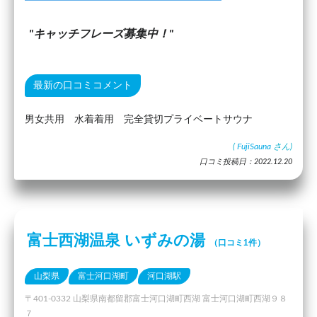
キャッチフレーズ募集中！
最新の口コミコメント
男女共用 水着着用 完全貸切プライベートサウナ
(
FujiSauna
さん)
口コミ投稿日：2022.12.20
富士西湖温泉 いずみの湯
（口コミ1件）
山梨県
富士河口湖町
河口湖駅
〒401-0332 山梨県南都留郡富士河口湖町西湖 富士河口湖町西湖９８
７