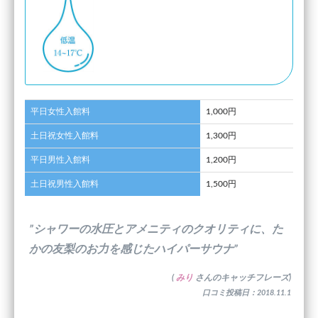
平日女性入館料
1,000円
土日祝女性入館料
1,300円
平日男性入館料
1,200円
土日祝男性入館料
1,500円
”シャワーの水圧とアメニティのクオリティに、た
かの友梨のお力を感じたハイパーサウナ”
(
みり
さんのキャッチフレーズ)
口コミ投稿日：2018.11.1