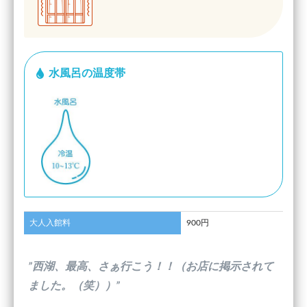
水風呂の温度帯
大人入館料
900円
”西湖、最高、さぁ行こう！！（お店に掲示されて
ました。（笑））”