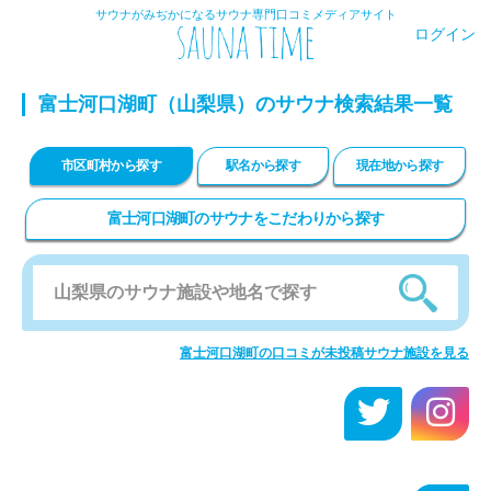
サウナがみぢかになるサウナ専門口コミメディアサイト
ログイン
富士河口湖町
（山梨県）のサウナ検索結果一覧
市区町村から探す
駅名から探す
現在地から探す
富士河口湖町のサウナをこだわりから探す
富士河口湖町の口コミが未投稿サウナ施設を見る