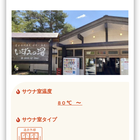
サウナ室温度
80℃ 〜
サウナ室タイプ