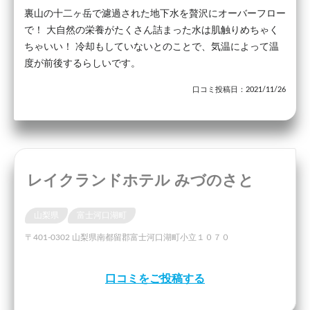
裏山の十二ヶ岳で濾過された地下水を贅沢にオーバーフロー
で！ 大自然の栄養がたくさん詰まった水は肌触りめちゃく
ちゃいい！ 冷却もしていないとのことで、気温によって温
度が前後するらしいです。
口コミ投稿日：2021/11/26
レイクランドホテル みづのさと
山梨県
富士河口湖町
〒401-0302 山梨県南都留郡富士河口湖町小立１０７０
口コミをご投稿する