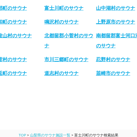
部町のサウナ
富士川町のサウナ
山中湖村のサウナ
和町のサウナ
鳴沢村のサウナ
上野原市のサウナ
波山村のサウナ
北都留郡小菅村のサウ
南都留郡富士河口
ナ
のサウナ
菅村のサウナ
市川三郷町のサウナ
忍野村のサウナ
延町のサウナ
道志村のサウナ
韮崎市のサウナ
TOP
>
山梨県のサウナ施設一覧
>
富士川町のサウナ検索結果