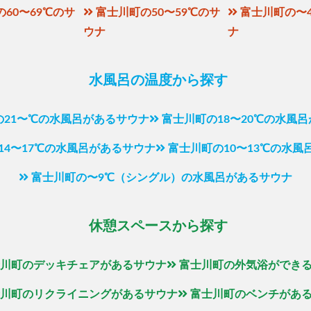
60〜69℃のサ
富士川町の50〜59℃のサ
富士川町の〜
ウナ
ナ
水風呂の温度から探す
の21〜℃の水風呂があるサウナ
富士川町の18〜20℃の水風
14〜17℃の水風呂があるサウナ
富士川町の10〜13℃の水風
富士川町の〜9℃（シングル）の水風呂があるサウナ
休憩スペースから探す
川町のデッキチェアがあるサウナ
富士川町の外気浴ができ
川町のリクライニングがあるサウナ
富士川町のベンチがあ