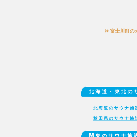
富士川町の
北海道・東北の
北海道のサウナ施
秋田県のサウナ施
関東のサウナ施