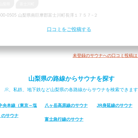
山梨県
富士川町
400-0505 山梨県南巨摩郡富士川町長澤１７５７−２
口コミをご投稿する
未登録のサウナへの口コミ投稿は
山梨県の路線からサウナを探す
JR、私鉄、地下鉄など山梨県の各路線からサウナを検索できます
R中央本線（東京～塩
八ヶ岳高原線のサウナ
JR身延線のサウナ
）のサウナ
富士急行線のサウナ