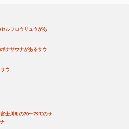
のセルフロウリュウがあ
のボナサウナがあるサウ
るサウ
富士川町の70〜79℃のサ
ウナ