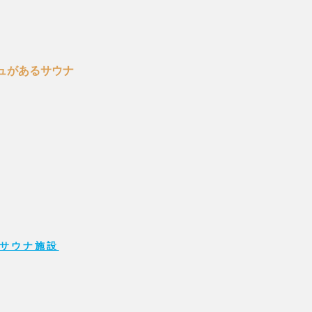
ュがあるサウナ
サウナ施設