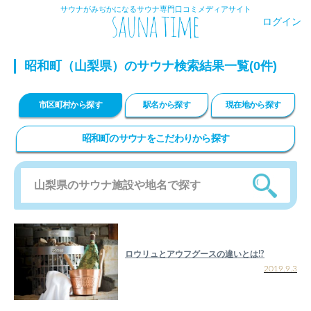
サウナがみぢかになるサウナ専門口コミメディアサイト
ログイン
昭和町（山梨県）のサウナ検索結果一覧(0件)
市区町村から探す
駅名から探す
現在地から探す
昭和町のサウナをこだわりから探す
ロウリュとアウフグースの違いとは!?
2019.9.3