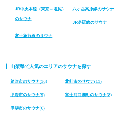
JR中央本線（東京～塩尻）
八ヶ岳高原線のサウナ
のサウナ
JR身延線のサウナ
富士急行線のサウナ
山梨県で人気のエリアのサウナを探す
笛吹市のサウナ
(16)
北杜市のサウナ
(11)
甲府市のサウナ
(9)
富士河口湖町のサウナ
(8)
甲斐市のサウナ
(6)