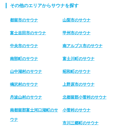
その他のエリアからサウナを探す
都留市のサウナ
山梨市のサウナ
富士吉田市のサウナ
甲州市のサウナ
中央市のサウナ
南アルプス市のサウナ
南部町のサウナ
富士川町のサウナ
山中湖村のサウナ
昭和町のサウナ
鳴沢村のサウナ
上野原市のサウナ
丹波山村のサウナ
北都留郡小菅村のサウナ
南都留郡富士河口湖町のサ
小菅村のサウナ
ウナ
市川三郷町のサウナ