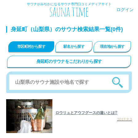
サウナがみぢかになるサウナ専門口コミメディアサイト
ログイン
身延町（山梨県）のサウナ検索結果一覧(0件)
市区町村から探す
駅名から探す
現在地から探す
身延町のサウナをこだわりから探す
ロウリュとアウフグースの違いとは!?
2019.9.3