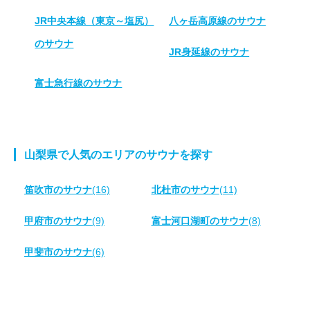
JR中央本線（東京～塩尻）
八ヶ岳高原線のサウナ
のサウナ
JR身延線のサウナ
富士急行線のサウナ
山梨県で人気のエリアのサウナを探す
笛吹市のサウナ
(16)
北杜市のサウナ
(11)
甲府市のサウナ
(9)
富士河口湖町のサウナ
(8)
甲斐市のサウナ
(6)