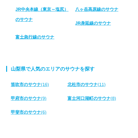
JR中央本線（東京～塩尻）
八ヶ岳高原線のサウナ
のサウナ
JR身延線のサウナ
富士急行線のサウナ
山梨県で人気のエリアのサウナを探す
笛吹市のサウナ
(16)
北杜市のサウナ
(11)
甲府市のサウナ
(9)
富士河口湖町のサウナ
(8)
甲斐市のサウナ
(6)