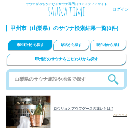
サウナがみぢかになるサウナ専門口コミメディアサイト
ログイン
甲州市（山梨県）のサウナ検索結果一覧(0件)
市区町村から探す
駅名から探す
現在地から探す
甲州市のサウナをこだわりから探す
ロウリュとアウフグースの違いとは!?
2019.9.3