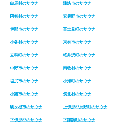
白馬村のサウナ
諏訪市のサウナ
阿智村のサウナ
安曇野市のサウナ
伊那市のサウナ
富士見町のサウナ
小谷村のサウナ
東御市のサウナ
立科町のサウナ
軽井沢町のサウナ
中野市のサウナ
南牧村のサウナ
塩尻市のサウナ
小海町のサウナ
小諸市のサウナ
筑北村のサウナ
駒ヶ根市のサウナ
上伊那郡辰野町のサウナ
下伊那郡のサウナ
下諏訪町のサウナ