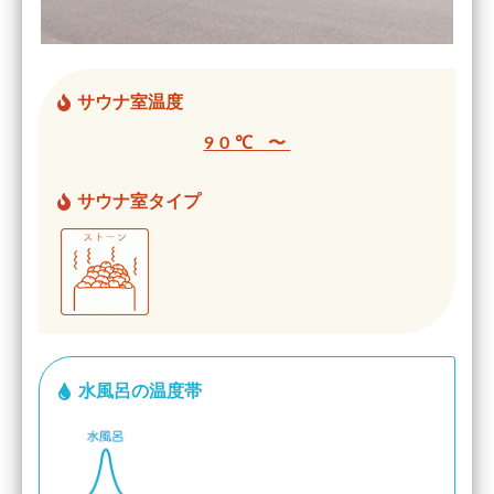
サウナ室温度
90℃ 〜
サウナ室タイプ
水風呂の温度帯