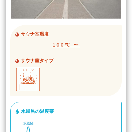
サウナ室温度
100℃ 〜
サウナ室タイプ
水風呂の温度帯