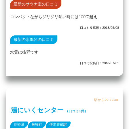
最新のサウナ室の口コミ
コンパクトながらジリジリ熱い時には100℃越え
口コミ投稿日：2018/05/08
最新の水風呂の口コミ
水質は抜群です
口コミ投稿日：2018/07/01
駅から29.77km
湯にいくセンター
（口コミ1件）
長野県
辰野町
伊那新町駅