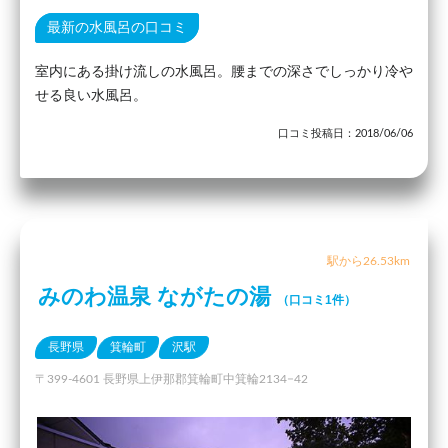
最新の水風呂の口コミ
室内にある掛け流しの水風呂。腰までの深さでしっかり冷や
せる良い水風呂。
口コミ投稿日：2018/06/06
駅から26.53km
みのわ温泉 ながたの湯
（口コミ1件）
長野県
箕輪町
沢駅
〒399-4601 長野県上伊那郡箕輪町中箕輪2134−42