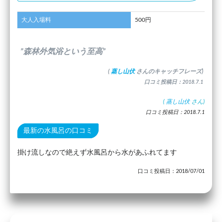
大人入場料
500円
”森林外気浴という至高”
(
蒸し山伏
さんのキャッチフレーズ)
口コミ投稿日：2018.7.1
(
蒸し山伏
さん)
口コミ投稿日：2018.7.1
最新の水風呂の口コミ
掛け流しなので絶えず水風呂から水があふれてます
口コミ投稿日：2018/07/01