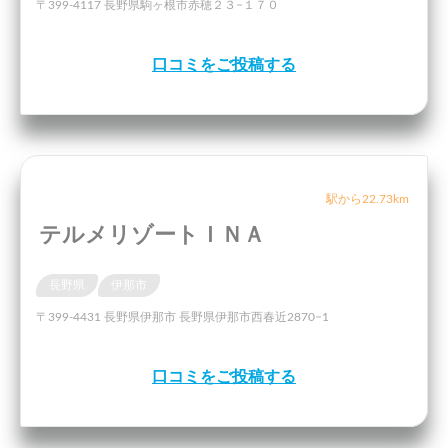
〒399-4117 長野県駒ヶ根市赤穂２３−１７０
口コミをご投稿する
駅から22.73km
テルメリゾートＩＮＡ
長野県
伊那市
〒399-4431 長野県伊那市 長野県伊那市西春近2870−1
口コミをご投稿する