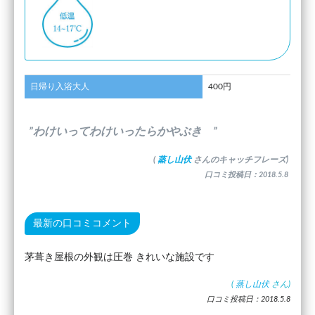
日帰り入浴大人
400円
”わけいってわけいったらかやぶき ”
(
蒸し山伏
さんのキャッチフレーズ)
口コミ投稿日：2018.5.8
最新の口コミコメント
茅葺き屋根の外観は圧巻 きれいな施設です
(
蒸し山伏
さん)
口コミ投稿日：2018.5.8