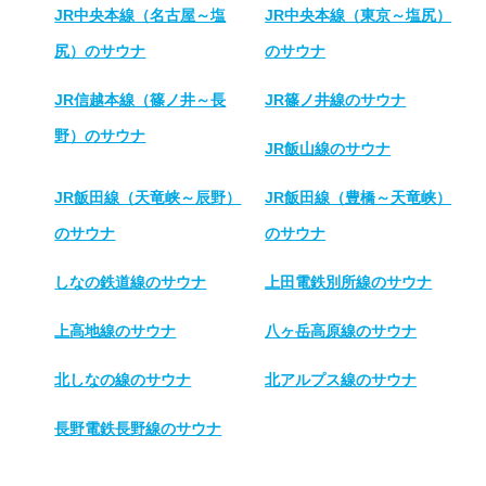
JR中央本線（名古屋～塩
JR中央本線（東京～塩尻）
尻）のサウナ
のサウナ
JR信越本線（篠ノ井～長
JR篠ノ井線のサウナ
野）のサウナ
JR飯山線のサウナ
JR飯田線（天竜峡～辰野）
JR飯田線（豊橋～天竜峡）
のサウナ
のサウナ
しなの鉄道線のサウナ
上田電鉄別所線のサウナ
上高地線のサウナ
八ヶ岳高原線のサウナ
北しなの線のサウナ
北アルプス線のサウナ
長野電鉄長野線のサウナ