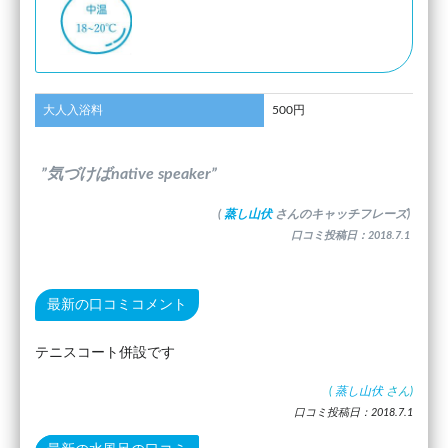
大人入浴料
500円
”気づけばnative speaker”
(
蒸し山伏
さんのキャッチフレーズ)
口コミ投稿日：2018.7.1
最新の口コミコメント
テニスコート併設です
(
蒸し山伏
さん)
口コミ投稿日：2018.7.1