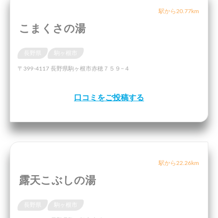
駅から20.77km
こまくさの湯
長野県
駒ヶ根市
〒399-4117 長野県駒ヶ根市赤穂７５９−４
口コミをご投稿する
駅から22.26km
露天こぶしの湯
長野県
駒ヶ根市