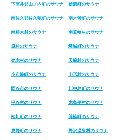
下高井郡山ノ内町のサウナ
信濃町のサウナ
南佐久郡佐久穂町のサウナ
南木曽町のサウナ
南相木村のサウナ
南箕輪村のサウナ
原村のサウナ
坂城町のサウナ
売木村のサウナ
天龍村のサウナ
小布施町のサウナ
山形村のサウナ
岡谷市のサウナ
川中島町のサウナ
平谷村のサウナ
木島平村のサウナ
松川町のサウナ
箕輪町のサウナ
辰野町のサウナ
野沢温泉村のサウナ