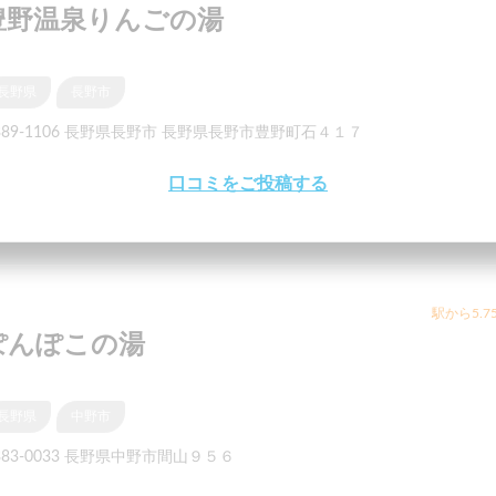
豊野温泉りんごの湯
長野県
長野市
389-1106 長野県長野市 長野県長野市豊野町石４１７
口コミをご投稿する
駅から5.7
ぽんぽこの湯
長野県
中野市
383-0033 長野県中野市間山９５６