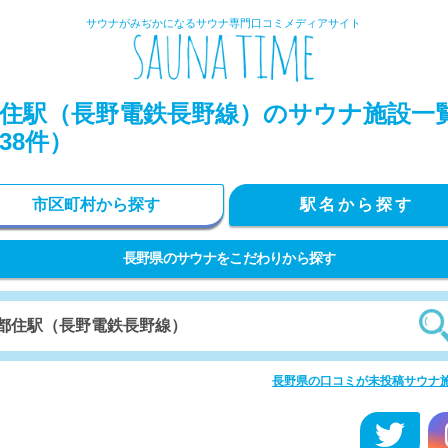
サウナがみぢかになるサウナ専門口コミメディアサイト
住駅（長野電鉄長野線）のサウナ施設一
38件）
市区町村から探す
駅名から探す
長野県のサウナをこだわりから探す
長野県の口コミが未投稿サウナ