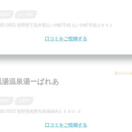
長野県
山ノ内町
381-0401 長野県下高井郡山ノ内町平穏 山ノ内町平穏２９４１
口コミをご投稿する
駅から9.4
温湯温泉湯ーぱれあ
長野県
長野市
381-0101 長野県長野市若穂綿内１３３０−３
口コミをご投稿する