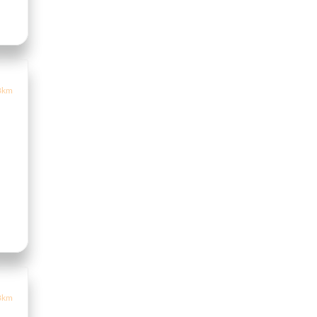
8km
8km