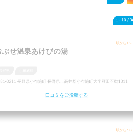
1 - 10
/ 
駅から1.9
おぶせ温泉あけびの湯
長野県
小布施町
381-0211 長野県小布施町 長野県上高井郡小布施町大字雁田不動1311
口コミをご投稿する
駅から5.0