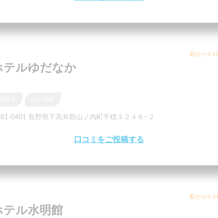
駅から9.1
ホテルゆだなか
長野県
山ノ内町
381-0401 長野県下高井郡山ノ内町平穏３２４６−２
口コミをご投稿する
駅から9.3
ホテル水明館