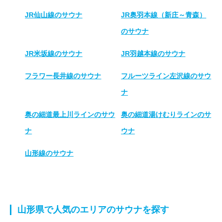
JR仙山線のサウナ
JR奥羽本線（新庄～青森）
のサウナ
JR米坂線のサウナ
JR羽越本線のサウナ
フラワー長井線のサウナ
フルーツライン左沢線のサウ
ナ
奥の細道最上川ラインのサウ
奥の細道湯けむりラインのサ
ナ
ウナ
山形線のサウナ
山形県で人気のエリアのサウナを探す