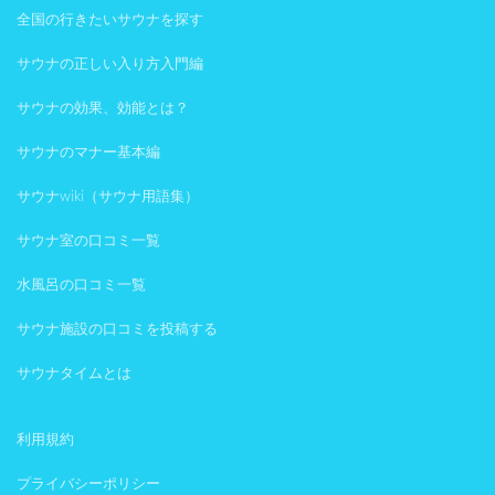
全国の行きたいサウナを探す
サウナの正しい入り方入門編
サウナの効果、効能とは？
サウナのマナー基本編
サウナwiki（サウナ用語集）
サウナ室の口コミ一覧
水風呂の口コミ一覧
サウナ施設の口コミを投稿する
サウナタイムとは
利用規約
プライバシーポリシー