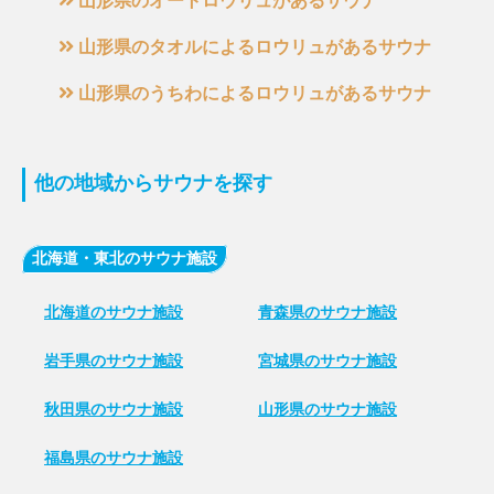
山形県のオートロウリュがあるサウナ
山形県のタオルによるロウリュがあるサウナ
山形県のうちわによるロウリュがあるサウナ
他の地域からサウナを探す
北海道・東北のサウナ施設
北海道のサウナ施設
青森県のサウナ施設
岩手県のサウナ施設
宮城県のサウナ施設
秋田県のサウナ施設
山形県のサウナ施設
福島県のサウナ施設