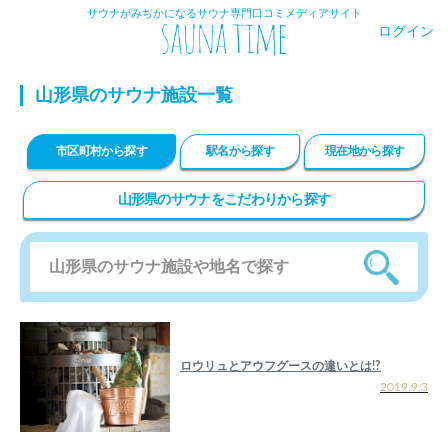
サウナがみぢかになるサウナ専門口コミメディアサイト
ログイン
山形県のサウナ施設一覧
市区町村から探す
駅名から探す
現在地から探す
山形県のサウナをこだわりから探す
ロウリュとアウフグースの違いとは!?
2019.9.3