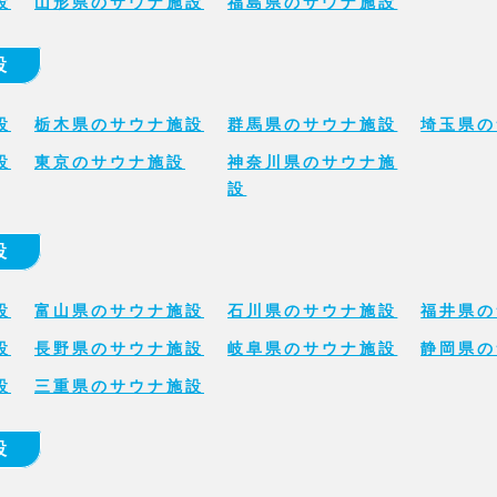
設
山形県のサウナ施設
福島県のサウナ施設
設
設
栃木県のサウナ施設
群馬県のサウナ施設
埼玉県の
設
東京のサウナ施設
神奈川県のサウナ施
設
設
設
富山県のサウナ施設
石川県のサウナ施設
福井県の
設
長野県のサウナ施設
岐阜県のサウナ施設
静岡県の
設
三重県のサウナ施設
設