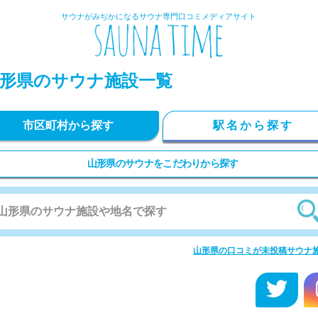
サウナがみぢかになるサウナ専門口コミメディアサイト
形県のサウナ施設一覧
市区町村から探す
駅名から探す
山形県のサウナをこだわりから探す
山形県の口コミが未投稿サウナ