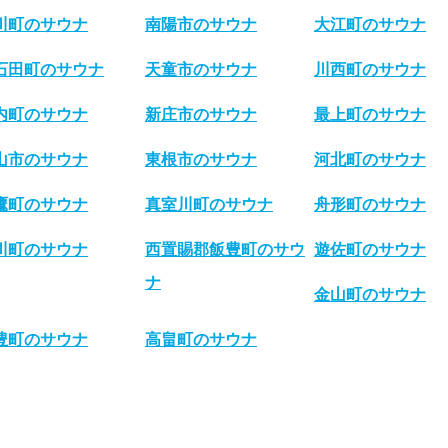
川町のサウナ
南陽市のサウナ
大江町のサウナ
石田町のサウナ
天童市のサウナ
川西町のサウナ
内町のサウナ
新庄市のサウナ
最上町のサウナ
山市のサウナ
東根市のサウナ
河北町のサウナ
鷹町のサウナ
真室川町のサウナ
舟形町のサウナ
川町のサウナ
西置賜郡飯豊町のサウ
遊佐町のサウナ
ナ
金山町のサウナ
豊町のサウナ
高畠町のサウナ