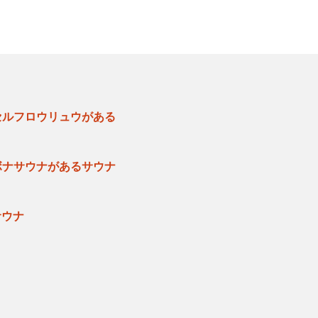
セルフロウリュウがある
ボナサウナがあるサウナ
サウナ