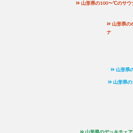
山形県の100〜℃のサウ
山形県の6
ナ
山形県
山形県の
山形県のデッキチェア