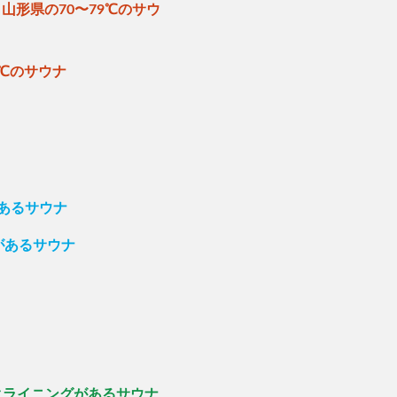
山形県の70〜79℃のサウ
ナ
9℃のサウナ
があるサウナ
があるサウナ
クライニングがあるサウナ