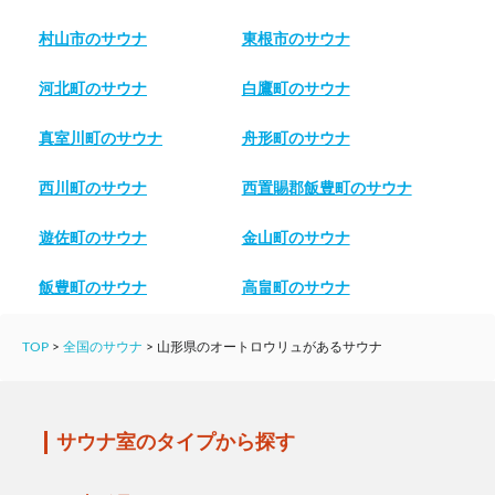
村山市のサウナ
東根市のサウナ
河北町のサウナ
白鷹町のサウナ
真室川町のサウナ
舟形町のサウナ
西川町のサウナ
西置賜郡飯豊町のサウナ
遊佐町のサウナ
金山町のサウナ
飯豊町のサウナ
高畠町のサウナ
TOP
>
全国のサウナ
>
山形県のオートロウリュがあるサウナ
サウナ室のタイプから探す