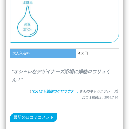
大人入浴料
450円
”オシャレなデザイナーズ浴場に爆熱ロウリュく
ん！”
(
でんぼう(孤独のケロサウナー)
さんのキャッチフレーズ)
口コミ投稿日：2018.7.20
最新の口コミコメント