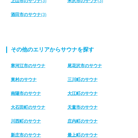
上山市のサウナ
(3)
米沢市のサウナ
(3)
酒田市のサウナ
(3)
その他のエリアからサウナを探す
寒河江市のサウナ
尾花沢市のサウナ
東村のサウナ
三川町のサウナ
南陽市のサウナ
大江町のサウナ
大石田町のサウナ
天童市のサウナ
川西町のサウナ
庄内町のサウナ
新庄市のサウナ
最上町のサウナ