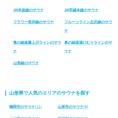
JR米坂線のサウナ
JR羽越本線のサウナ
フラワー長井線のサウナ
フルーツライン左沢線のサウ
ナ
奥の細道最上川ラインのサウ
奥の細道湯けむりラインのサ
ナ
ウナ
山形線のサウナ
山形県で人気のエリアのサウナを探す
鶴岡市のサウナ
(11)
山形市のサウナ
(8)