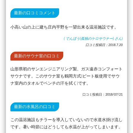
最新の口コミコメント
小高い山の上に建ち庄内平野を一望出来る温浴施設です。
(
でんぼう(孤独のケロサウナー)
さん)
口コミ投稿日：2018.7.20
最新のサウナ室の口コミ
山形県初のサンエンジニアリング製、ガス遠赤コンフォート
サウナです。このサウナ室も鶴岡方式(ビート板使用でサウ
ナ室内のタオルでベンチの汗を拭く)です。
口コミ投稿日：2018/07/21
最新の水風呂の口コミ
この温浴施設もチラーを導入していないので水道水掛け流し
です。暑い時節にはどうしても水温が上がってしまいます。