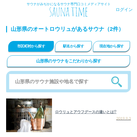
サウナがみぢかになるサウナ専門口コミメディアサイト
ログイン
山形県のオートロウリュがあるサウナ（2件）
市区町村から探す
駅名から探す
現在地から探す
山形県のサウナをこだわりから探す
ロウリュとアウフグースの違いとは!?
2019.9.3