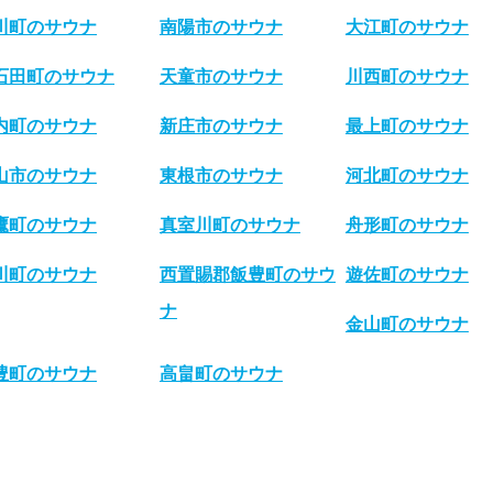
川町のサウナ
南陽市のサウナ
大江町のサウナ
石田町のサウナ
天童市のサウナ
川西町のサウナ
内町のサウナ
新庄市のサウナ
最上町のサウナ
山市のサウナ
東根市のサウナ
河北町のサウナ
鷹町のサウナ
真室川町のサウナ
舟形町のサウナ
川町のサウナ
西置賜郡飯豊町のサウ
遊佐町のサウナ
ナ
金山町のサウナ
豊町のサウナ
高畠町のサウナ