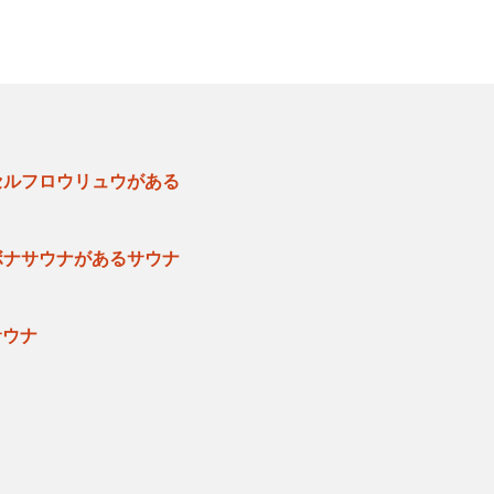
セルフロウリュウがある
ボナサウナがあるサウナ
サウナ