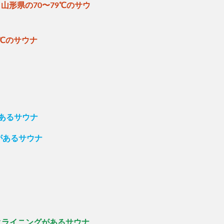
山形県の70〜79℃のサウ
ナ
9℃のサウナ
があるサウナ
があるサウナ
クライニングがあるサウナ