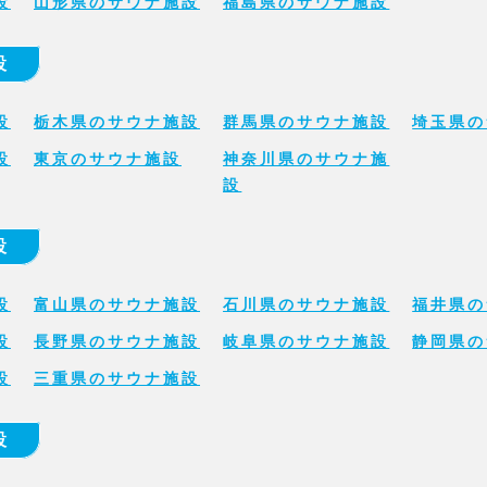
設
山形県のサウナ施設
福島県のサウナ施設
設
設
栃木県のサウナ施設
群馬県のサウナ施設
埼玉県の
設
東京のサウナ施設
神奈川県のサウナ施
設
設
設
富山県のサウナ施設
石川県のサウナ施設
福井県の
設
長野県のサウナ施設
岐阜県のサウナ施設
静岡県の
設
三重県のサウナ施設
設