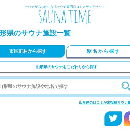
サウナがみぢかになるサウナ専門口コミメディアサイト
形県のサウナ施設一覧
市区町村から探す
駅名から探す
山形県のサウナをこだわりから探す
山形県の口コミが未投稿サウナ