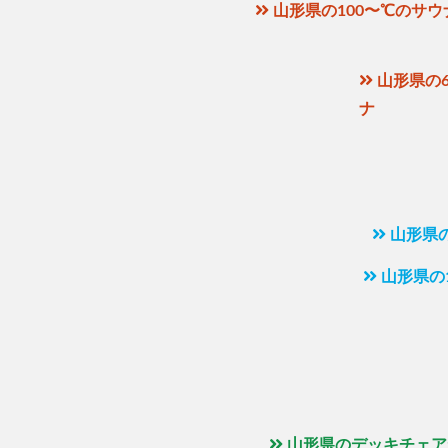
山形県の100〜℃のサウ
山形県の6
ナ
山形県
山形県の
山形県のデッキチェア