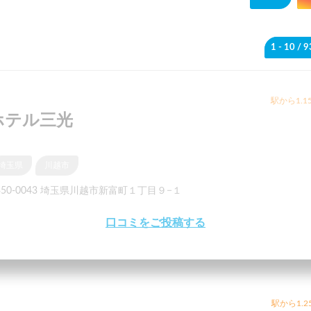
1 - 10
/ 
駅から1.1
ホテル三光
埼玉県
川越市
350-0043 埼玉県川越市新富町１丁目９−１
口コミをご投稿する
駅から1.2