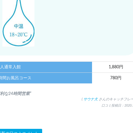
人通常入館
1,880円
時間お風呂コース
780円
便利な24時間営業”
(
サウナ犬
さんのキャッチフレー
口コミ投稿日：2020.3