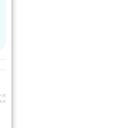
ズ)
.15