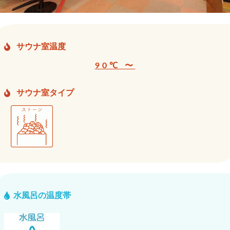
サウナ室温度
90℃ 〜
サウナ室タイプ
水風呂の温度帯