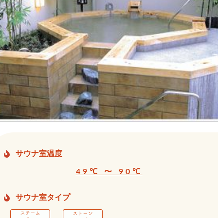
サウナ室温度
49℃ 〜 90℃
サウナ室タイプ