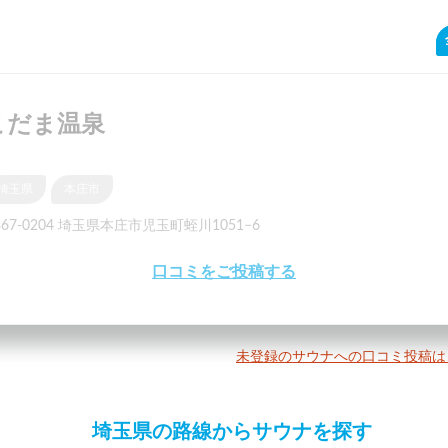
こだま温泉
埼玉県
本庄市
67-0204 埼玉県本庄市児玉町蛭川1051−6
口コミをご投稿する
未登録のサウナへの口コミ投稿は
埼玉県の路線からサウナを探す