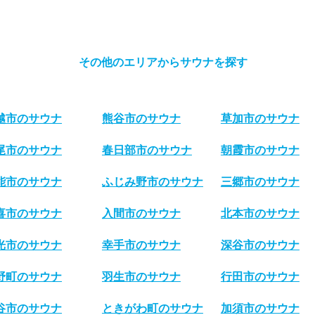
その他のエリアからサウナを探す
越市のサウナ
熊谷市のサウナ
草加市のサウナ
尾市のサウナ
春日部市のサウナ
朝霞市のサウナ
能市のサウナ
ふじみ野市のサウナ
三郷市のサウナ
喜市のサウナ
入間市のサウナ
北本市のサウナ
光市のサウナ
幸手市のサウナ
深谷市のサウナ
野町のサウナ
羽生市のサウナ
行田市のサウナ
谷市のサウナ
ときがわ町のサウナ
加須市のサウナ