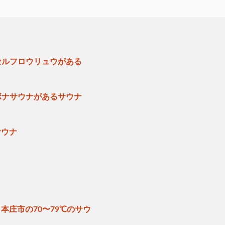
セルフロウリュウがある
ボナサウナがあるサウナ
サウナ
本庄市の70〜79℃のサウ
ナ