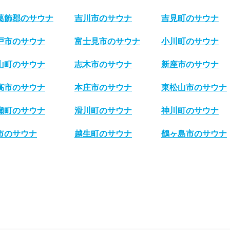
葛飾郡のサウナ
吉川市のサウナ
吉見町のサウナ
戸市のサウナ
富士見市のサウナ
小川町のサウナ
山町のサウナ
志木市のサウナ
新座市のサウナ
高市のサウナ
本庄市のサウナ
東松山市のサウナ
瀬町のサウナ
滑川町のサウナ
神川町のサウナ
市のサウナ
越生町のサウナ
鶴ヶ島市のサウナ