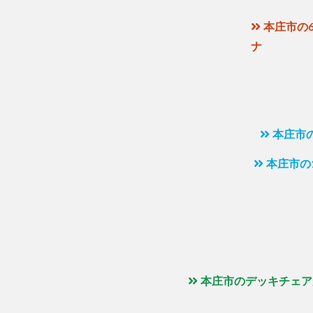
本庄市の6
ナ
本庄市
本庄市の
本庄市のデッキチェア