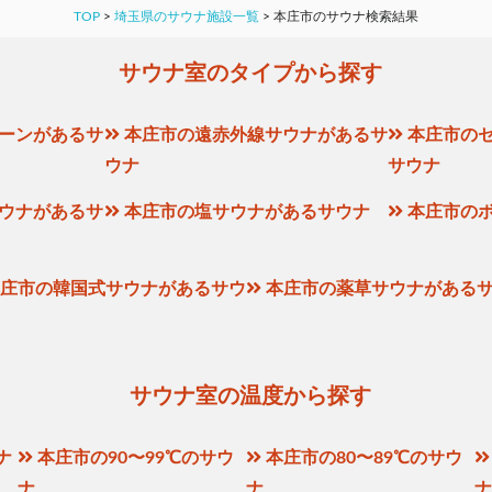
TOP
>
埼玉県のサウナ施設一覧
>
本庄市のサウナ検索結果
サウナ室のタイプから探す
ーンがあるサ
本庄市の遠赤外線サウナがあるサ
本庄市の
ウナ
サウナ
ウナがあるサ
本庄市の塩サウナがあるサウナ
本庄市の
庄市の韓国式サウナがあるサウ
本庄市の薬草サウナがある
サウナ室の温度から探す
ナ
本庄市の90〜99℃のサウ
本庄市の80〜89℃のサウ
ナ
ナ