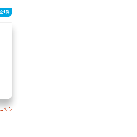
全1件
こちら