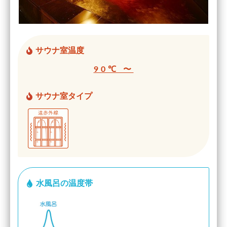
サウナ室温度
90℃ 〜
サウナ室タイプ
水風呂の温度帯