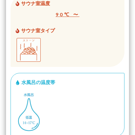
サウナ室温度
90℃ 〜
サウナ室タイプ
水風呂の温度帯