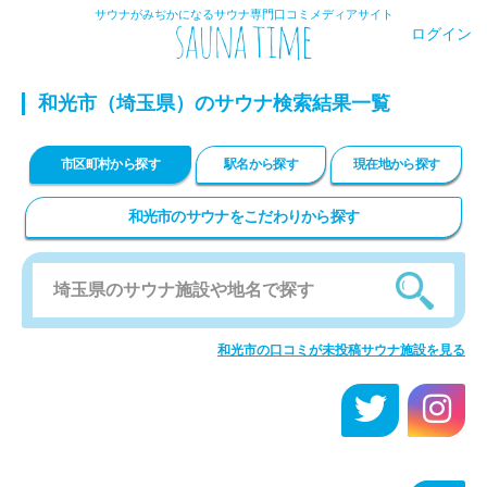
サウナがみぢかになるサウナ専門口コミメディアサイト
ログイン
和光市
（埼玉県）のサウナ検索結果一覧
市区町村から探す
駅名から探す
現在地から探す
和光市のサウナをこだわりから探す
和光市の口コミが未投稿サウナ施設を見る