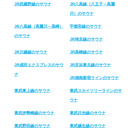
JR武蔵野線のサウナ
JR八高線（八王子～高麗
川）のサウナ
JR八高線（高麗川～高崎）
宇都宮線のサウナ
のサウナ
JR埼京線のサウナ
JR川越線のサウナ
JR高崎線のサウナ
JR成田エクスプレスのサウ
JR京浜東北線のサウナ
ナ
JR湘南新宿ラインのサウナ
東武東上線のサウナ
東武スカイツリーラインのサ
ウナ
東武伊勢崎線のサウナ
東武日光線のサウナ
東武野田線のサウナ
東武越生線のサウナ