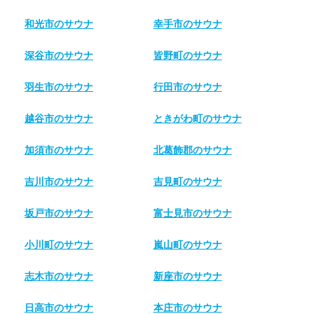
和光市のサウナ
幸手市のサウナ
深谷市のサウナ
皆野町のサウナ
羽生市のサウナ
行田市のサウナ
越谷市のサウナ
ときがわ町のサウナ
加須市のサウナ
北葛飾郡のサウナ
吉川市のサウナ
吉見町のサウナ
坂戸市のサウナ
富士見市のサウナ
小川町のサウナ
嵐山町のサウナ
志木市のサウナ
新座市のサウナ
日高市のサウナ
本庄市のサウナ