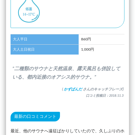
大人平日
860円
大人土日祝日
1,000円
”二種類のサウナと天然温泉、露天風呂も併設して
いる、都内近接のオアシス的サウナ。”
(
かずぱんだ
さんのキャッチフレーズ)
口コミ投稿日：2018.11.3
最新の口コミコメント
最近、他のサウナへ遠征ばかりしていたので、久しぶりのホ