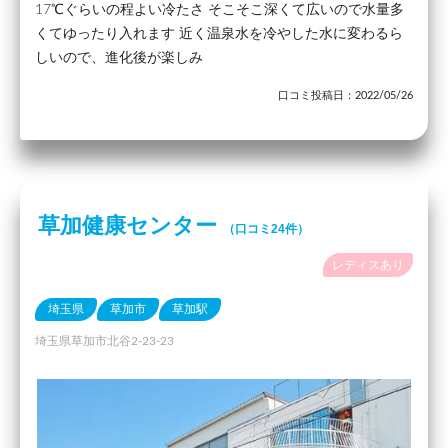
17℃ぐらいの程よい冷たさ そこそこ深くて広いので水量多
くてゆったり入れます 近く温泉水を冷やした水に変わるら
しいので、進化後が楽しみ
口コミ投稿日：2022/05/26
草加健康センター
（口コミ24件）
レディスあり
埼玉県
草加市
草加駅
埼玉県草加市北谷2-23-23