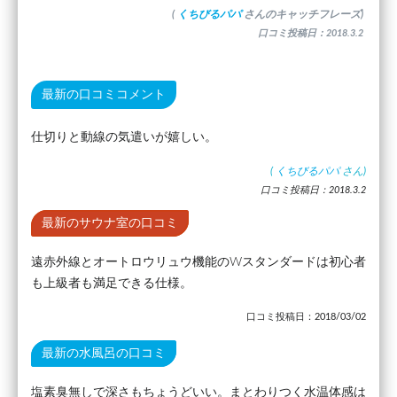
(
くちびるパパ
さんのキャッチフレーズ)
口コミ投稿日：2018.3.2
最新の口コミコメント
仕切りと動線の気遣いが嬉しい。
(
くちびるパパ
さん)
口コミ投稿日：2018.3.2
最新のサウナ室の口コミ
遠赤外線とオートロウリュウ機能のWスタンダードは初心者
も上級者も満足できる仕様。
口コミ投稿日：2018/03/02
最新の水風呂の口コミ
塩素臭無しで深さもちょうどいい。まとわりつく水温体感は