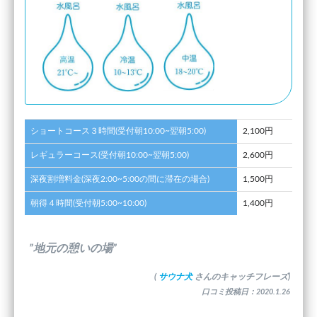
ショートコース３時間(受付朝10:00~翌朝5:00)
2,100円
レギュラーコース(受付朝10:00~翌朝5:00)
2,600円
深夜割増料金(深夜2:00~5:00の間に滞在の場合)
1,500円
朝得４時間(受付朝5:00~10:00)
1,400円
”地元の憩いの場”
(
サウナ犬
さんのキャッチフレーズ)
口コミ投稿日：2020.1.26