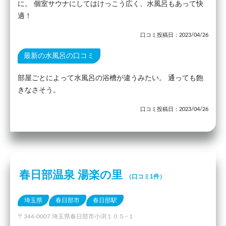
に。 個室サウナにしてはけっこう広く、水風呂もあって快
適！
口コミ投稿日：2023/04/26
最新の水風呂の口コミ
部屋ごとによって水風呂の浴槽が違うみたい。 通っても飽
きなさそう。
口コミ投稿日：2023/04/26
春日部温泉 湯楽の里
（口コミ1件）
埼玉県
春日部市
春日部駅
〒344-0007 埼玉県春日部市小渕１０５−１