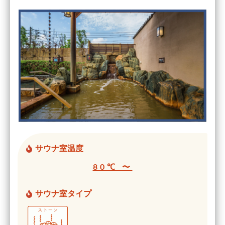
サウナ室温度
80℃ 〜
サウナ室タイプ