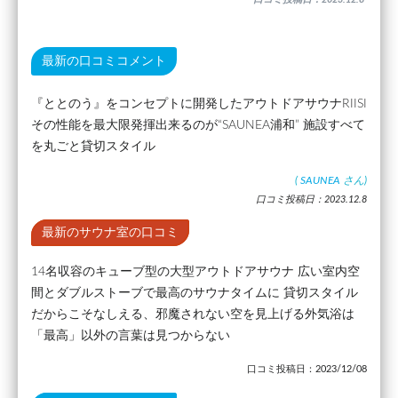
最新の口コミコメント
『ととのう』をコンセプトに開発したアウトドアサウナRIISI
その性能を最大限発揮出来るのが“SAUNEA浦和” 施設すべて
を丸ごと貸切スタイル
(
SAUNEA
さん)
口コミ投稿日：2023.12.8
最新のサウナ室の口コミ
14名収容のキューブ型の大型アウトドアサウナ 広い室内空
間とダブルストーブで最高のサウナタイムに 貸切スタイル
だからこそなしえる、邪魔されない空を見上げる外気浴は
「最高」以外の言葉は見つからない
口コミ投稿日：2023/12/08