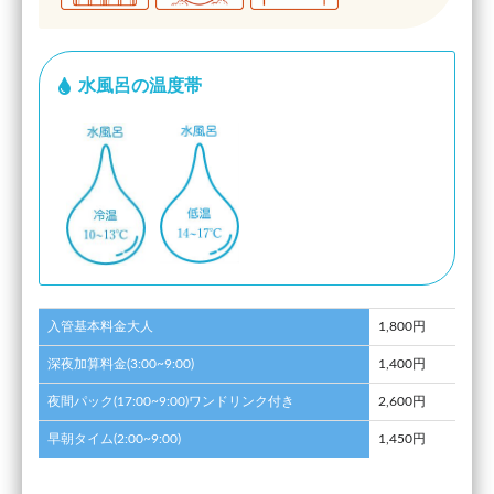
水風呂の温度帯
入管基本料金大人
1,800円
深夜加算料金(3:00~9:00)
1,400円
夜間パック(17:00~9:00)ワンドリンク付き
2,600円
早朝タイム(2:00~9:00)
1,450円