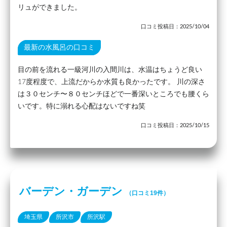
リュができました。
口コミ投稿日：2025/10/04
最新の水風呂の口コミ
目の前を流れる一級河川の入間川は、水温はちょうど良い
17度程度で、上流だからか水質も良かったです。 川の深さ
は３０センチ〜８０センチほどで一番深いところでも腰くら
いです。特に溺れる心配はないですね笑
口コミ投稿日：2025/10/15
バーデン・ガーデン
（口コミ19件）
埼玉県
所沢市
所沢駅