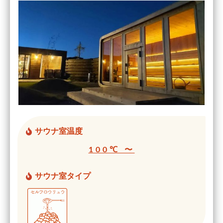
サウナ室温度
100℃ 〜
サウナ室タイプ