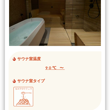
サウナ室温度
90℃ 〜
サウナ室タイプ