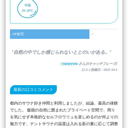
HP参照
-
”自然の中でしか感じられないととのいがある。”
(
yuyuyyyou
さんのキャッチフレーズ)
口コミ投稿日：2025.10.4
最新の口コミコメント
都内のサウナ好き仲間と利用しましたが、結論、最高の体験
でした。 飯能の自然に囲まれたプライベート空間で、周り
を気にせず本格的なセルフロウリュを楽しめるのが何よりの
魅力です。テントサウナの温度は入れる薪の量に応じて調整