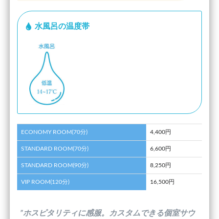
水風呂の温度帯
ECONOMY ROOM(70分)
4,400円
STANDARD ROOM(70分)
6,600円
STANDARD ROOM(90分)
8,250円
VIP ROOM(120分)
16,500円
”ホスピタリティに感服。カスタムできる個室サウ