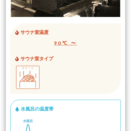
サウナ室温度
90℃ 〜
サウナ室タイプ
水風呂の温度帯