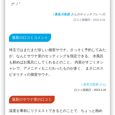
ナ！”
(
長良川良助
さんのキャッチフレーズ)
口コミ投稿日：2023.4.26
最新の口コミコメント
埼玉ではまだまだ珍しい個室サウナ。さっそく予約してみた
が、なんとサウナ室のセッティングを指定できる。 水風呂
も頼めばお風呂にしてくれるとのこと。 内装がすごくオシ
ャレで、アメニティもこだわったものが多く、 まさにホス
ピタリティの個室サウナ。
(
長良川良助
さん)
口コミ投稿日：2023.4.26
最新のサウナ室の口コミ
温度を事前にリクエストできるとのことで、ちょっと熱め