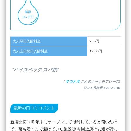
大人平日入館料金
950円
大人土日祝日入館料金
1,050円
”ハイスペック スパ銭”
(
サウナ犬
さんのキャッチフレーズ)
口コミ投稿日：2022.1.10
最新の口コミコメント
新規開拓✨ 昨年末にオープンして混雑していると聞いたの
で、落ち着くまで避けていた施設🙄 今回近所の友達が行っ