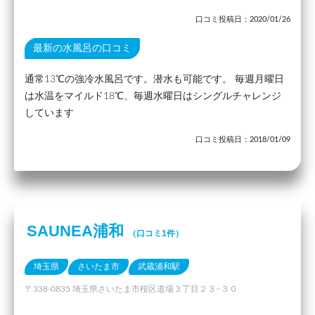
口コミ投稿日：2020/01/26
最新の水風呂の口コミ
通常13℃の強冷水風呂です。潜水も可能です。 毎週月曜日
は水温をマイルド18℃、毎週水曜日はシングルチャレンジ
しています
口コミ投稿日：2018/01/09
SAUNEA浦和
（口コミ1件）
埼玉県
さいたま市
武蔵浦和駅
〒338-0835 埼玉県さいたま市桜区道場３丁目２３−３０