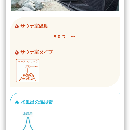
サウナ室温度
90℃ 〜
サウナ室タイプ
水風呂の温度帯