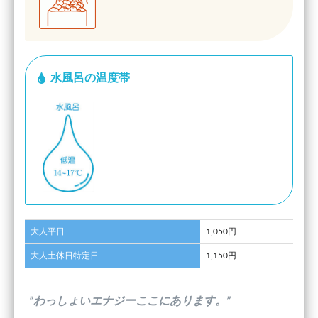
水風呂の温度帯
大人平日
1,050円
大人土休日特定日
1,150円
”わっしょいエナジーここにあります。”