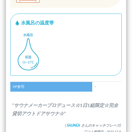
水風呂の温度帯
HP参照
-
”サウナメーカープロデュース☆1日1組限定☆完全
貸切アウトドアサウナ☆”
(
SAUNEA
さんのキャッチフレーズ)
口コミ投稿日：2023.12.8