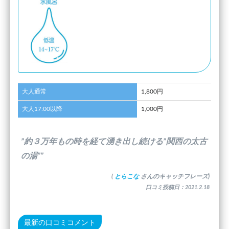
大人通常
1,800円
大人17:00以降
1,000円
”約３万年もの時を経て湧き出し続ける”関西の太古
の湯””
(
とらこな
さんのキャッチフレーズ)
口コミ投稿日：2021.2.18
最新の口コミコメント