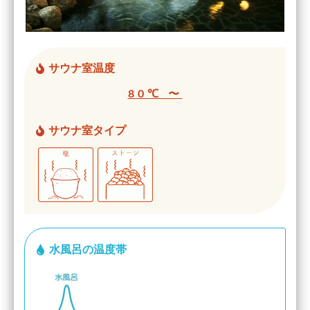
サウナ室温度
80℃ 〜
サウナ室タイプ
水風呂の温度帯