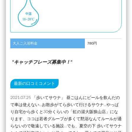
大人ご入浴料金
780円
キャッチフレーズ募集中！
最新の口コミコメント
2021.07.25 「歩いてサウナ」 昼ごはんにビールを飲んだの
で車は使えない...お散歩がてら歩いて行けるサウナ...やっぱ
り自宅から歩くと30分くらいの「虹の湯大阪狭山店」にな
ります、ココは若者グループが多くて黙浴なんてルールが通
らないので敬遠している施設…でも、夏空の下 歩いてサウナ