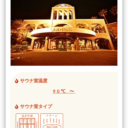
サウナ室温度
90℃ 〜
サウナ室タイプ