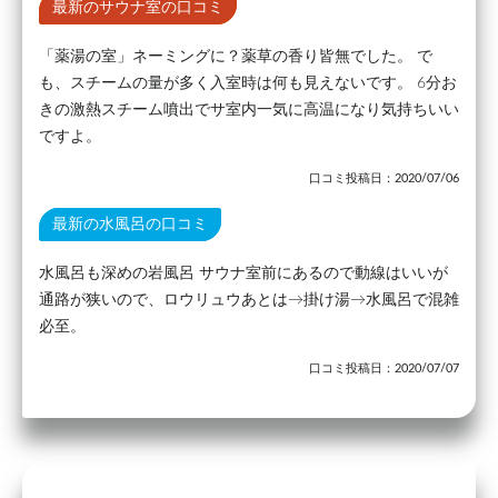
最新のサウナ室の口コミ
「薬湯の室」ネーミングに？薬草の香り皆無でした。 で
も、スチームの量が多く入室時は何も見えないです。 6分お
きの激熱スチーム噴出でサ室内一気に高温になり気持ちいい
ですよ。
口コミ投稿日：2020/07/06
最新の水風呂の口コミ
水風呂も深めの岩風呂 サウナ室前にあるので動線はいいが
通路が狭いので、ロウリュウあとは→掛け湯→水風呂で混雑
必至。
口コミ投稿日：2020/07/07