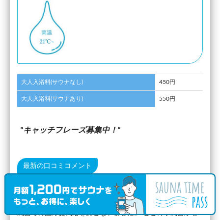
大人入浴料(サウナなし)
450円
大人入浴料(サウナあり)
550円
キャッチフレーズ募集中！
最新の口コミコメント
2020.04.29 初芝駅までウォーキングして15時過ぎていたの
で久しぶりに訪問。 時節柄サウナは使用できず、温浴と水
風呂での温冷交代浴をおこないました。 ここの水風呂がも