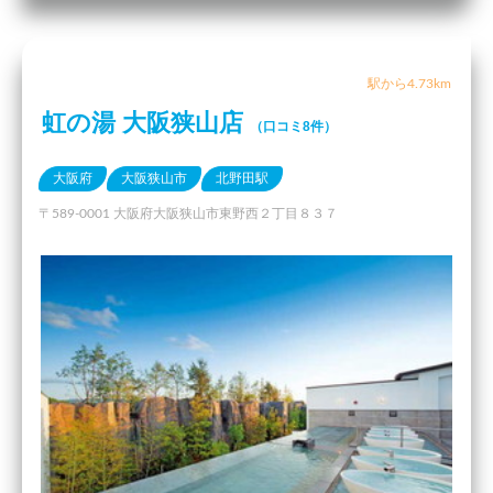
駅から4.73km
虹の湯 大阪狭山店
（口コミ8件）
大阪府
大阪狭山市
北野田駅
〒589-0001 大阪府大阪狭山市東野西２丁目８３７