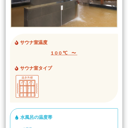
サウナ室温度
100℃ 〜
サウナ室タイプ
水風呂の温度帯