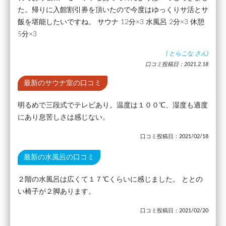
た。帰りに入館割引券を頂いたので今度はゆっくりサ活とサ
飯を堪能したいですね。 サウナ 12分×3 水風呂 2分×3 休憩
5分×3
(
とらこな
さん)
口コミ投稿日：2021.2.18
最新のサウナ室の口コミ
明るめで三段式でテレビあり。温度は１００℃、湿度も適度
にあり息苦しさは感じない。
口コミ投稿日：2021/02/18
最新の水風呂の口コミ
２階の水風呂は広くて１７℃くらいに感じました。 ととの
い椅子が２脚あります。
口コミ投稿日：2021/02/20