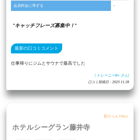
会員料金に準ずる
-
キャッチフレーズ募集中！
最新の口コミコメント
仕事帰りにジムとサウナで最高でした
(
トレーニーB+
さん)
口コミ投稿日：2025.11.28
駅から6.74km
ホテルシーグラン藤井寺