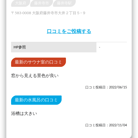
大阪府
藤井寺市
藤井寺駅
〒583-0008 大阪府藤井寺市大井２丁目５−９
口コミをご投稿する
HP参照
-
最新のサウナ室の口コミ
窓から見える景色が良い
口コミ投稿日：2022/06/15
最新の水風呂の口コミ
浴槽は大きい
口コミ投稿日：2022/11/04