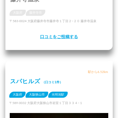
大阪府
藤井寺市
〒583-0024 大阪府藤井寺市藤井寺１丁目２−２０ 藤井寺温泉
口コミをご投稿する
駅から6.52km
スパヒルズ
（口コミ1件）
大阪府
大阪狭山市
光明池駅
〒589-0032 大阪府大阪狭山市岩室１丁目３３４−１