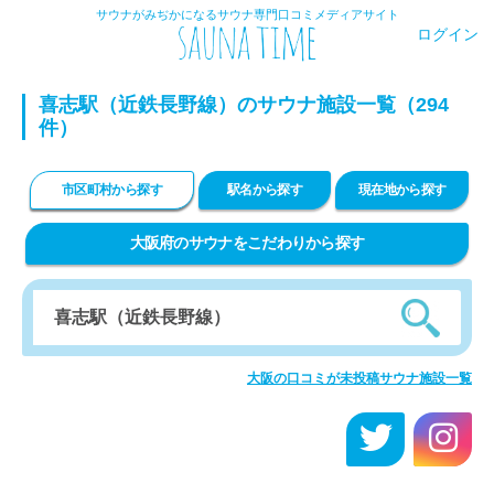
サウナがみぢかになるサウナ専門口コミメディアサイト
ログイン
喜志駅（近鉄長野線）のサウナ施設一覧（294
件）
市区町村から探す
駅名から探す
現在地から探す
大阪府のサウナをこだわりから探す
大阪の口コミが未投稿サウナ施設一覧