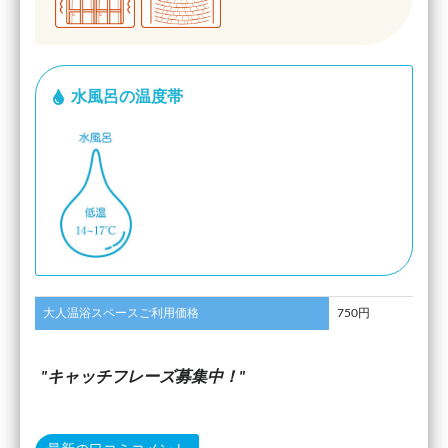
水風呂の温度帯
大人温浴スペースご利用価格
750円
キャッチフレーズ募集中！