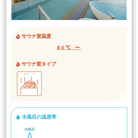
サウナ室温度
80℃ 〜
サウナ室タイプ
水風呂の温度帯