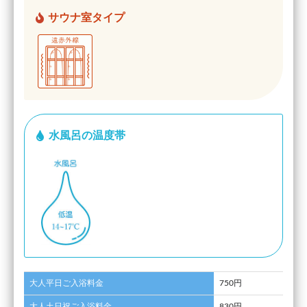
サウナ室タイプ
水風呂の温度帯
大人平日ご入浴料金
750円
大人土日祝ご入浴料金
830円