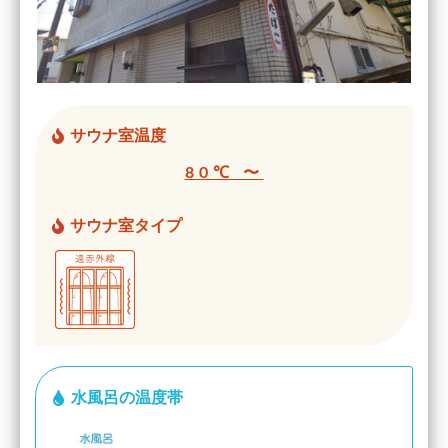
サウナ室温度
80℃ 〜
サウナ室タイプ
水風呂の温度帯