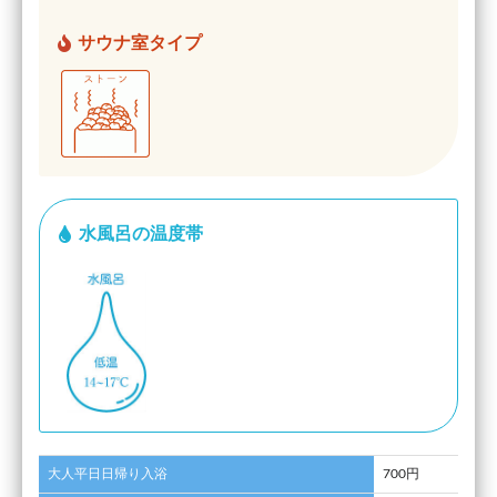
サウナ室タイプ
水風呂の温度帯
大人平日日帰り入浴
700円