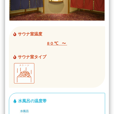
サウナ室温度
80℃ 〜
サウナ室タイプ
水風呂の温度帯