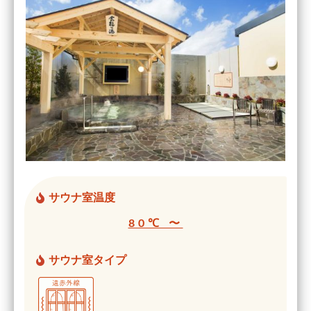
サウナ室温度
80℃ 〜
サウナ室タイプ