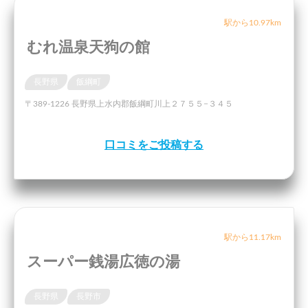
駅から10.97km
むれ温泉天狗の館
長野県
飯綱町
〒389-1226 長野県上水内郡飯綱町川上２７５５−３４５
口コミをご投稿する
駅から11.17km
スーパー銭湯広徳の湯
長野県
長野市