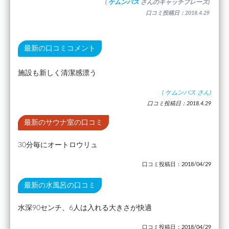
(
ケムンパス
さんのキャッチフレーズ)
口コミ投稿日：2018.4.29
最新の口コミコメント
施設も新しく清潔感漂う
(
ケムンパス
さん)
口コミ投稿日：2018.4.29
最新のサウナ室の口コミ
30分毎にオートロウリュ
口コミ投稿日：2018/04/29
最新の水風呂の口コミ
水深90センチ、6人は入れる大きさが快適
口コミ投稿日：2018/04/29