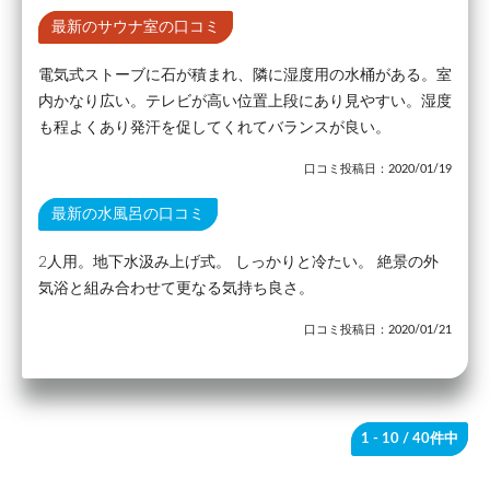
最新のサウナ室の口コミ
電気式ストーブに石が積まれ、隣に湿度用の水桶がある。室
内かなり広い。テレビが高い位置上段にあり見やすい。湿度
も程よくあり発汗を促してくれてバランスが良い。
口コミ投稿日：2020/01/19
最新の水風呂の口コミ
2人用。地下水汲み上げ式。 しっかりと冷たい。 絶景の外
気浴と組み合わせて更なる気持ち良さ。
口コミ投稿日：2020/01/21
1 - 10
/ 40件中