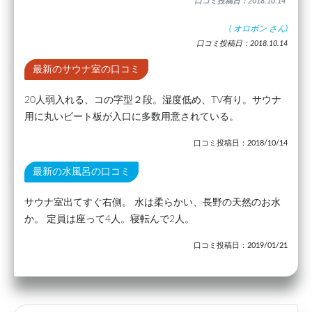
口コミ投稿日：2018.10.14
(
オロポン
さん)
口コミ投稿日：2018.10.14
最新のサウナ室の口コミ
20人弱入れる、コの字型２段。湿度低め、TV有り。サウナ
用に丸いビート板が入口に多数用意されている。
口コミ投稿日：2018/10/14
最新の水風呂の口コミ
サウナ室出てすぐ右側。 水は柔らかい、長野の天然のお水
か。 定員は座って4人。寝転んで2人。
口コミ投稿日：2019/01/21