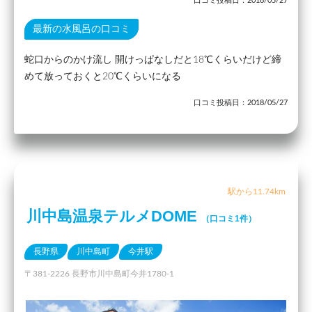
口コミ投稿日：2018/05/27
最新の水風呂の口コミ
蛇口からのかけ流し 開けっぱなしだと18℃くらいだけど締
めて放っておくと20℃くらいになる
口コミ投稿日：2018/05/27
駅から11.74km
川中島温泉テルメDOME
（口コミ1件）
長野県
川中島町
今井駅
〒381-2226 長野市川中島町今井1780-1