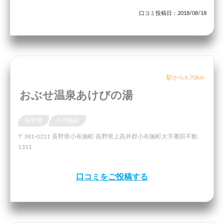
口コミ投稿日：2018/08/18
駅から6.70km
おぶせ温泉あけびの湯
長野県
小布施町
〒381-0211 長野県小布施町 長野県上高井郡小布施町大字雁田不動
1311
口コミをご投稿する