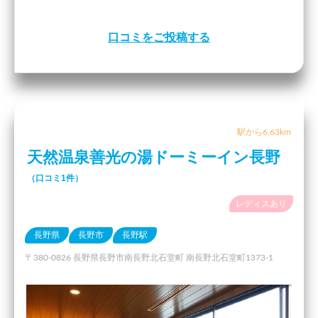
口コミをご投稿する
駅から6.63km
天然温泉善光の湯ドーミーイン長野
（口コミ1件）
レディスあり
長野県
長野市
長野駅
〒380-0826 長野県長野市南長野北石堂町 南長野北石堂町1373-1