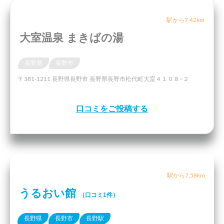
駅から7.42km
大室温泉 まきばの湯
長野県
長野市
〒381-1211 長野県長野市 長野県長野市松代町大室４１０８−２
口コミをご投稿する
駅から7.58km
うるおい館
（口コミ1件）
長野県
長野市
長野駅