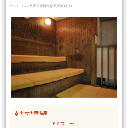
〒380-0872 長野県長野市南長野妻科９８
サウナ室温度
80℃ 〜