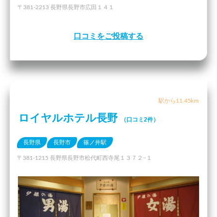
〒381-2213 長野県長野市広田１４１
口コミをご投稿する
駅から11.45km
ロイヤルホテル長野
（口コミ2件）
長野県
長野市
篠ノ井駅
〒381-1215 長野県長野市松代町西寺尾１３７２−１