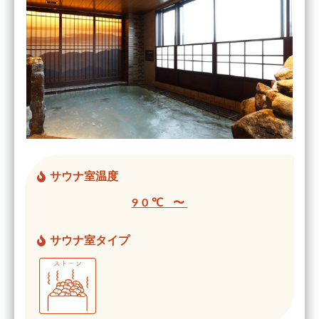
サウナ室温度
90℃ 〜
サウナ室タイプ