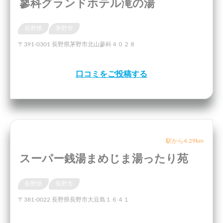
蓼科グランドホテル滝の湯
長野県
茅野市
〒391-0301 長野県茅野市北山蓼科４０２８
口コミをご投稿する
駅から4.29km
スーパー銭湯まめじま湯ったり苑
長野県
長野市
〒381-0022 長野県長野市大豆島１６４１