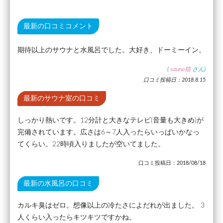
最新の口コミコメント
期待以上のサウナと水風呂でした。大好き、ドーミーイン。
(
sauna猫
さん)
口コミ投稿日：2018.8.15
最新のサウナ室の口コミ
しっかり熱いです。12分計と大きなテレビ(音量も大きめ)が
完備されています。広さは6～7人入ったらいっぱいかなっ
てくらい。22時頃入りましたが空いてました。
口コミ投稿日：2018/08/18
最新の水風呂の口コミ
カルキ臭はゼロ。想像以上の冷たさによだれが出ました。 3
人くらい入ったらキツキツですかね。