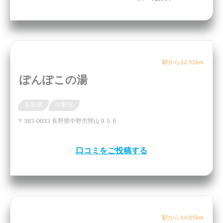
駅から12.52km
ぽんぽこの湯
長野県
中野市
〒383-0033 長野県中野市間山９５６
口コミをご投稿する
駅から14.05km