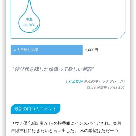
大人日帰り温泉
1,000円
”伸び代を残した頑張って欲しい施設”
(
とよなか
さんのキャッチフレーズ)
口コミ投稿日：2018.5.27
最新の口コミコメント
サウナ備忘録2 妻がTVの旅番組にインスパイアされ、突然
戸隠神社に行きたいと言い出した。 私の希望はただ一つ。