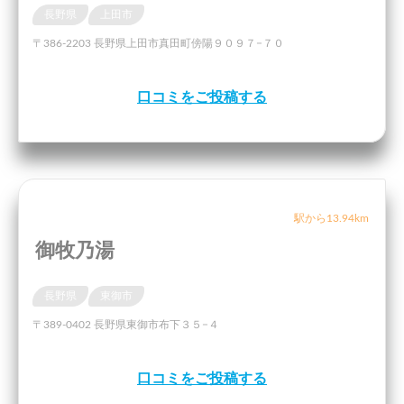
長野県
上田市
〒386-2203 長野県上田市真田町傍陽９０９７−７０
口コミをご投稿する
駅から13.94km
御牧乃湯
長野県
東御市
〒389-0402 長野県東御市布下３５−４
口コミをご投稿する