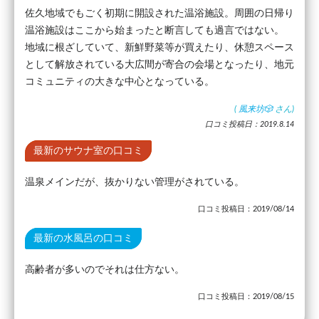
佐久地域でもごく初期に開設された温浴施設。周囲の日帰り
温浴施設はここから始まったと断言しても過言ではない。
地域に根ざしていて、新鮮野菜等が買えたり、休憩スペース
として解放されている大広間が寄合の会場となったり、地元
コミュニティの大きな中心となっている。
(
風来坊🎲
さん)
口コミ投稿日：2019.8.14
最新のサウナ室の口コミ
温泉メインだが、抜かりない管理がされている。
口コミ投稿日：2019/08/14
最新の水風呂の口コミ
高齢者が多いのでそれは仕方ない。
口コミ投稿日：2019/08/15