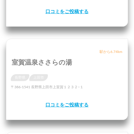
口コミをご投稿する
駅から6.74km
室賀温泉ささらの湯
長野県
上田市
〒386-1541 長野県上田市上室賀１２３２−１
口コミをご投稿する