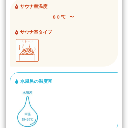
サウナ室温度
80℃ 〜
サウナ室タイプ
水風呂の温度帯