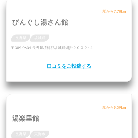
駅から7.78km
びんぐし湯さん館
長野県
坂城町
〒389-0604 長野県埴科郡坂城町網掛２００２−４
口コミをご投稿する
駅から9.09km
湯楽里館
長野県
東御市