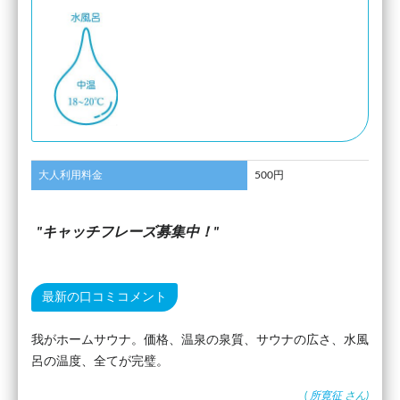
大人利用料金
500円
キャッチフレーズ募集中！
最新の口コミコメント
我がホームサウナ。価格、温泉の泉質、サウナの広さ、水風
呂の温度、全てが完璧。
(
所寛征
さん)