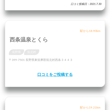
口コミ投稿日：2021.7.30
駅から18.90km
西条温泉とくら
長野県
筑北村
〒399-7501 長野県東筑摩郡筑北村西条３４４３
口コミをご投稿する
駅から19.21km