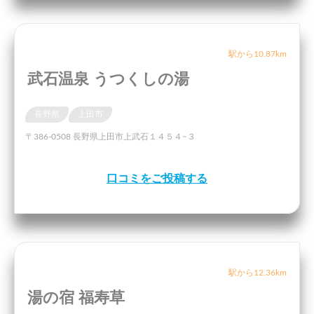
駅から10.87km
武石温泉 うつくしの湯
長野県
上田市
〒386-0508 長野県上田市上武石１４５４−３
口コミをご投稿する
駅から12.36km
湯の宿 福寿草