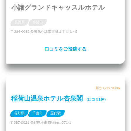
小諸グランドキャッスルホテル
長野県
小諸市
〒384-0032 長野県小諸市古城１丁目１−５
口コミをご投稿する
駅から19.58km
稲荷山温泉ホテル杏泉閣
（口コミ1件）
長野県
千曲市
屋代駅
〒387-0021 長野県千曲市稲荷山571-1