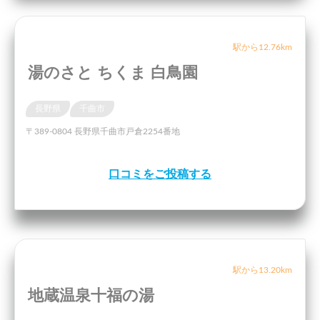
駅から12.76km
湯のさと ちくま 白鳥園
長野県
千曲市
〒389-0804 長野県千曲市戸倉2254番地
口コミをご投稿する
駅から13.20km
地蔵温泉十福の湯