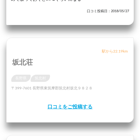
口コミ投稿日：2018/05/27
駅から22.19km
坂北荘
長野県
筑北村
〒399-7601 長野県東筑摩郡筑北村坂北９８２８
口コミをご投稿する