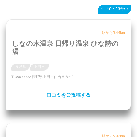
1 - 10
/ 53件中
駅から5.44km
しなの木温泉 日帰り温泉 ひな詩の
湯
長野県
上田市
〒386-0002 長野県上田市住吉８６−２
口コミをご投稿する
駅から6.33km