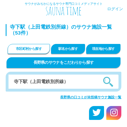
サウナがみぢかになるサウナ専門口コミメディアサイト
ログイン
寺下駅（上田電鉄別所線）のサウナ施設一覧
（53件）
市区町村から探す
駅名から探す
現在地から探す
長野県のサウナをこだわりから探す
長野県の口コミが未投稿サウナ施設一覧