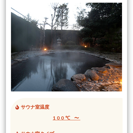
サウナ室温度
100℃ 〜