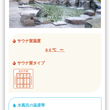
サウナ室温度
80℃ 〜
サウナ室タイプ
水風呂の温度帯