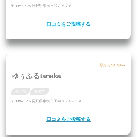
〒389-0505 長野県東御市和３８７５
口コミをご投稿する
駅から10.76km
ゆぅふるtanaka
長野県
東御市
〒389-0516 長野県東御市田中２７８−１８
口コミをご投稿する