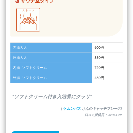
サウナ室タイプ
内湯大人
600円
外湯大人
330円
内湯+ソフトクリーム
750円
外湯+ソフトクリーム
480円
”ソフトクリーム付き入浴券にクラリ”
(
ケムンパス
さんのキャッチフレーズ)
口コミ投稿日：2018.4.29