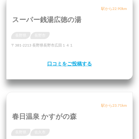
駅から22.90km
スーパー銭湯広徳の湯
長野県
長野市
〒381-2213 長野県長野市広田１４１
口コミをご投稿する
駅から23.71km
春日温泉 かすがの森
長野県
佐久市