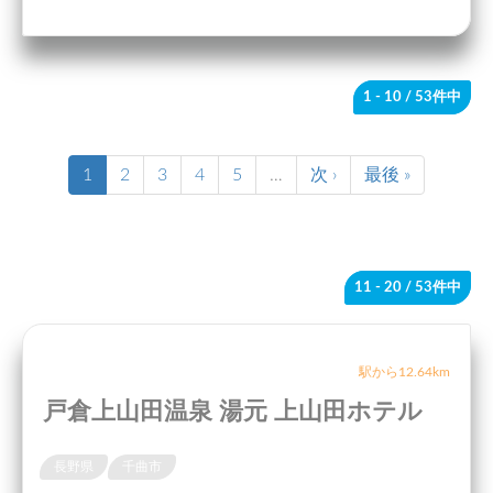
1 - 10
/ 53件中
1
2
3
4
5
…
次 ›
最後 »
11 - 20
/ 53件中
駅から12.64km
戸倉上山田温泉 湯元 上山田ホテル
長野県
千曲市