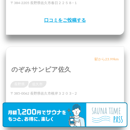
〒384-2205 長野県佐久市春日２２５８−１
口コミをご投稿する
駅から23.99km
のぞみサンピア佐久
長野県
佐久市
〒385-0062 長野県佐久市根岸３２０３−２
口コミをご投稿する