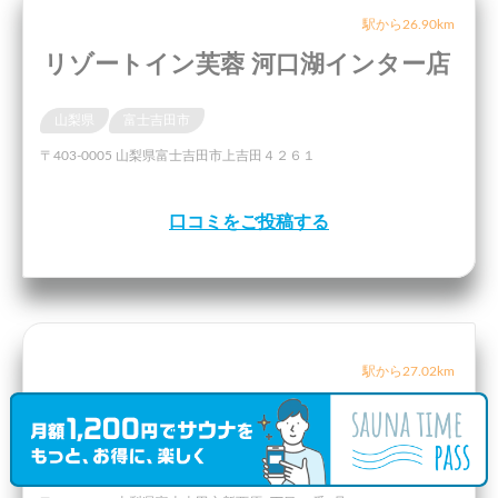
駅から26.90km
リゾートイン芙蓉 河口湖インター店
山梨県
富士吉田市
〒403-0005 山梨県富士吉田市上吉田４２６１
口コミをご投稿する
駅から27.02km
ふじやま温泉
山梨県
富士吉田市