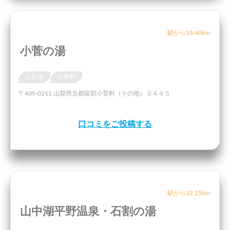
駅から18.40km
小菅の湯
山梨県
小菅村
〒409-0211 山梨県北都留郡小菅村（その他）３４４５
口コミをご投稿する
駅から22.25km
山中湖平野温泉・石割の湯