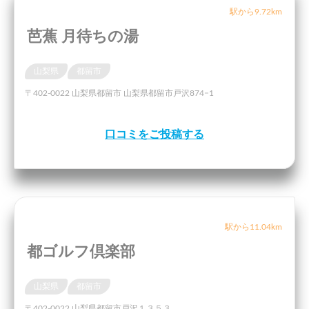
駅から9.72km
芭蕉 月待ちの湯
山梨県
都留市
〒402-0022 山梨県都留市 山梨県都留市戸沢874−1
口コミをご投稿する
駅から11.04km
都ゴルフ倶楽部
山梨県
都留市
〒402-0022 山梨県都留市戸沢１３５３