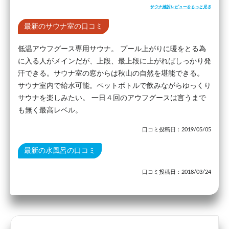
サウナ施設レビューをもっと見る
最新のサウナ室の口コミ
低温アウフグース専用サウナ。 プール上がりに暖をとる為
に入る人がメインだが、上段、最上段に上がればしっかり発
汗できる。サウナ室の窓からは秋山の自然を堪能できる。
サウナ室内で給水可能。ペットボトルで飲みながらゆっくり
サウナを楽しみたい。 一日４回のアウフグースは言うまで
も無く最高レベル。
口コミ投稿日：2019/05/05
最新の水風呂の口コミ
口コミ投稿日：2018/03/24