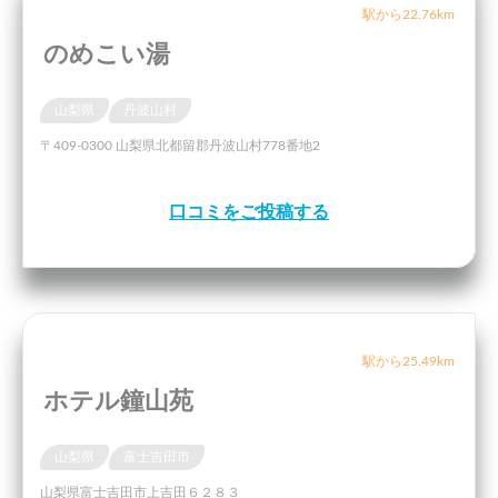
駅から22.76km
のめこい湯
山梨県
丹波山村
〒409-0300 山梨県北都留郡丹波山村778番地2
口コミをご投稿する
駅から25.49km
ホテル鐘山苑
山梨県
富士吉田市
山梨県富士吉田市上吉田６２８３