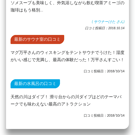
ソメスープも美味しく、外気浴しながら飲む喫茶アミーゴの
珈琲はもう格別…
(
サウナーけた
さん)
口コミ投稿日：2018.10.14
最新のサウナ室の口コミ
マグ万平さんのウィスキングをテントサウナでうけた！湿度
がいい感じで充満し、最高の体験だった！万平さんすごい！
口コミ投稿日：2018/10/14
最新の水風呂の口コミ
天然の川はダイブ！ 滑り台からの川ダイブはどのテーマパ
ークでも味わえない最高のアトラクション
口コミ投稿日：2018/10/14