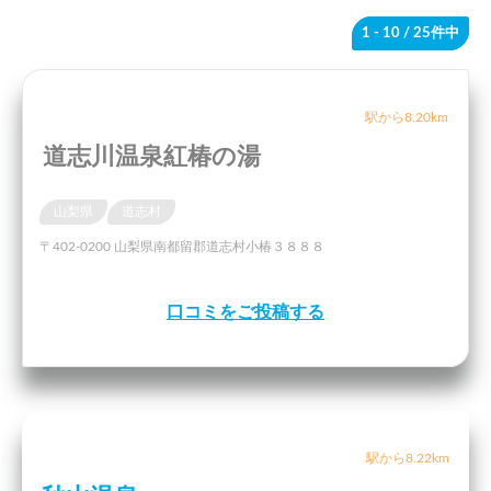
1 - 10
/ 25件中
駅から8.20km
道志川温泉紅椿の湯
山梨県
道志村
〒402-0200 山梨県南都留郡道志村小椿３８８８
口コミをご投稿する
駅から8.22km