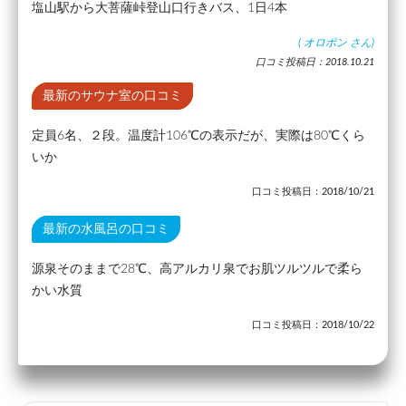
塩山駅から大菩薩峠登山口行きバス、1日4本
(
オロポン
さん)
口コミ投稿日：2018.10.21
最新のサウナ室の口コミ
定員6名、２段。温度計106℃の表示だが、実際は80℃くら
いか
口コミ投稿日：2018/10/21
最新の水風呂の口コミ
源泉そのままで28℃、高アルカリ泉でお肌ツルツルで柔ら
かい水質
口コミ投稿日：2018/10/22