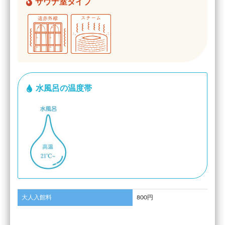
サウナ室タイプ
水風呂の温度帯
大人入館料
800円