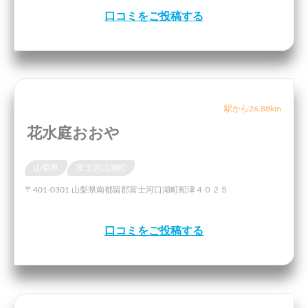
口コミをご投稿する
駅から26.88km
花水庭おおや
山梨県
富士河口湖町
〒401-0301 山梨県南都留郡富士河口湖町船津４０２５
口コミをご投稿する