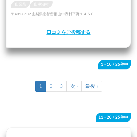
山梨県
山中湖村
〒401-0502 山梨県南都留郡山中湖村平野１４５０
口コミをご投稿する
1 - 10
/ 25件中
1
2
3
次 ›
最後 »
11 - 20
/ 25件中