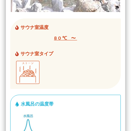
サウナ室温度
80℃ 〜
サウナ室タイプ
水風呂の温度帯