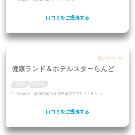
口コミをご投稿する
駅から11.83km
健康ランド＆ホテルスターらんど
山梨県
都留市
〒402-0051 山梨県都留市 山梨県都留市下谷２４５０−１
口コミをご投稿する