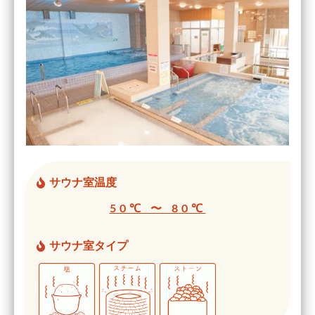
サウナ室温度
50℃ 〜 80℃
サウナ室タイプ