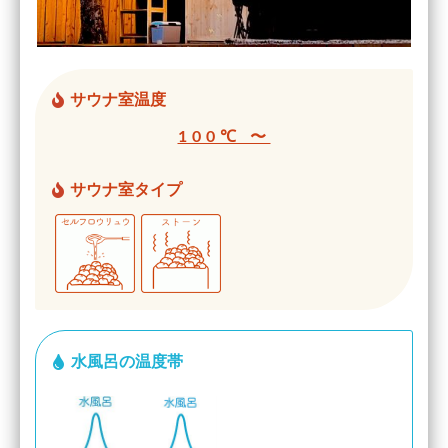
サウナ室温度
100℃ 〜
サウナ室タイプ
水風呂の温度帯