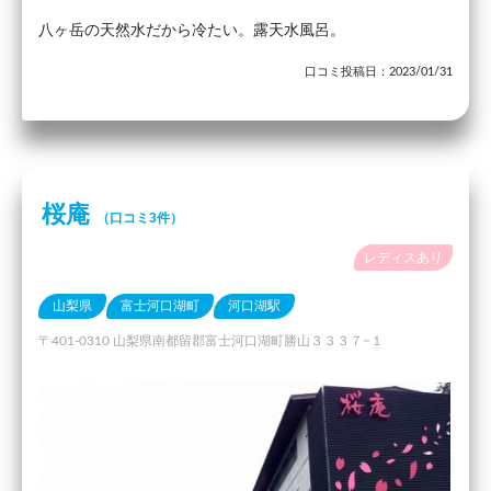
八ヶ岳の天然水だから冷たい。露天水風呂。
口コミ投稿日：2023/01/31
桜庵
（口コミ3件）
レディスあり
山梨県
富士河口湖町
河口湖駅
〒401-0310 山梨県南都留郡富士河口湖町勝山３３３７−１