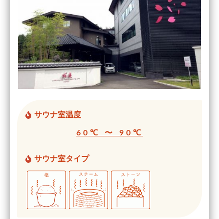
サウナ室温度
60℃ 〜 90℃
サウナ室タイプ