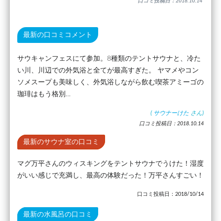
口コミ投稿日：2018.10.14
最新の口コミコメント
サウキャンフェスにて参加。8種類のテントサウナと、冷た
い川、川辺での外気浴と全てが最高すぎた。 ヤマメやコン
ソメスープも美味しく、外気浴しながら飲む喫茶アミーゴの
珈琲はもう格別…
(
サウナーけた
さん)
口コミ投稿日：2018.10.14
最新のサウナ室の口コミ
マグ万平さんのウィスキングをテントサウナでうけた！湿度
がいい感じで充満し、最高の体験だった！万平さんすごい！
口コミ投稿日：2018/10/14
最新の水風呂の口コミ