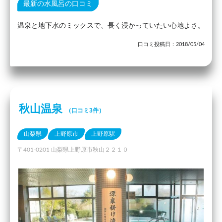
最新の水風呂の口コミ
温泉と地下水のミックスで、長く浸かっていたい心地よさ。
口コミ投稿日：2018/05/04
秋山温泉
（口コミ3件）
山梨県
上野原市
上野原駅
〒401-0201 山梨県上野原市秋山２２１０