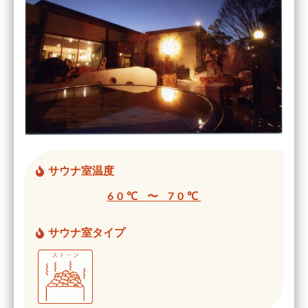
サウナ室温度
60℃ 〜 70℃
サウナ室タイプ