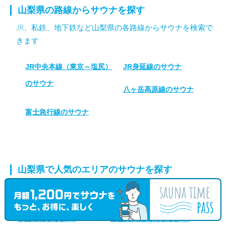
山梨県の路線からサウナを探す
JR、私鉄、地下鉄など山梨県の各路線からサウナを検索で
きます
JR中央本線（東京～塩尻）
JR身延線のサウナ
のサウナ
八ヶ岳高原線のサウナ
富士急行線のサウナ
山梨県で人気のエリアのサウナを探す
笛吹市のサウナ
(16)
北杜市のサウナ
(11)
甲府市のサウナ
(9)
富士河口湖町のサウナ
(8)