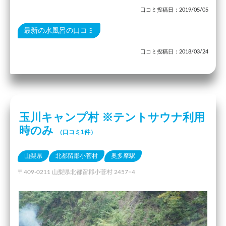
口コミ投稿日：2019/05/05
最新の水風呂の口コミ
口コミ投稿日：2018/03/24
玉川キャンプ村 ※テントサウナ利用
時のみ
（口コミ1件）
山梨県
北都留郡小菅村
奥多摩駅
〒409-0211 山梨県北都留郡小菅村 2457−4