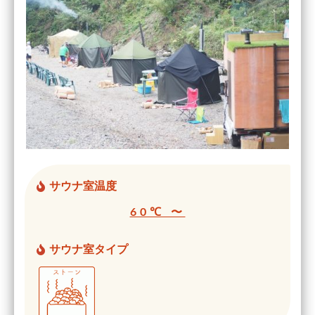
サウナ室温度
60℃ 〜
サウナ室タイプ