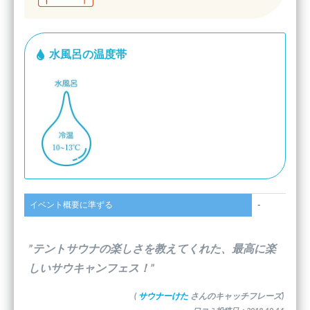
水風呂の温度帯
イベント概要に準ずる
-
”テントサウナの楽しさを教えてくれた、最高に楽
しいサウキャンフェス！”
(
サウナーけた
さんのキャッチフレーズ)