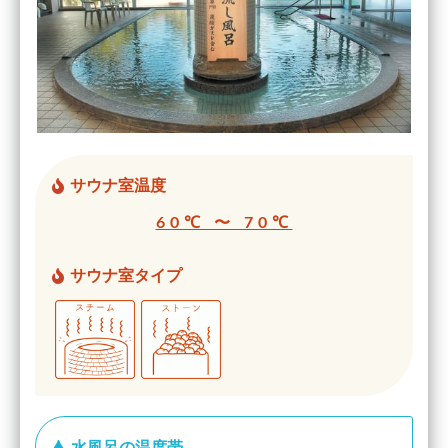
サウナ室温度
60℃ 〜 70℃
サウナ室タイプ