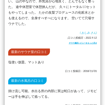
い。 山の中なので、外気浴が心地良く、とんでもなく整っ
た。 途中休憩室で休憩挟んだが、 久々にトータル10セット
もやってしまった。 たかの友梨プロデュースの化粧水とか
も使えるので、全身すべすべになります。 空いてて穴場サ
ウナでした。
(
おしみ
さん)
口コミ投稿日：2022.9.12
サウナ施設レビューをもっと見る
最新のサウナ室の口コミ
塩使い放題。マットあり
口コミ投稿日：2018/11/01
最新の水風呂の口コミ
掛け流し可能。水出る所の内部に実は蛇口があって、ジモピ
ーは手を伸ばして捻ってる。