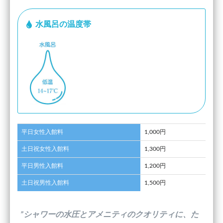
水風呂の温度帯
平日女性入館料
1,000円
土日祝女性入館料
1,300円
平日男性入館料
1,200円
土日祝男性入館料
1,500円
”シャワーの水圧とアメニティのクオリティに、た