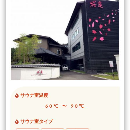
サウナ室温度
60℃ 〜 90℃
サウナ室タイプ