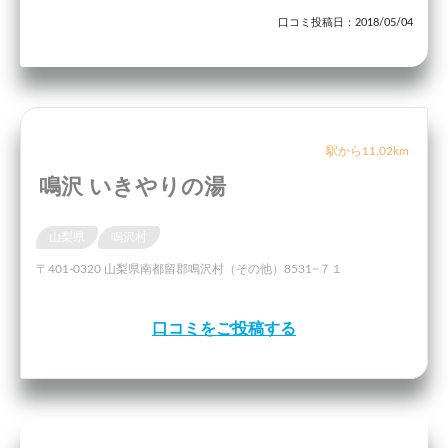
口コミ投稿日：2018/05/04
駅から11.02km
鳴沢 いきやりの湯
山梨県
鳴沢村
〒401-0320 山梨県南都留郡鳴沢村（その他）8531−７１
口コミをご投稿する