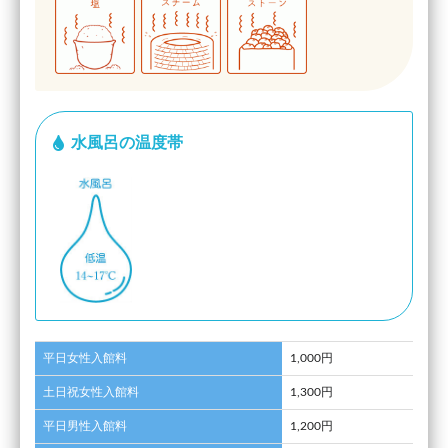
水風呂の温度帯
平日女性入館料
1,000円
土日祝女性入館料
1,300円
平日男性入館料
1,200円