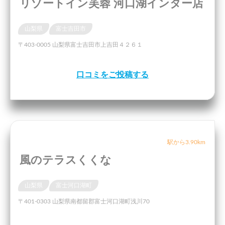
リゾートイン芙蓉 河口湖インター店
山梨県
富士吉田市
〒403-0005 山梨県富士吉田市上吉田４２６１
口コミをご投稿する
駅から3.90km
風のテラスくくな
山梨県
富士河口湖町
〒401-0303 山梨県南都留郡富士河口湖町浅川70