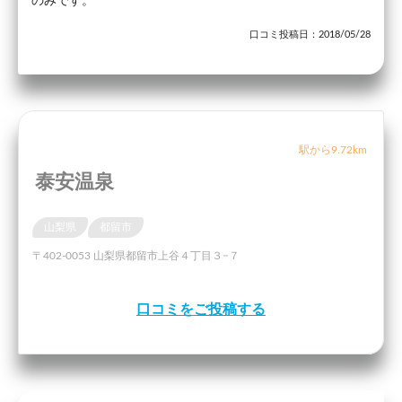
のみです。
口コミ投稿日：2018/05/28
駅から9.72km
泰安温泉
山梨県
都留市
〒402-0053 山梨県都留市上谷４丁目３−７
口コミをご投稿する