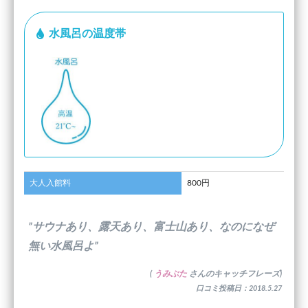
水風呂の温度帯
大人入館料
800円
”サウナあり、露天あり、富士山あり、なのになぜ
無い水風呂よ”
(
うみぶた
さんのキャッチフレーズ)
口コミ投稿日：2018.5.27