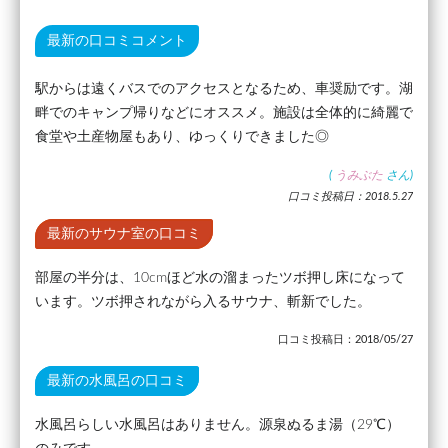
最新の口コミコメント
駅からは遠くバスでのアクセスとなるため、車奨励です。湖
畔でのキャンプ帰りなどにオススメ。施設は全体的に綺麗で
食堂や土産物屋もあり、ゆっくりできました◎
(
うみぶた
さん)
口コミ投稿日：2018.5.27
最新のサウナ室の口コミ
部屋の半分は、10cmほど水の溜まったツボ押し床になって
います。ツボ押されながら入るサウナ、斬新でした。
口コミ投稿日：2018/05/27
最新の水風呂の口コミ
水風呂らしい水風呂はありません。源泉ぬるま湯（29℃）