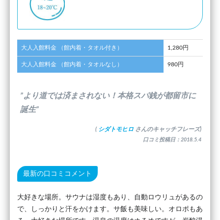
大人入館料金 （館内着・タオル付き）
1,280円
大人入館料金 （館内着・タオルなし）
980円
”より道では済まされない！本格スパ銭が都留市に
誕生”
(
シダトモヒロ
さんのキャッチフレーズ)
口コミ投稿日：2018.5.4
最新の口コミコメント
大好きな場所。サウナは湿度もあり、自動ロウリュがあるの
で、しっかりと汗をかけます。サ飯も美味しい。オロポもあ