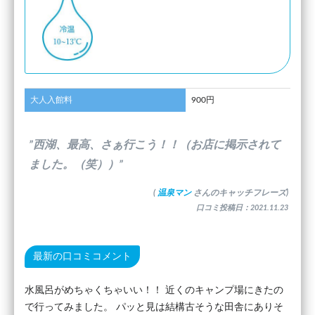
大人入館料
900円
”西湖、最高、さぁ行こう！！（お店に掲示されて
ました。（笑））”
(
温泉マン
さんのキャッチフレーズ)
口コミ投稿日：2021.11.23
最新の口コミコメント
水風呂がめちゃくちゃいい！！ 近くのキャンプ場にきたの
で行ってみました。 パッと見は結構古そうな田舎にありそ