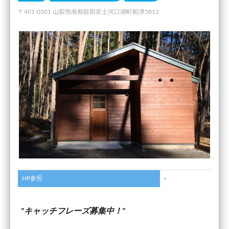
〒401-0301 山梨県南都留郡富士河口湖町船津5812
HP参照
-
キャッチフレーズ募集中！