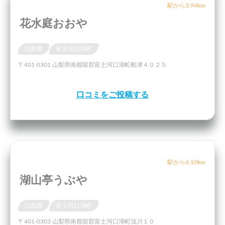
駅から3.94km
花水庭おおや
山梨県
富士河口湖町
〒401-0301 山梨県南都留郡富士河口湖町船津４０２５
口コミをご投稿する
駅から4.10km
湖山亭うぶや
山梨県
富士河口湖町
〒401-0303 山梨県南都留郡富士河口湖町浅川１０