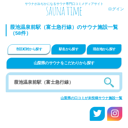
サウナがみぢかになるサウナ専門口コミメディアサイト
ログイン
葭池温泉前駅（富士急行線）のサウナ施設一覧
（58件）
市区町村から探す
駅名から探す
現在地から探す
山梨県のサウナをこだわりから探す
山梨県の口コミが未投稿サウナ施設一覧