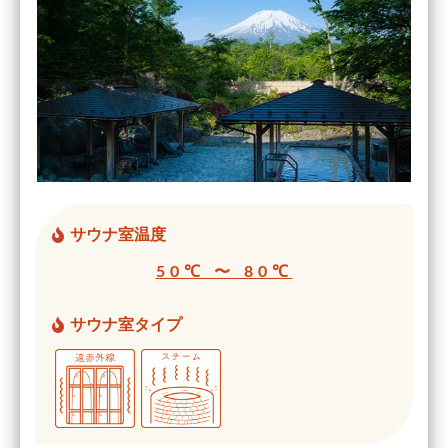
サウナ室温度
50℃ 〜 80℃
サウナ室タイプ