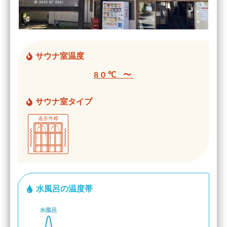
サウナ室温度
80℃ 〜
サウナ室タイプ
水風呂の温度帯