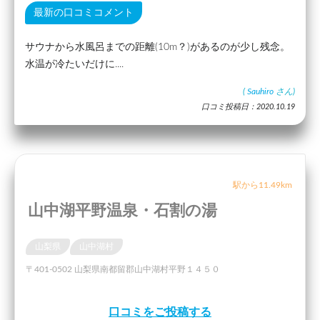
最新の口コミコメント
サウナから水風呂までの距離(10m？)があるのが少し残念。
水温が冷たいだけに....
(
Sauhiro
さん)
口コミ投稿日：2020.10.19
駅から11.49km
山中湖平野温泉・石割の湯
山梨県
山中湖村
〒401-0502 山梨県南都留郡山中湖村平野１４５０
口コミをご投稿する