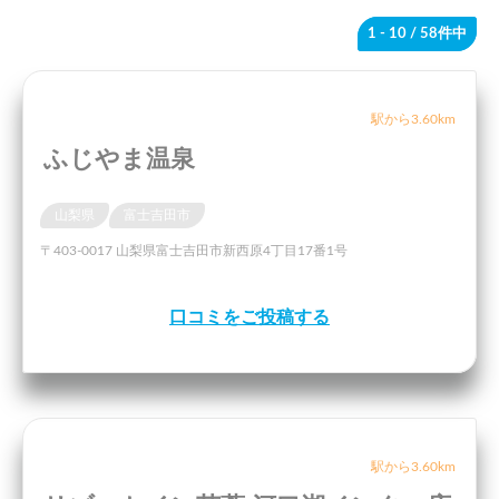
1 - 10
/ 58件中
駅から3.60km
ふじやま温泉
山梨県
富士吉田市
〒403-0017 山梨県富士吉田市新西原4丁目17番1号
口コミをご投稿する
駅から3.60km