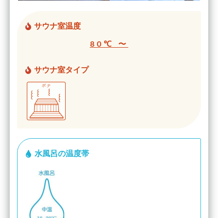
サウナ室温度
80℃ 〜
サウナ室タイプ
水風呂の温度帯