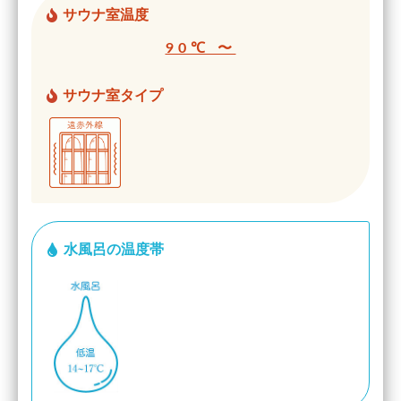
サウナ室温度
90℃ 〜
サウナ室タイプ
水風呂の温度帯