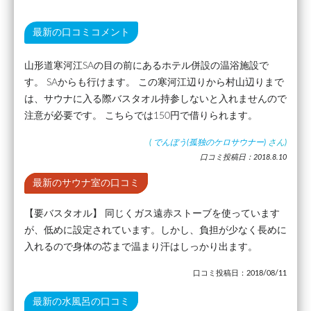
最新の口コミコメント
山形道寒河江SAの目の前にあるホテル併設の温浴施設で
す。 SAからも行けます。 この寒河江辺りから村山辺りまで
は、サウナに入る際バスタオル持参しないと入れませんので
注意が必要です。 こちらでは150円で借りられます。
(
でんぼう(孤独のケロサウナー)
さん)
口コミ投稿日：2018.8.10
最新のサウナ室の口コミ
【要バスタオル】 同じくガス遠赤ストーブを使っています
が、低めに設定されています。しかし、負担が少なく長めに
入れるので身体の芯まで温まり汗はしっかり出ます。
口コミ投稿日：2018/08/11
最新の水風呂の口コミ