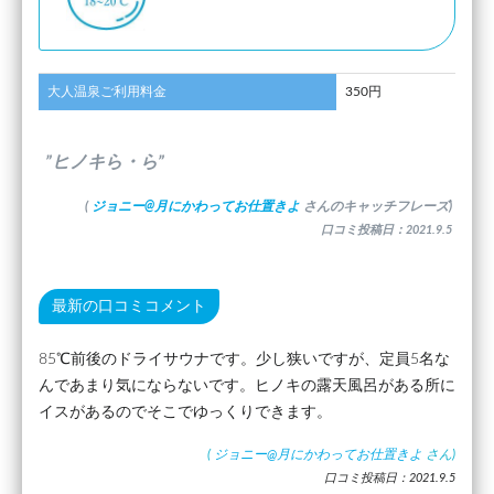
大人温泉ご利用料金
350円
”ヒノキら・ら”
(
ジョニー@月にかわってお仕置きよ
さんのキャッチフレーズ)
口コミ投稿日：2021.9.5
最新の口コミコメント
85℃前後のドライサウナです。少し狭いですが、定員5名な
んであまり気にならないです。ヒノキの露天風呂がある所に
イスがあるのでそこでゆっくりできます。
(
ジョニー@月にかわってお仕置きよ
さん)
口コミ投稿日：2021.9.5