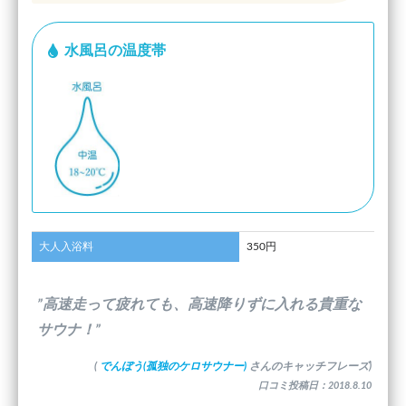
水風呂の温度帯
大人入浴料
350円
”高速走って疲れても、高速降りずに入れる貴重な
サウナ！”
(
でんぼう(孤独のケロサウナー)
さんのキャッチフレーズ)
口コミ投稿日：2018.8.10