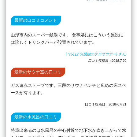
最新の口コミコメント
山形市内のスーパー銭湯です。 食事処にはこういう施設に
は珍しくドリンクバーが設置されています。
(
でんぼう(孤独のケロサウナー)
さん)
口コミ投稿日：2018.7.20
最新のサウナ室の口コミ
ガス遠赤ストーブです。三段のサウナベンチと広めの床スペ
ースが有ります。
口コミ投稿日：2018/07/21
最新の水風呂の口コミ
特筆出来るのは水風呂の中心付近で地下水が吹き上がって水