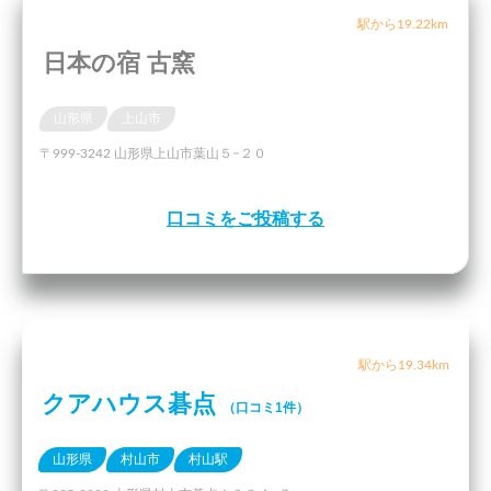
駅から19.22km
日本の宿 古窯
山形県
上山市
〒999-3242 山形県上山市葉山５−２０
口コミをご投稿する
駅から19.34km
クアハウス碁点
（口コミ1件）
山形県
村山市
村山駅