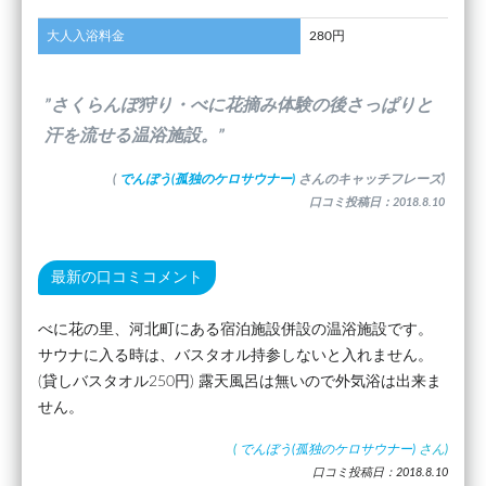
大人入浴料金
280円
”さくらんぼ狩り・べに花摘み体験の後さっぱりと
汗を流せる温浴施設。”
(
でんぼう(孤独のケロサウナー)
さんのキャッチフレーズ)
口コミ投稿日：2018.8.10
最新の口コミコメント
べに花の里、河北町にある宿泊施設併設の温浴施設です。
サウナに入る時は、バスタオル持参しないと入れません。
(貸しバスタオル250円) 露天風呂は無いので外気浴は出来ま
せん。
(
でんぼう(孤独のケロサウナー)
さん)
口コミ投稿日：2018.8.10