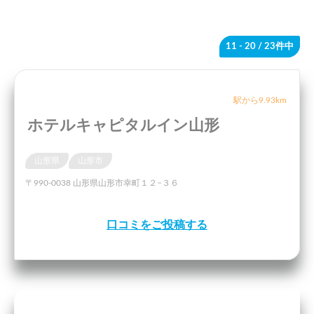
11 - 20
/ 23件中
駅から9.93km
ホテルキャピタルイン山形
山形県
山形市
〒990-0038 山形県山形市幸町１２−３６
口コミをご投稿する