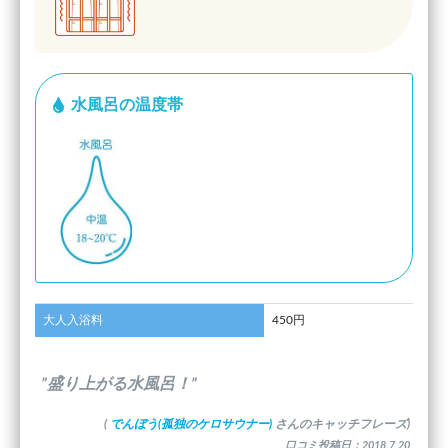
水風呂の温度帯
大人入浴料
450円
”盛り上がる水風呂！”
(
でんぼう(孤独のケロサウナー)
さんのキャッチフレーズ)
口コミ投稿日：2018.7.20