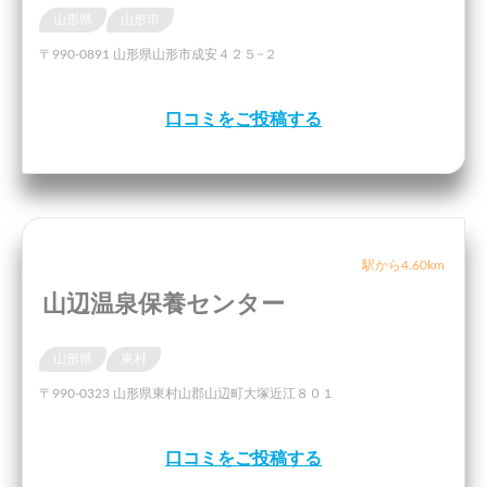
山形県
山形市
〒990-0891 山形県山形市成安４２５−２
口コミをご投稿する
駅から4.60km
山辺温泉保養センター
山形県
東村
〒990-0323 山形県東村山郡山辺町大塚近江８０１
口コミをご投稿する