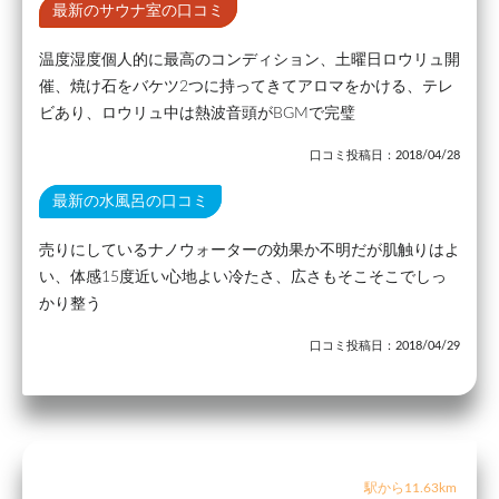
最新のサウナ室の口コミ
温度湿度個人的に最高のコンディション、土曜日ロウリュ開
催、焼け石をバケツ2つに持ってきてアロマをかける、テレ
ビあり、ロウリュ中は熱波音頭がBGMで完璧
口コミ投稿日：2018/04/28
最新の水風呂の口コミ
売りにしているナノウォーターの効果か不明だが肌触りはよ
い、体感15度近い心地よい冷たさ、広さもそこそこでしっ
かり整う
口コミ投稿日：2018/04/29
駅から11.63km