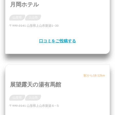
月岡ホテル
山形県
上山市
〒999-3141 山形県上山市新湯1−33
口コミをご投稿する
駅から18.12km
展望露天の湯有馬館
山形県
上山市
〒999-3141 山形県上山市新湯６−５