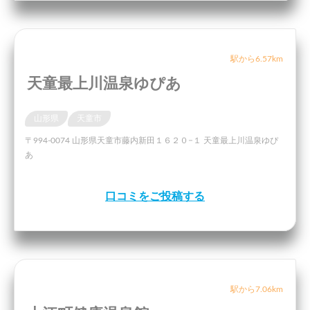
駅から6.57km
天童最上川温泉ゆぴあ
山形県
天童市
〒994-0074 山形県天童市藤内新田１６２０−１ 天童最上川温泉ゆぴ
あ
口コミをご投稿する
駅から7.06km