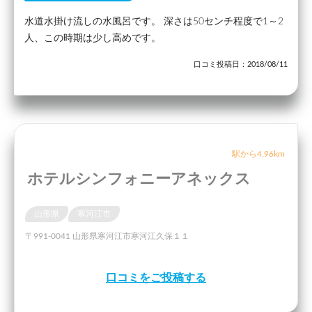
水道水掛け流しの水風呂です。 深さは50センチ程度で1～2
人、この時期は少し高めです。
口コミ投稿日：2018/08/11
駅から4.96km
ホテルシンフォニーアネックス
山形県
寒河江市
〒991-0041 山形県寒河江市寒河江久保１１
口コミをご投稿する