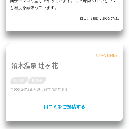
面がモッコリ盛り上がっています。 この酷暑の中でも18℃
と程度を頑張っています。
口コミ投稿日：2018/07/21
駅から8.84km
沼木温泉 辻ヶ花
山形県
山形市
〒990-2471 山形県山形市羽黒堂６３
口コミをご投稿する