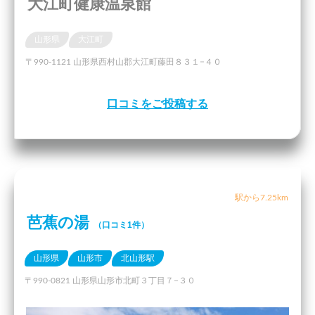
大江町健康温泉館
山形県
大江町
〒990-1121 山形県西村山郡大江町藤田８３１−４０
口コミをご投稿する
駅から7.25km
芭蕉の湯
（口コミ1件）
山形県
山形市
北山形駅
〒990-0821 山形県山形市北町３丁目７−３０