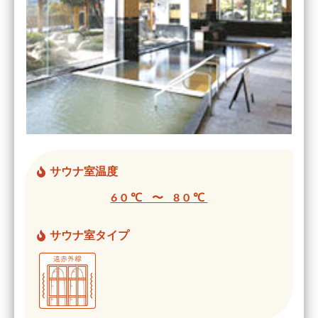
サウナ室温度
60℃ 〜 80℃
サウナ室タイプ