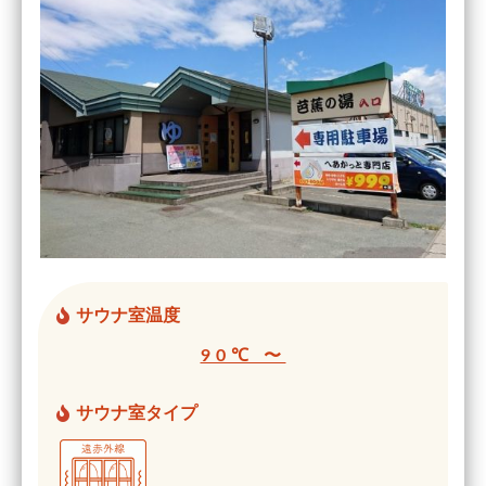
サウナ室温度
90℃ 〜
サウナ室タイプ