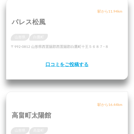
駅から11.94km
パレス松風
山形県
白鷹町
〒992-0812 山形県西置賜郡西置賜郡白鷹町十王５６８７−８
口コミをご投稿する
駅から16.44km
高畠町太陽館
山形県
高畠町