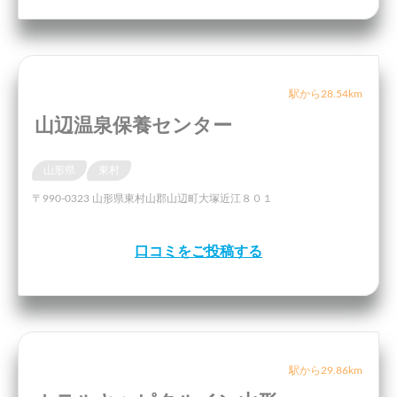
駅から28.54km
山辺温泉保養センター
山形県
東村
〒990-0323 山形県東村山郡山辺町大塚近江８０１
口コミをご投稿する
駅から29.86km