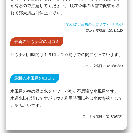
が有るので注意してください。 現在今年の大雪で配管が壊
れて露天風呂は休止中です。
(
でんぼう(孤独のケロサウナー)
さん)
口コミ投稿日：2018.5.20
最新のサウナ室の口コミ
サウナ利用時間は１６時～２０時までの間になっています。
口コミ投稿日：2018/05/20
最新の水風呂の口コミ
水風呂の横の壁に水シャワーがある不思議な水風呂です。
水道水掛け流しですがサウナ利用時間以外は水位を落として
いるみたいです。
口コミ投稿日：2018/05/21