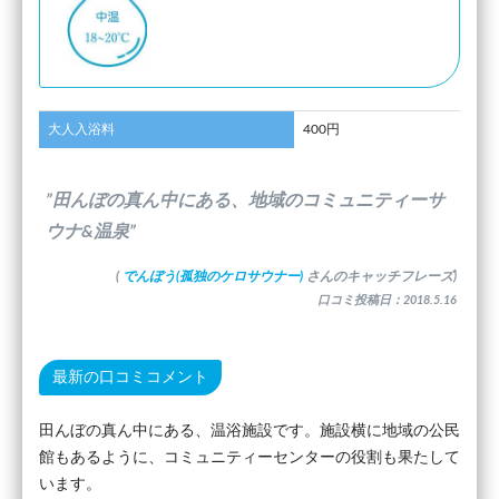
大人入浴料
400円
”田んぼの真ん中にある、地域のコミュニティーサ
ウナ&温泉”
(
でんぼう(孤独のケロサウナー)
さんのキャッチフレーズ)
口コミ投稿日：2018.5.16
最新の口コミコメント
田んぼの真ん中にある、温浴施設です。施設横に地域の公民
館もあるように、コミュニティーセンターの役割も果たして
います。