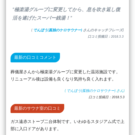
”極楽湯グループに変更してから、息を吹き返し復
活を遂げたスーパー銭湯！”
(
でんぼう(孤独のケロサウナー)
さんのキャッチフレーズ)
口コミ投稿日：2018.5.3
最新の口コミコメント
葬儀屋さんから極楽湯グループに変更した温浴施設です。
リニューアル後は設備も良くなり気持ち良く入れます。
(
でんぼう(孤独のケロサウナー)
さん)
口コミ投稿日：2018.5.3
最新のサウナ室の口コミ
ガス遠赤ストーブ二台体制です。いわゆるスタジアム式で上
部に入口ドアがあります。