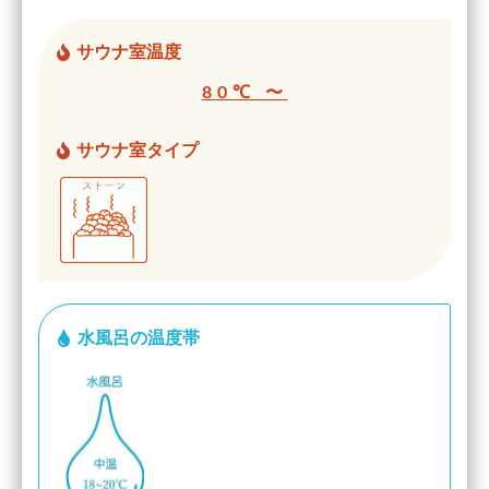
サウナ室温度
80℃ 〜
サウナ室タイプ
水風呂の温度帯