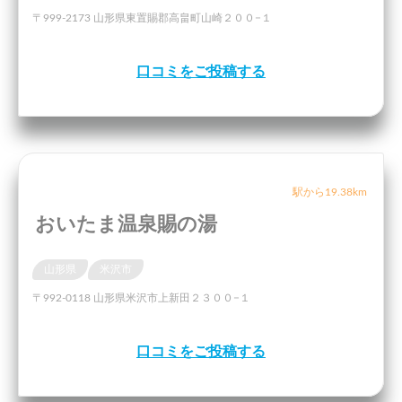
〒999-2173 山形県東置賜郡高畠町山崎２００−１
口コミをご投稿する
駅から19.38km
おいたま温泉賜の湯
山形県
米沢市
〒992-0118 山形県米沢市上新田２３００−１
口コミをご投稿する