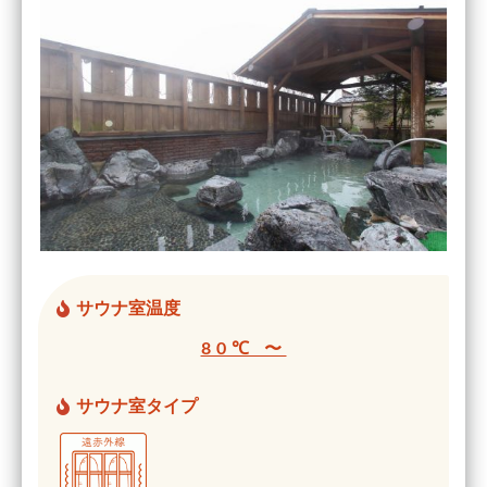
サウナ室温度
80℃ 〜
サウナ室タイプ