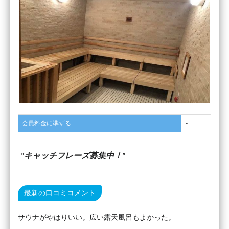
会員料金に準ずる
-
キャッチフレーズ募集中！
最新の口コミコメント
サウナがやはりいい。広い露天風呂もよかった。