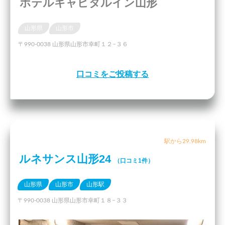
ホテルキャピタルイン山形
山形県
山形市
〒990-0038 山形県山形市幸町１２−３６
口コミをご投稿する
駅から29.98km
ルネサンス山形24
（口コミ1件）
山形県
山形市
山形駅
〒990-0038 山形県山形市幸町１８−３３