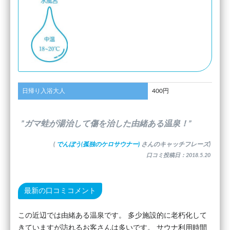
日帰り入浴大人
400円
”ガマ蛙が湯治して傷を治した由緒ある温泉！”
(
でんぼう(孤独のケロサウナー)
さんのキャッチフレーズ)
口コミ投稿日：2018.5.20
最新の口コミコメント
この近辺では由緒ある温泉です。 多少施設的に老朽化して
きていますが訪れるお客さんは多いです。 サウナ利用時間