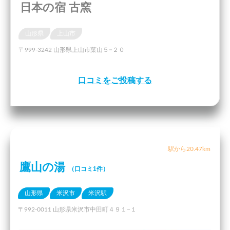
日本の宿 古窯
山形県
上山市
〒999-3242 山形県上山市葉山５−２０
口コミをご投稿する
駅から20.47km
鷹山の湯
（口コミ1件）
山形県
米沢市
米沢駅
〒992-0011 山形県米沢市中田町４９１−１