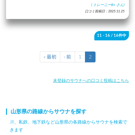
(
トレーニーB+
さん)
口コミ投稿日：2025.11.25
11 - 16
/ 16件中
« 最初
‹ 前
1
2
未登録のサウナへの口コミ投稿はこちら
山形県の路線からサウナを探す
JR、私鉄、地下鉄など山形県の各路線からサウナを検索で
きます