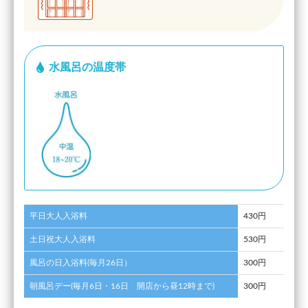
水風呂の温度帯
平日大人入浴料
430円
土日祝大人入浴料
530円
風呂の日入浴料(毎月26日）
300円
朝風呂デー(毎月6日・16日 開店から昼12時まで)
300円