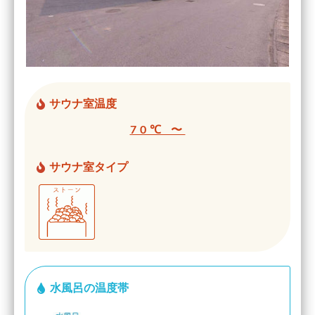
サウナ室温度
70℃ 〜
サウナ室タイプ
水風呂の温度帯