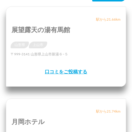
駅から21.66km
展望露天の湯有馬館
山形県
上山市
〒999-3141 山形県上山市新湯６−５
口コミをご投稿する
駅から21.74km
月岡ホテル