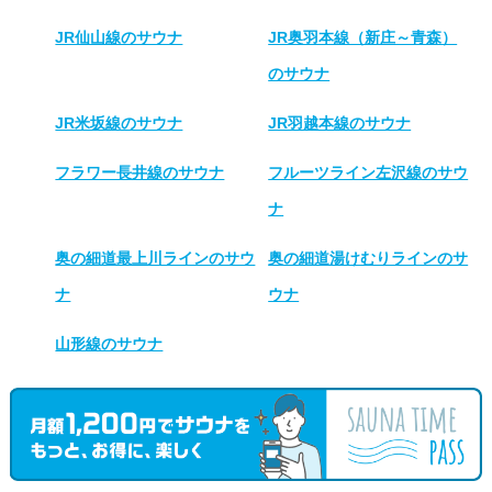
JR仙山線のサウナ
JR奥羽本線（新庄～青森）
のサウナ
JR米坂線のサウナ
JR羽越本線のサウナ
フラワー長井線のサウナ
フルーツライン左沢線のサウ
ナ
奥の細道最上川ラインのサウ
奥の細道湯けむりラインのサ
ナ
ウナ
山形線のサウナ
山形県で人気のエリアのサウナを探す