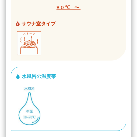
90℃ 〜
サウナ室タイプ
水風呂の温度帯