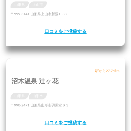
山形県
上山市
〒999-3141 山形県上山市新湯1−33
口コミをご投稿する
駅から27.74km
沼木温泉 辻ヶ花
山形県
山形市
〒990-2471 山形県山形市羽黒堂６３
口コミをご投稿する