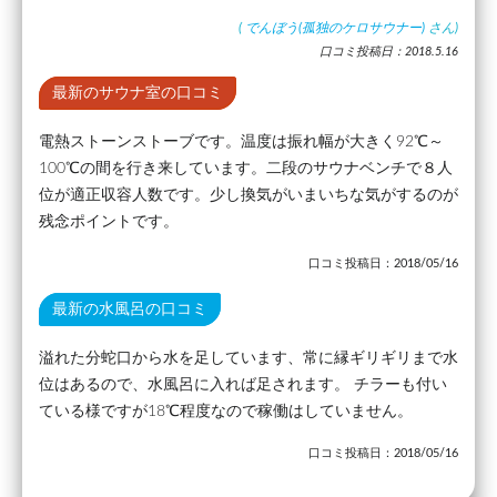
(
でんぼう(孤独のケロサウナー)
さん)
口コミ投稿日：2018.5.16
最新のサウナ室の口コミ
電熱ストーンストーブです。温度は振れ幅が大きく92℃～
100℃の間を行き来しています。二段のサウナベンチで８人
位が適正収容人数です。少し換気がいまいちな気がするのが
残念ポイントです。
口コミ投稿日：2018/05/16
最新の水風呂の口コミ
溢れた分蛇口から水を足しています、常に縁ギリギリまで水
位はあるので、水風呂に入れば足されます。 チラーも付い
ている様ですが18℃程度なので稼働はしていません。
口コミ投稿日：2018/05/16