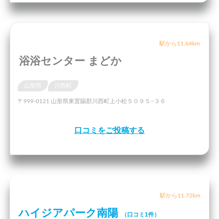
駅から11.64km
浴浴センター まどか
山形県
川西町
〒999-0121 山形県東置賜郡川西町上小松５０９５−３６
口コミをご投稿する
駅から11.72km
ハイジアパーク南陽
（口コミ1件）