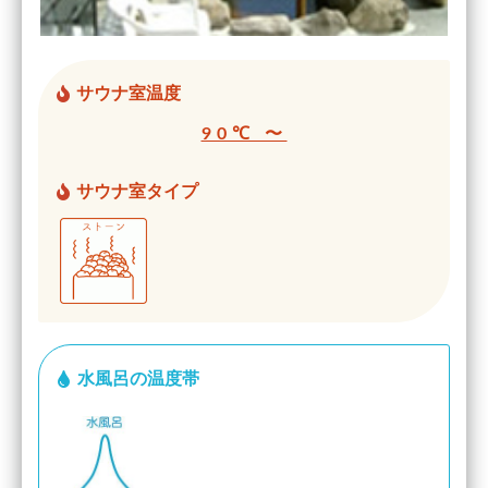
サウナ室温度
90℃ 〜
サウナ室タイプ
水風呂の温度帯