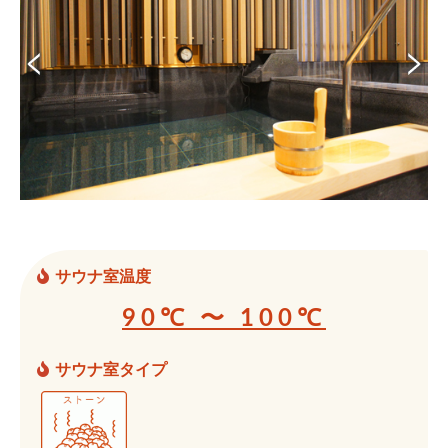
サウナ室温度
90℃ 〜 100℃
サウナ室タイプ