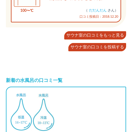
（
だだんだん
さん）
100〜℃
口コミ投稿日：2018.12.20
サウナ室の口コミをもっと見る
サウナ室の口コミを投稿する
新着の水風呂の口コミ一覧