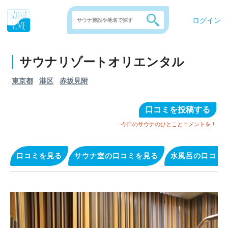
ログイン
サウナリゾートオリエンタル
東京都
港区
赤坂見附
口コミを投稿する
今日のサウナのひとことコメントを！
口コミを見る
サウナ室の口コミを見る
水風呂の口コミ