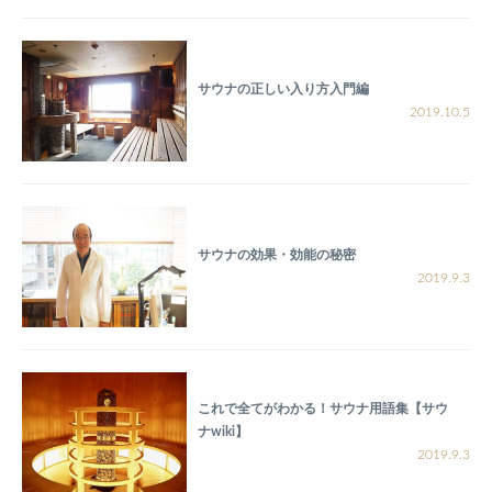
サウナの正しい入り方入門編
2019.10.5
サウナの効果・効能の秘密
2019.9.3
これで全てがわかる！サウナ用語集【サウ
ナwiki】
2019.9.3