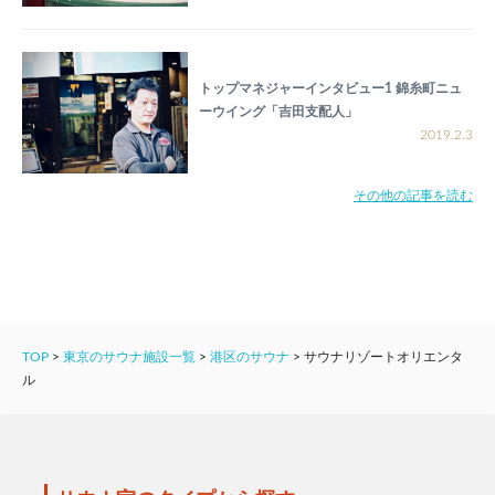
トップマネジャーインタビュー1 錦糸町ニュ
ーウイング「吉田支配人」
2019.2.3
その他の記事を読む
TOP
>
東京のサウナ施設一覧
>
港区のサウナ
>
サウナリゾートオリエンタ
ル