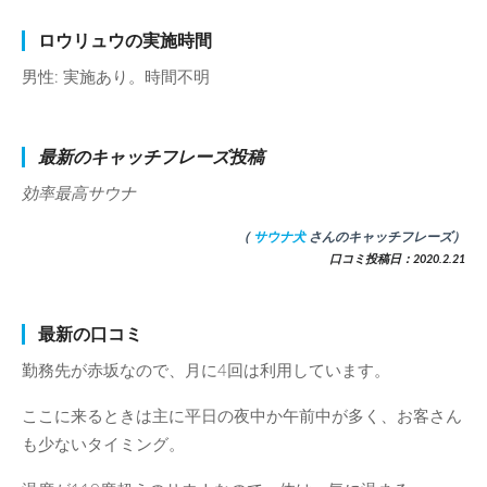
ロウリュウの実施時間
男性: 実施あり。時間不明
最新のキャッチフレーズ投稿
効率最高サウナ
（
サウナ犬
さんのキャッチフレーズ）
口コミ投稿日：2020.2.21
最新の口コミ
勤務先が赤坂なので、月に4回は利用しています。
ここに来るときは主に平日の夜中か午前中が多く、お客さん
も少ないタイミング。