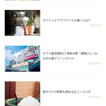
ロウリュとアウフグースの違いとは!?
2019.9.3
サウナ銘店探訪11 神奈川県「湘南ひらつか
太古の湯グリーンサウナ」
2019.8.16
塩サウナの効果を高める正しい入り方
2019.8.11