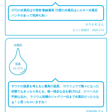
15℃の水風呂はサ室前 動線最高 10度の水風呂はシルキー水風呂
パンチがあって気持ち良い
サウナ犬 さん
口コミ投稿日：2020.2.21
サウナの温度を考えると最高の温度。 ロウリュウで熱々になった
状態でもきっちり冷える。唯一残念な点を挙げれば、スペースが
手狭な点か。 ラジウム浴槽のジャグジー位まで水風呂だったらな
ぁ！と思っちゃいますね！
h.kondo さん