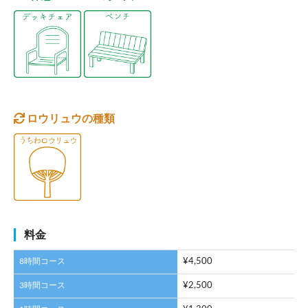
ロウリュウの種類
料金
8時間コース
¥4,500
3時間コース
¥2,500