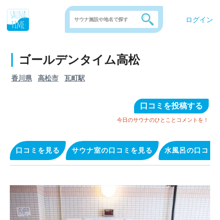
ログイン
ゴールデンタイム高松
香川県
高松市
瓦町駅
口コミを投稿する
今日のサウナのひとことコメントを！
口コミを見る
サウナ室の口コミを見る
水風呂の口コミ