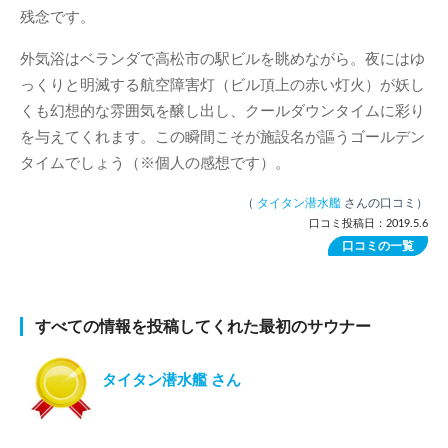
残念です。
外気浴はベランダで高松市の駅ビルを眺めながら。夜にはゆ
っくりと明滅する航空障害灯（ビル頂上の赤い灯火）が妖し
くも幻想的な雰囲気を醸し出し、クールダウンタイムに彩り
を与えてくれます。この瞬間こそが施設名が謳うゴールデン
タイムでしょう（※個人の感想です）。
（
タイタン潜水艦
さんの口コミ）
口コミ投稿日：2019.5.6
口コミの一覧
すべての情報を投稿してくれた最初のサウナー
タイタン潜水艦 さん