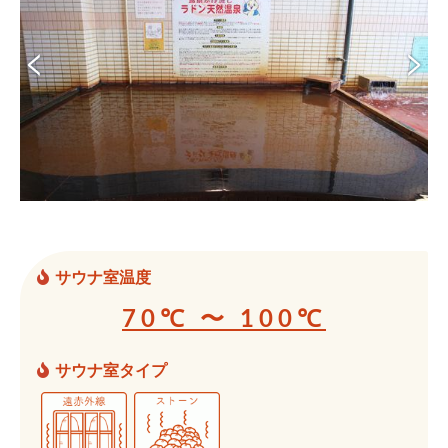
サウナ室温度
70℃ 〜 100℃
サウナ室タイプ