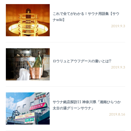
これで全てがわかる！サウナ用語集【サウ
ナwiki】
2019.9.3
ロウリュとアウフグースの違いとは!?
2019.9.3
サウナ銘店探訪11 神奈川県「湘南ひらつか
太古の湯グリーンサウナ」
2019.8.16