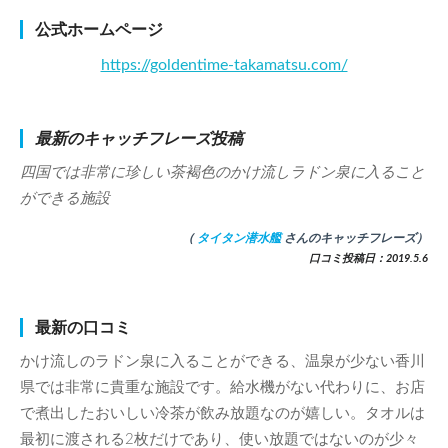
公式ホームページ
https://goldentime-takamatsu.com/
最新のキャッチフレーズ投稿
四国では非常に珍しい茶褐色のかけ流しラドン泉に入ること
ができる施設
（
タイタン潜水艦
さんのキャッチフレーズ）
口コミ投稿日：2019.5.6
最新の口コミ
かけ流しのラドン泉に入ることができる、温泉が少ない香川
県では非常に貴重な施設です。給水機がない代わりに、お店
で煮出したおいしい冷茶が飲み放題なのが嬉しい。タオルは
最初に渡される2枚だけであり、使い放題ではないのが少々