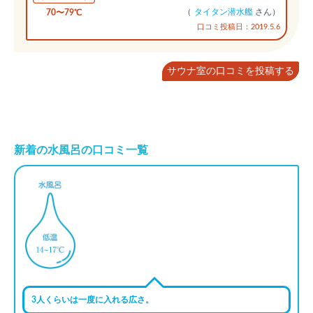
（
タイタン潜水艦
さん）
70〜79℃
口コミ投稿日：2019.5.6
サウナ室の口コミを投稿する
新着の水風呂の口コミ一覧
3人くらいは一度に入れる広さ。