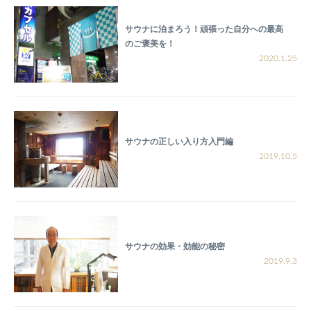
サウナに泊まろう！頑張った自分への最高
のご褒美を！
2020.1.25
サウナの正しい入り方入門編
2019.10.5
サウナの効果・効能の秘密
2019.9.3