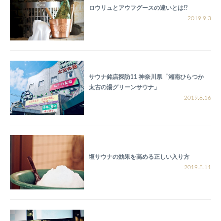
ロウリュとアウフグースの違いとは!?
2019.9.3
サウナ銘店探訪11 神奈川県「湘南ひらつか
太古の湯グリーンサウナ」
2019.8.16
塩サウナの効果を高める正しい入り方
2019.8.11