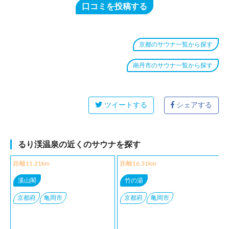
口コミを投稿する
京都のサウナ一覧から探す
南丹市のサウナ一覧から探す
ツイートする
シェアする
るり渓温泉の近くのサウナを探す
距離11.21km
距離16.31km
溪山閣
竹の湯
京都府
亀岡市
京都府
亀岡市