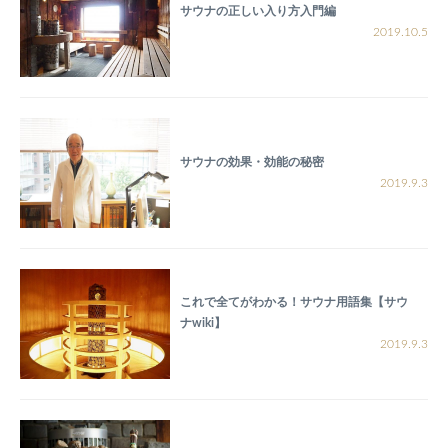
サウナの正しい入り方入門編
2019.10.5
サウナの効果・効能の秘密
2019.9.3
これで全てがわかる！サウナ用語集【サウ
ナwiki】
2019.9.3