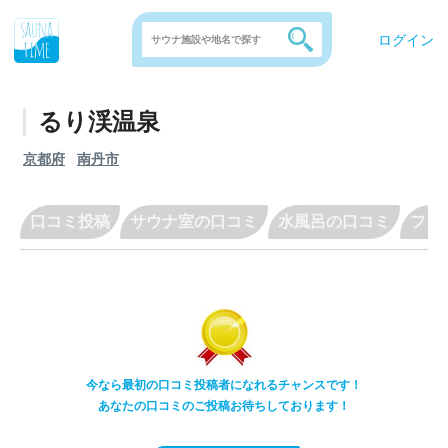
ログイン
るり渓温泉
京都府
南丹市
口コミ投稿
サウナ室の口コミ
水風呂の口コミ
フリ
今なら最初の口コミ投稿者になれるチャンスです！
あなたの口コミのご投稿お待ちしております！