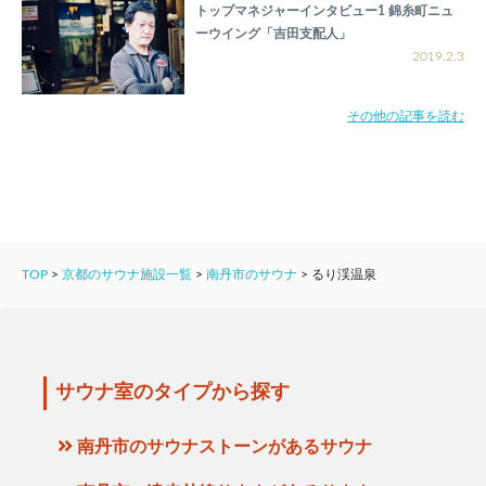
トップマネジャーインタビュー1 錦糸町ニュ
ーウイング「吉田支配人」
2019.2.3
その他の記事を読む
TOP
>
京都のサウナ施設一覧
>
南丹市のサウナ
>
るり渓温泉
サウナ室のタイプから探す
南丹市のサウナストーンがあるサウナ