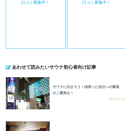
口コミ募集中！
口コミ募集中！
あわせて読みたいサウナ初心者向け記事
サウナに泊まろう！頑張った自分への最高
のご褒美を！
2020.1.25