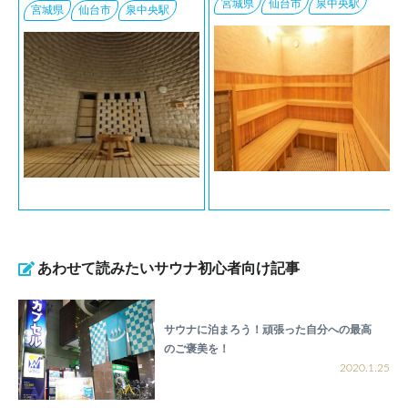
宮城県
仙台市
泉中央駅
宮城県
仙台市
泉中央駅
あわせて読みたいサウナ初心者向け記事
サウナに泊まろう！頑張った自分への最高
のご褒美を！
2020.1.25