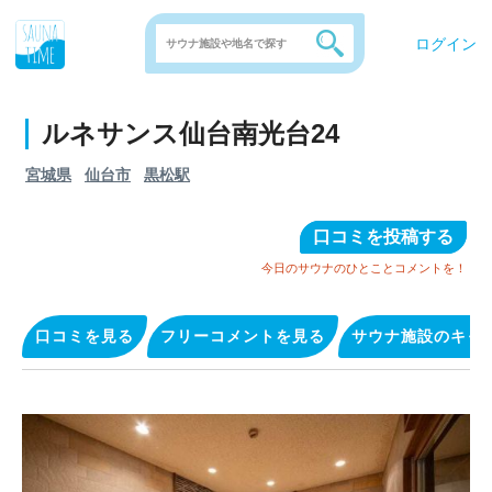
ログイン
ルネサンス仙台南光台24
宮城県
仙台市
黒松駅
口コミを投稿する
今日のサウナのひとことコメントを！
口コミを見る
フリーコメントを見る
サウナ施設のキャ