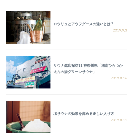
ロウリュとアウフグースの違いとは!?
2019.9.3
サウナ銘店探訪11 神奈川県「湘南ひらつか
太古の湯グリーンサウナ」
2019.8.16
塩サウナの効果を高める正しい入り方
2019.8.11