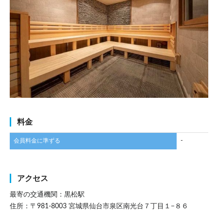
料金
会員料金に準ずる
-
アクセス
最寄の交通機関：黒松駅
住所：〒981-8003 宮城県仙台市泉区南光台７丁目１−８６