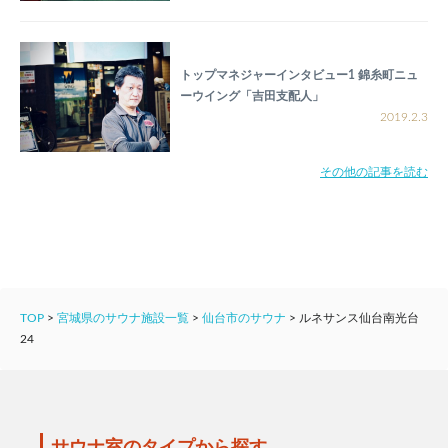
トップマネジャーインタビュー1 錦糸町ニュ
ーウイング「吉田支配人」
2019.2.3
その他の記事を読む
TOP
>
宮城県のサウナ施設一覧
>
仙台市のサウナ
>
ルネサンス仙台南光台
24