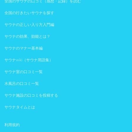
全国のサウナの口コミ（感想・記録）を読む
全国の行きたいサウナを探す
サウナの正しい入り方入門編
サウナの効果、効能とは？
サウナのマナー基本編
サウナwiki（サウナ用語集）
サウナ室の口コミ一覧
水風呂の口コミ一覧
サウナ施設の口コミを投稿する
サウナタイムとは
利用規約