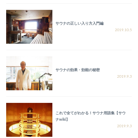
サウナの正しい入り方入門編
2019.10.5
サウナの効果・効能の秘密
2019.9.3
これで全てがわかる！サウナ用語集【サウ
ナwiki】
2019.9.3