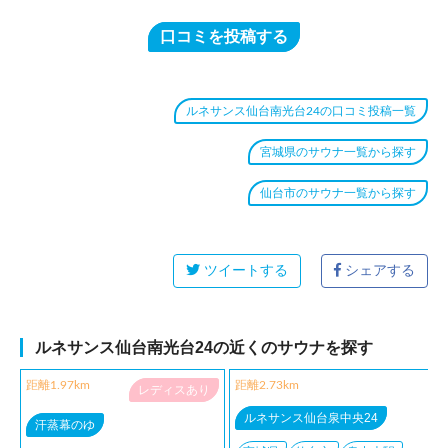
口コミを投稿する
ルネサンス仙台南光台24の口コミ投稿一覧
宮城県のサウナ一覧から探す
仙台市のサウナ一覧から探す
ツイートする
シェアする
ルネサンス仙台南光台24の近くのサウナを探す
距離1.97km
距離2.73km
レディスあり
ルネサンス仙台泉中央24
汗蒸幕のゆ