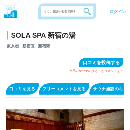
ログイン
SOLA SPA 新宿の湯
東京都
新宿区
新宿駅
口コミを投稿する
今日のサウナのひとことコメントを！
口コミを見る
フリーコメントを見る
サウナ施設のキャ