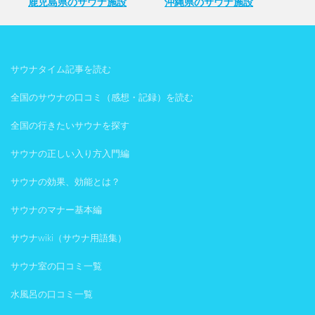
鹿児島県のサウナ施設
沖縄県のサウナ施設
サウナタイム記事を読む
全国のサウナの口コミ（感想・記録）を読む
全国の行きたいサウナを探す
サウナの正しい入り方入門編
サウナの効果、効能とは？
サウナのマナー基本編
サウナwiki（サウナ用語集）
サウナ室の口コミ一覧
水風呂の口コミ一覧