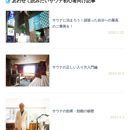
あわせて読みたいサウナ初心者向け記事
サウナに泊まろう！頑張った自分への最高
のご褒美を！
2020.1.25
サウナの正しい入り方入門編
2019.10.5
サウナの効果・効能の秘密
2019.9.3