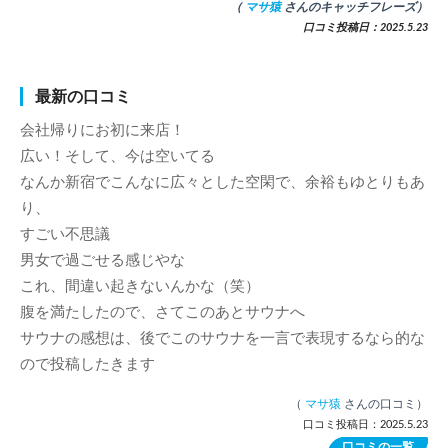
（
マサ猿
さんのキャッチフレーズ）
口コミ投稿日：2025.5.23
最新の口コミ
会社帰りにお初に来店！
広い！そして、今は空いてる
なんか新宿でこんなに広々とした空閑で、余裕もゆとりもあ
り、
すごい不思議
男女で過ごせる感じやな
これ、間違い起きないんかな（笑）
腹を満たしたので、さてこのあとサウナへ
サウナの感想は、後でこのサウナを一言で表現するなら的な
ので投稿したきます
（
マサ猿
さんの口コミ）
口コミ投稿日：2025.5.23
口コミの一覧