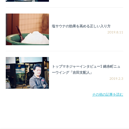
塩サウナの効果を高める正しい入り方
2019.8.11
トップマネジャーインタビュー1 錦糸町ニュ
ーウイング「吉田支配人」
2019.2.3
その他の記事を読む