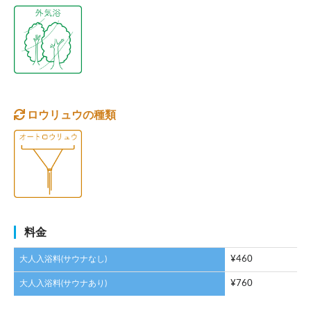
ロウリュウの種類
料金
大人入浴料(サウナなし)
¥460
大人入浴料(サウナあり)
¥760