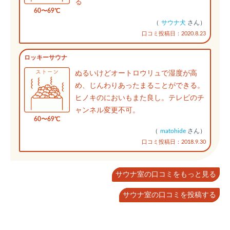
る
60〜69℃
（
サウナ犬
さん）
口コミ投稿日：2020.8.23
ロッキーサウナ
ぬるいけどオートロウリュで湿度が高
め、じんわりあったまることができる。
ヒノキのにおいもまた良し。テレビのチ
ャンネル変更不可。
60〜69℃
（
matohide
さん）
口コミ投稿日：2018.9.30
サウナ室の口コミをもっと見る
サウナ室の口コミを投稿する