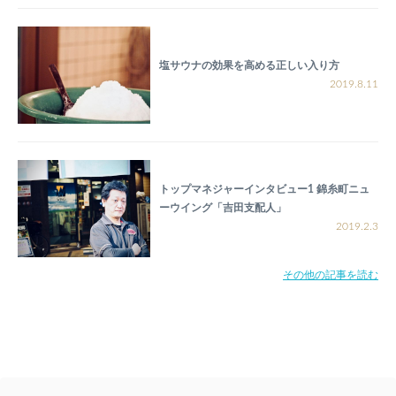
塩サウナの効果を高める正しい入り方
2019.8.11
トップマネジャーインタビュー1 錦糸町ニュ
ーウイング「吉田支配人」
2019.2.3
その他の記事を読む