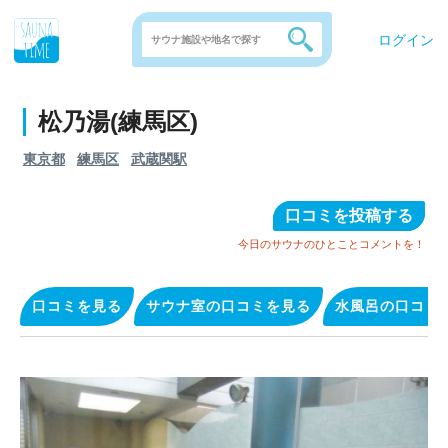
ログイン
松乃湯(練馬区)
東京都
練馬区
武蔵関駅
口コミを投稿する
今日のサウナのひとことコメントを！
口コミを見る
サウナ室の口コミを見る
水風呂の口コミ