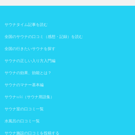
サウナタイム記事を読む
全国のサウナの口コミ（感想・記録）を読む
全国の行きたいサウナを探す
サウナの正しい入り方入門編
サウナの効果、効能とは？
サウナのマナー基本編
サウナwiki（サウナ用語集）
サウナ室の口コミ一覧
水風呂の口コミ一覧
サウナ施設の口コミを投稿する