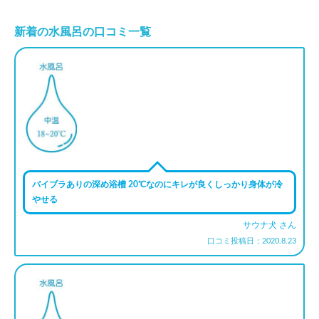
新着の水風呂の口コミ一覧
バイブラありの深め浴槽 20℃なのにキレが良くしっかり身体が冷
やせる
サウナ犬 さん
口コミ投稿日：2020.8.23