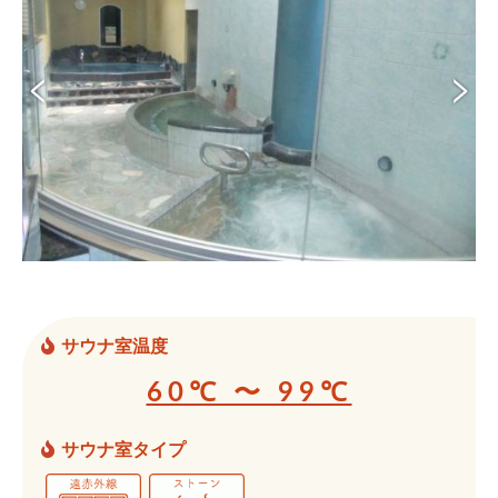
サウナ室温度
60℃ 〜 99℃
サウナ室タイプ