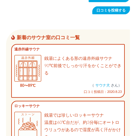
口コミを投稿する
新着のサウナ室の口コミ一覧
遠赤外線サウナ
銭湯によくある形の遠赤外線サウナ
90℃前後でしっかり汗をかくことができ
る
（
サウナ犬
さん）
80〜89℃
口コミ投稿日：2020.8.23
ロッキーサウナ
銭湯では珍しいロッキーサウナ
温度は60℃台だが、約3分毎にオートロ
ウリュウがあるので湿度が高く汗がかけ