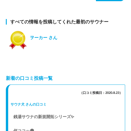
すべての情報を投稿してくれた最初のサウナー
ヲーカー さん
新着の口コミ投稿一覧
（口コミ投稿日：2020.8.23）
サウナ犬 さんの口コミ
銭湯サウナの新規開拓シリーズ✨
何ココッ😳