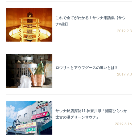
これで全てがわかる！サウナ用語集【サウ
ナwiki】
2019.9.3
ロウリュとアウフグースの違いとは!?
2019.9.3
サウナ銘店探訪11 神奈川県「湘南ひらつか
太古の湯グリーンサウナ」
2019.8.16