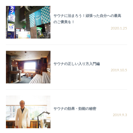
サウナに泊まろう！頑張った自分への最高
のご褒美を！
2020.1.25
サウナの正しい入り方入門編
2019.10.5
サウナの効果・効能の秘密
2019.9.3