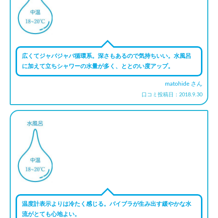
広くてジャバジャバ循環系。深さもあるので気持ちいい。水風呂
に加えて立ちシャワーの水量が多く、ととのい度アップ。
matohide さん
口コミ投稿日：2018.9.30
温度計表示よりは冷たく感じる。バイブラが生み出す緩やかな水
流がとても心地よい。