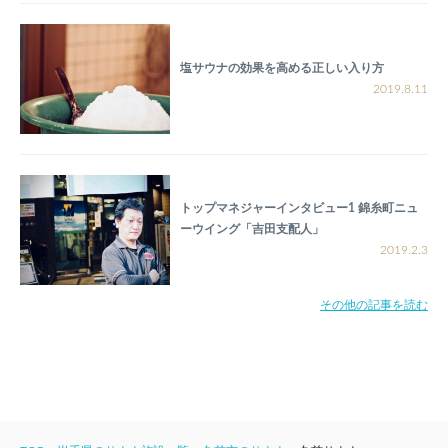
塩サウナの効果を高める正しい入り方
2019.8.11
トップマネジャーインタビュー1 錦糸町ニュ
ーウイング「吉田支配人」
2019.2.3
その他の記事を読む