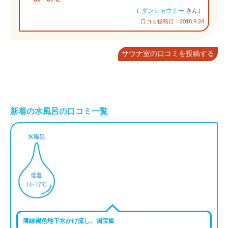
（
ダンシャウナー
さん）
口コミ投稿日：2018.9.24
サウナ室の口コミを投稿する
新着の水風呂の口コミ一覧
薄緑褐色地下水かけ流し。国宝級