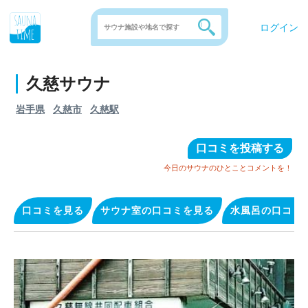
ログイン
久慈サウナ
岩手県
久慈市
久慈駅
口コミを投稿する
今日のサウナのひとことコメントを！
口コミを見る
サウナ室の口コミを見る
水風呂の口コミ