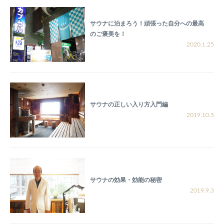
サウナに泊まろう！頑張った自分への最高
のご褒美を！
2020.1.25
サウナの正しい入り方入門編
2019.10.5
サウナの効果・効能の秘密
2019.9.3