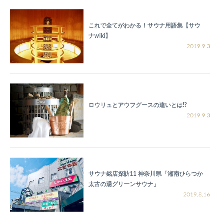
これで全てがわかる！サウナ用語集【サウ
ナwiki】
2019.9.3
ロウリュとアウフグースの違いとは!?
2019.9.3
サウナ銘店探訪11 神奈川県「湘南ひらつか
太古の湯グリーンサウナ」
2019.8.16