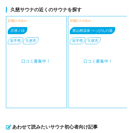
久慈サウナの近くのサウナを探す
距離2.02km
距離13.32km
古墳ノゆ
新山根温泉 べっぴんの湯
岩手県
久慈市
岩手県
久慈市
口コミ募集中！
口コミ募集中！
あわせて読みたいサウナ初心者向け記事