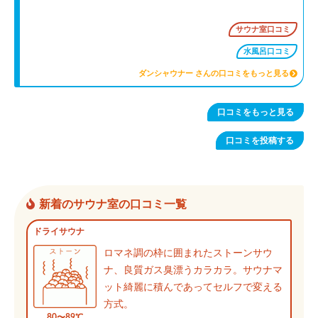
サウナ室口コミ
水風呂口コミ
ダンシャウナー さんの口コミをもっと見る
口コミをもっと見る
口コミを投稿する
新着のサウナ室の口コミ一覧
ドライサウナ
ロマネ調の枠に囲まれたストーンサウ
ナ、良質ガス臭漂うカラカラ。サウナマ
ット綺麗に積んであってセルフで変える
方式。
80〜89℃