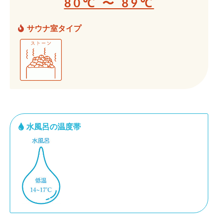
80℃ 〜 89℃
サウナ室タイプ
水風呂の温度帯